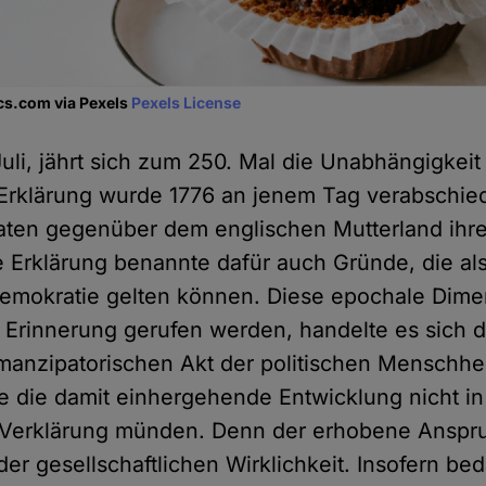
s.com via Pexels
Pexels License
uli, jährt sich zum 250. Mal die Unabhängigkeit
rklärung wurde 1776 an jenem Tag verabschied
aaten gegenüber dem englischen Mutterland ihre
 Erklärung benannte dafür auch Gründe, die als
emokratie gelten können. Diese epochale Dime
 Erinnerung gerufen werden, handelte es sich 
anzipatorischen Akt der politischen Menschhei
te die damit einhergehende Entwicklung nicht in
 Verklärung münden. Denn der erhobene Anspru
der gesellschaftlichen Wirklichkeit. Insofern be