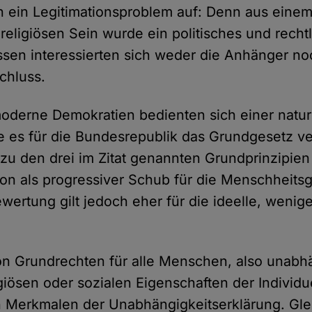
 ein Legitimationsproblem auf: Denn aus eine
religiösen Sein wurde ein politisches und recht
essen interessierten sich weder die Anhänger n
chluss.
oderne Demokratien bedienten sich einer natur
ie es für die Bundesrepublik das Grundgesetz ve
zu den drei im Zitat genannten Grundprinzipie
n als progressiver Schub für die Menschheits
wertung gilt jedoch eher für die ideelle, wenige
n Grundrechten für alle Menschen, also unabh
igiösen oder sozialen Eigenschaften der Individu
 Merkmalen der Unabhängigkeitserklärung. Glei