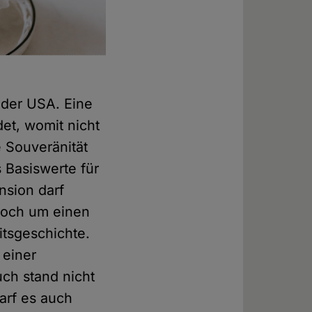
 der USA. Eine
et, womit nicht
 Souveränität
 Basiswerte für
nsion darf
doch um einen
tsgeschichte.
 einer
ch stand nicht
darf es auch