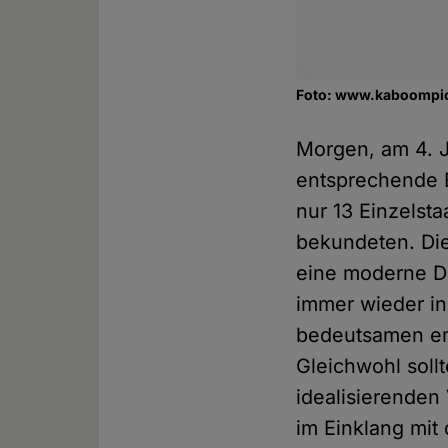
Foto: www.kaboompic
Morgen, am 4. J
entsprechende E
nur 13 Einzelst
bekundeten. Die
eine moderne D
immer wieder in
bedeutsamen em
Gleichwohl soll
idealisierenden
im Einklang mit 