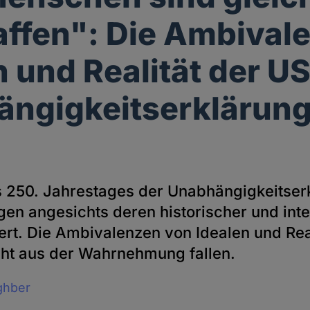
ffen": Die Ambival
n und Realität der U
ngigkeitserklärung
s 250. Jahrestages der Unabhängigkeitser
en angesichts deren historischer und inte
rt. Die Ambivalenzen von Idealen und Real
cht aus der Wahrnehmung fallen.
ghber