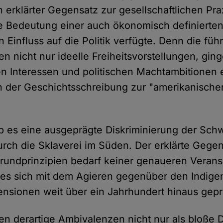
 erklärter Gegensatz zur gesellschaftlichen Praxi
die Bedeutung einer auch ökonomisch definierten
 Einfluss auf die Politik verfügte. Denn die fü
en nicht nur ideelle Freiheitsvorstellungen, gin
len Interessen und politischen Machtambitionen 
 der Geschichtsschreibung zur "amerikanische
b es eine ausgeprägte Diskriminierung der Sch
rch die Sklaverei im Süden. Der erklärte Gege
rundprinzipien bedarf keiner genaueren Verans
 es sich mit dem Agieren gegenüber den Indige
nsionen weit über ein Jahrhundert hinaus gepr
ten derartige Ambivalenzen nicht nur als bloße