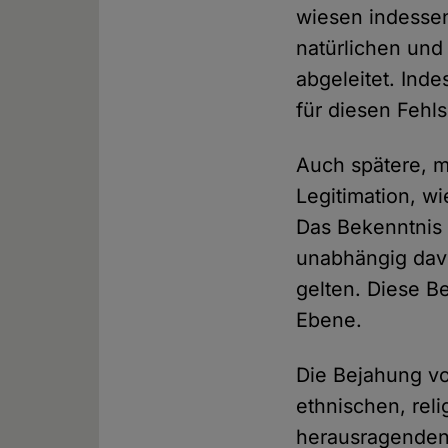
wiesen indessen
natürlichen und 
abgeleitet. Ind
für diesen Fehls
Auch spätere, m
Legitimation, w
Das Bekenntnis 
unabhängig davo
gelten. Diese Be
Ebene.
Die Bejahung vo
ethnischen, rel
herausragenden