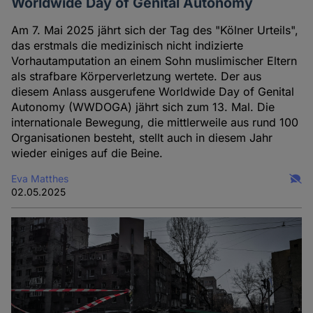
Worldwide Day of Genital Autonomy
Am 7. Mai 2025 jährt sich der Tag des "Kölner Urteils",
das erstmals die medizinisch nicht indizierte
Vorhautamputation an einem Sohn muslimischer Eltern
als strafbare Körperverletzung wertete. Der aus
diesem Anlass ausgerufene Worldwide Day of Genital
Autonomy (WWDOGA) jährt sich zum 13. Mal. Die
internationale Bewegung, die mittlerweile aus rund 100
Organisationen besteht, stellt auch in diesem Jahr
wieder einiges auf die Beine.
Eva Matthes
02.05.2025