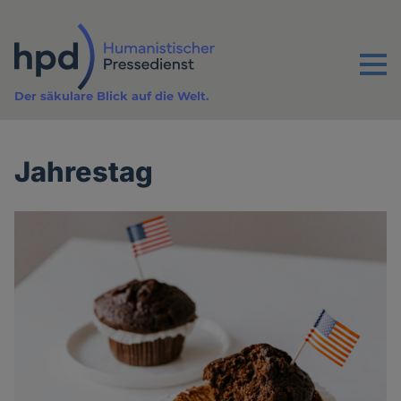
Direkt
zum
Inhalt
Menu
Der säkulare Blick auf die Welt.
Jahrestag