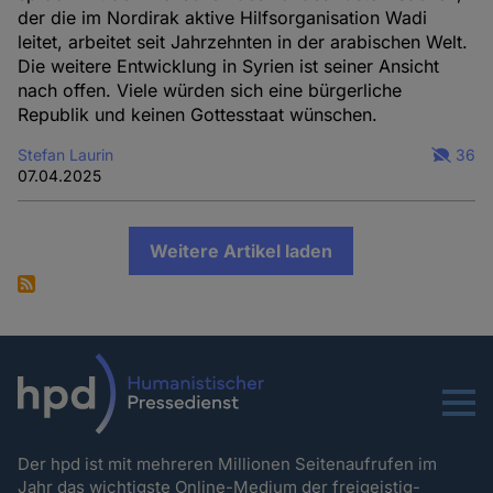
der die im Nordirak aktive Hilfsorganisation Wadi
leitet, arbeitet seit Jahrzehnten in der arabischen Welt.
Die weitere Entwicklung in Syrien ist seiner Ansicht
nach offen. Viele würden sich eine bürgerliche
Republik und keinen Gottesstaat wünschen.
Stefan Laurin
36
07.04.2025
Weitere Artikel laden
Menu
Der hpd ist mit mehreren Millionen Seitenaufrufen im
Jahr das wichtigste Online-Medium der freigeistig-