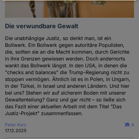
Daten
und
Cookies
Die verwundbare Gewalt
Die unabhängige Justiz, so denkt man, ist ein
Bollwerk. Ein Bollwerk gegen autoritäre Populisten,
die, sollten sie an die Macht kommen, durch Gerichte
in ihre Grenzen gewiesen werden. Doch andernorts
wankt das Bollwerk längst. In den USA, in denen die
"checks and balances" die Trump-Regierung nicht zu
stoppen vermögen. Ähnlich ist es in Polen, in Ungarn,
in der Türkei, in Israel und anderen Ländern. Und hier
bei uns? Stehen wir auf sicherem Boden mit unserer
Gewaltenteilung? Ganz und gar nicht – so ließe sich
das Fazit einer aktuellen Arbeit mit dem Titel "Das
Justiz-Projekt" zusammenfassen.
Peter Kurz
4
17.12.2025