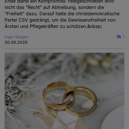
Ende stand ein Kompromiss: Festgeschrieben wird
nicht das "Recht" auf Abtreibung, sondern die
"Freiheit" dazu. Darauf hatte die christdemokratische
Partei CSV gedrängt, um die Gewissensfreiheit von
Ärzten und Pflegekräften zu schützen.&nbsp;
Inge Hüsgen
1
30.06.2026