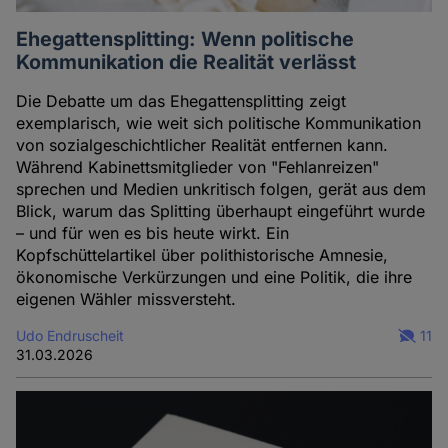
Ehegattensplitting: Wenn politische
Kommunikation die Realität verlässt
Die Debatte um das Ehegattensplitting zeigt
exemplarisch, wie weit sich politische Kommunikation
von sozialgeschichtlicher Realität entfernen kann.
Während Kabinettsmitglieder von "Fehlanreizen"
sprechen und Medien unkritisch folgen, gerät aus dem
Blick, warum das Splitting überhaupt eingeführt wurde
– und für wen es bis heute wirkt. Ein
Kopfschüttelartikel über polithistorische Amnesie,
ökonomische Verkürzungen und eine Politik, die ihre
eigenen Wähler missversteht.
Udo Endruscheit
11
31.03.2026