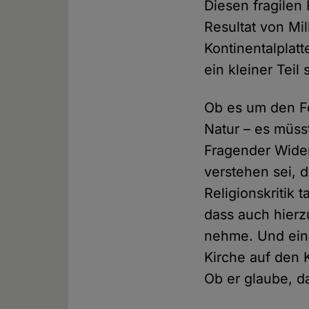
Diesen fragilen
Resultat von Mi
Kontinentalplat
ein kleiner Teil
Ob es um den Fo
Natur – es müs
Fragender Wider
verstehen sei,
Religionskritik 
dass auch hierz
nehme. Und ein 
Kirche auf den 
Ob er glaube, d