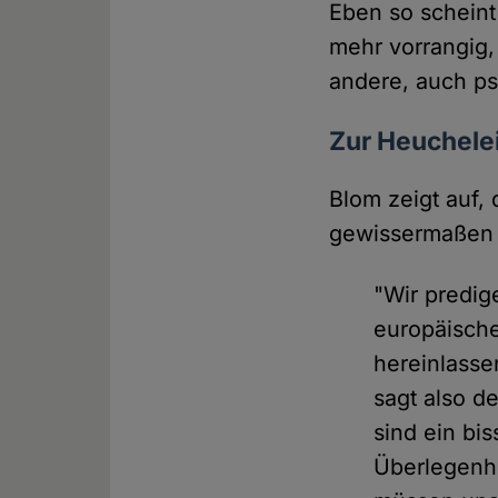
Eben so scheint
mehr vorrangig, 
andere, auch ps
Zur Heuchelei
Blom zeigt auf,
gewissermaßen "
"Wir predig
europäische
hereinlasse
sagt also 
sind ein bi
Überlegenhe