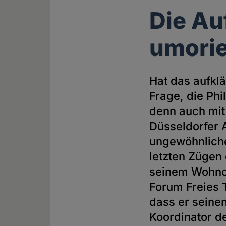
Die Au
umorie
Hat das aufkl
Frage, die Phi
denn auch mit
Düsseldorfer 
ungewöhnlichen
letzten Zügen 
seinem Wohnor
Forum Freies 
dass er seinen
Koordinator 