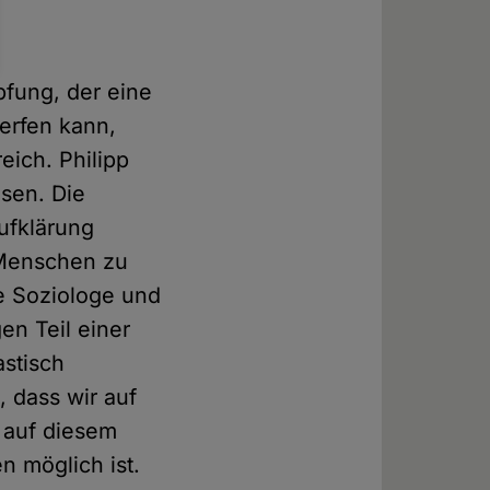
fung, der eine
erfen kann,
eich. Philipp
sen. Die
ufklärung
 Menschen zu
e Soziologe und
en Teil einer
stisch
, dass wir auf
– auf diesem
n möglich ist.