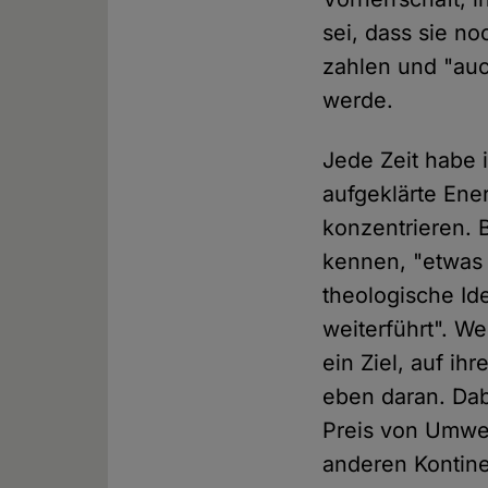
sei, dass sie n
zahlen und "auc
werde.
Jede Zeit habe 
aufgeklärte Ene
konzentrieren. B
kennen, "etwas i
theologische Id
weiterführt". We
ein Ziel, auf ih
eben daran. Dabe
Preis von Umwe
anderen Kontin