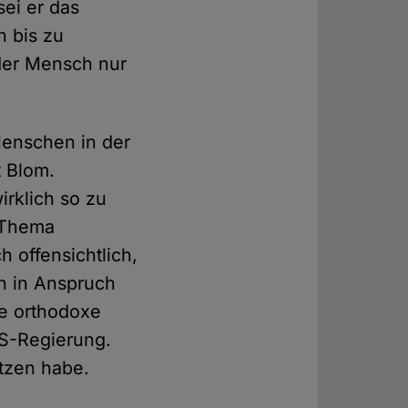
sei er das
n bis zu
 der Mensch nur
Menschen in der
 Blom.
rklich so zu
 Thema
h offensichtlich,
ch in Anspruch
ie orthodoxe
US-Regierung.
tzen habe.