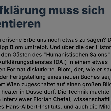
fklärung muss sich
ntieren
ärerische Erbe uns noch etwas zu sagen? Da
lipp Blom umtreibt. Und über die der Histo
 den Gästen des "Humanistischen Salons"
Aufklärungsdienstes (DA!)
in einem etwas
 Format diskutierte. Blom, der, wie er sa
der Fertigstellung eines neuen Buches sei
t Wien zugeschaltet auf einen großen Bil
Theater in Düsseldorf. Die Technik machte
 Interviewer Florian Chefai, wissenschaftl
des
Hans-Albert-Instituts
, und auch die Mit