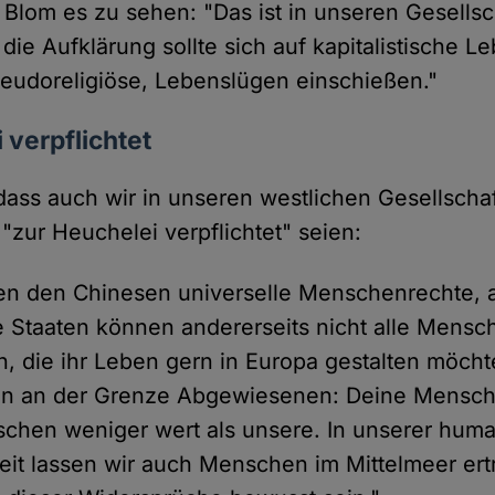
 Blom es zu sehen: "Das ist in unseren Gesellsc
die Aufklärung sollte sich auf kapitalistische 
eudoreligiöse, Lebenslügen einschießen."
 verpflichtet
 dass auch wir in unseren westlichen Gesellscha
zur Heuchelei verpflichtet" seien:
en den Chinesen universelle Menschenrechte, 
 Staaten können andererseits nicht alle Mensc
n, die ihr Leben gern in Europa gestalten möch
den an der Grenze Abgewiesenen: Deine Mensc
sschen weniger wert als unsere. In unserer huma
it lassen wir auch Menschen im Mittelmeer ert