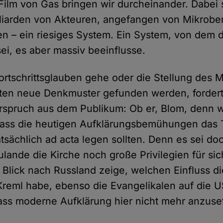
 Film von Gas bringen wir durcheinander. Dabei 
lliarden von Akteuren, angefangen von Mikrobe
ten – ein riesiges System. Ein System, von dem
 sei, es aber massiv beeinflusse.
rtschrittsglauben gehe oder die Stellung des 
sten neue Denkmuster gefunden werden, fordert
spruch aus dem Publikum: Ob er, Blom, denn wi
 dass die heutigen Aufklärungsbemühungen das
tatsächlich ad acta legen sollten. Denn es sei doc
ulande die Kirche noch große Privilegien für si
Blick nach Russland zeige, welchen Einfluss d
Kreml habe, ebenso die Evangelikalen auf die 
ass moderne Aufklärung hier nicht mehr anzuse