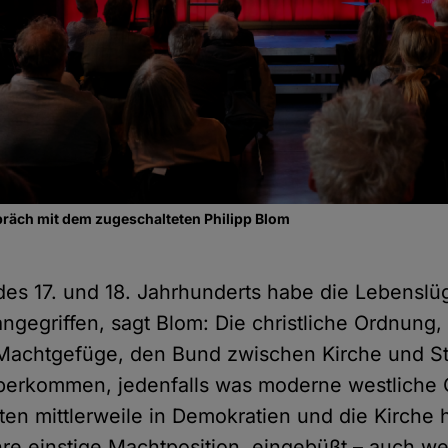
präch mit dem zugeschalteten Philipp Blom
des 17. und 18. Jahrhunderts habe die Lebenslü
ngegriffen, sagt Blom: Die christliche Ordnung,
 Machtgefüge, den Bund zwischen Kirche und Sta
überkommen, jedenfalls was moderne westliche 
bten mittlerweile in Demokratien und die Kirche 
ihre einstige Machtposition, eingebüßt – auch we