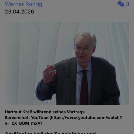
Werner Röhrig
3
23.04.2026
Hartmut Kreß während seines Vortrags
Screenshot: YouTube (https://www.youtube.com/watch?
v=_0X_BOM_mxA)
Am Montag hielt der Sozialethiker und