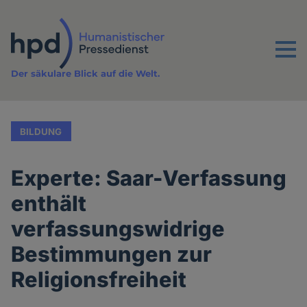
Direkt
zum
Inhalt
Menu
Der säkulare Blick auf die Welt.
BILDUNG
Experte: Saar-Verfassung
enthält
verfassungswidrige
Bestimmungen zur
Religionsfreiheit