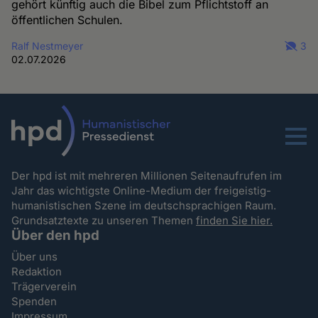
gehört künftig auch die Bibel zum Pflichtstoff an
öffentlichen Schulen.
Ralf Nestmeyer
3
02.07.2026
Menu
Der hpd ist mit mehreren Millionen Seitenaufrufen im
Jahr das wichtigste Online-Medium der freigeistig-
humanistischen Szene im deutschsprachigen Raum.
Grundsatztexte zu unseren Themen
finden Sie hier.
Über den hpd
Über uns
Redaktion
Trägerverein
Spenden
Impressum