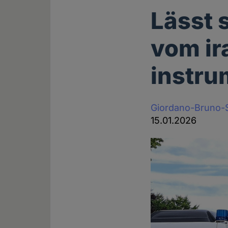
Lässt 
vom ir
instru
Giordano-Bruno-S
15.01.2026