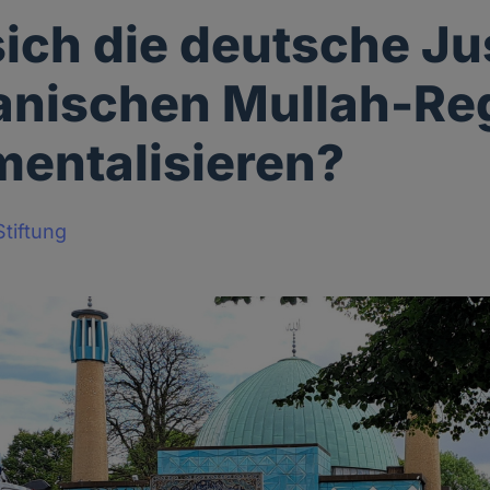
sich die deutsche Ju
anischen Mullah-Re
mentalisieren?
tiftung