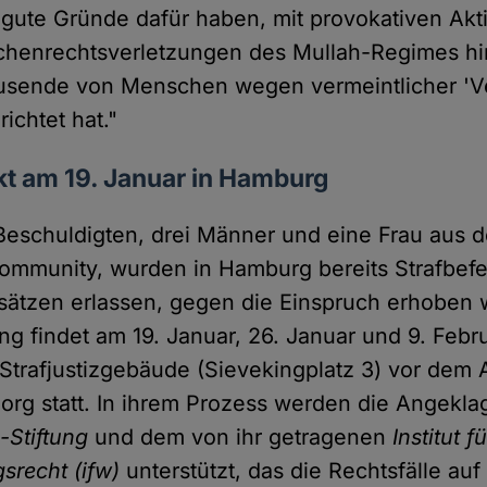
e gute Gründe dafür haben, mit provokativen Akt
henrechtsverletzungen des Mullah-Regimes h
usende von Menschen wegen vermeintlicher 'V
richtet hat."
t am 19. Januar in Hamburg
Beschuldigten, drei Männer und eine Frau aus d
Community, wurden in Hamburg bereits Strafbef
sätzen erlassen, gegen die Einspruch erhoben 
g findet am 19. Januar, 26. Januar und 9. Febr
Strafjustizgebäude (Sievekingplatz 3) vor dem 
rg statt. In ihrem Prozess werden die Angekla
-Stiftung
und dem von ihr getragenen
Institut fü
recht (ifw)
unterstützt, das die Rechtsfälle auf