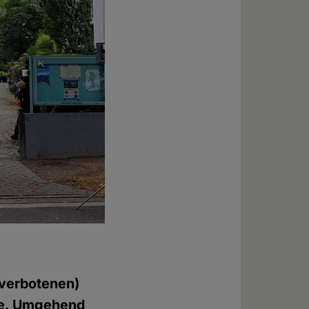
 verbotenen)
e. Umgehend