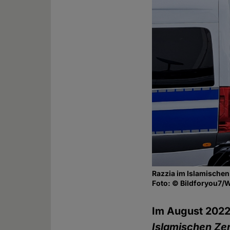
Razzia im Islamische
Foto: © Bildforyou7/
Im August 2022 
Islamischen Ze