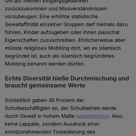
Um auf meinen Eingangsgedanken
zurückzukommen und Missverständnissen
vorzubeugen: Eine erhöhte statistische
Gewaltaffinität einzelner Gruppen darf niemals dazu
führen, Kinder aufzugeben oder ihnen pauschal
Eigenschaften zuzuschreiben. Ehrlicherweise aber
müsste religiöses Mobbing dort, wo es islamisch
begründet ist, auch als islamisch begründetes
Mobbing benannt werden dürfen.
Echte Diversität hieße Durchmischung und
braucht gemeinsame Werte
Schließlich gaben 30 Prozent der
Schulbeschäftigten an, der Schulbetrieb werde
durch Gewalt in hohem Maße
beeinträchtigt
. Also:
keine Lappalie, sondern Ausdruck einer
ernstzunehmenden Torpedierung des