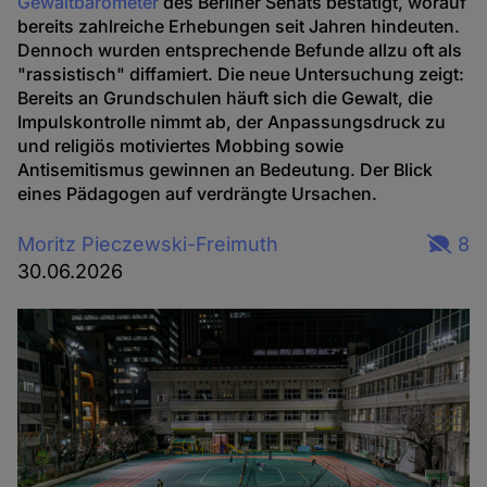
Gewaltbarometer
des Berliner Senats bestätigt, worauf
bereits zahlreiche Erhebungen seit Jahren hindeuten.
Dennoch wurden entsprechende Befunde allzu oft als
"rassistisch" diffamiert. Die neue Untersuchung zeigt:
Bereits an Grundschulen häuft sich die Gewalt, die
Impulskontrolle nimmt ab, der Anpassungsdruck zu
und religiös motiviertes Mobbing sowie
Antisemitismus gewinnen an Bedeutung. Der Blick
eines Pädagogen auf verdrängte Ursachen.
Moritz Pieczewski-Freimuth
8
30.06.2026