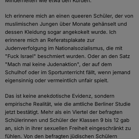
Minderheiten wie etwa den Kurden.
Ich erinnere mich an einen queeren Schüler, der von
muslimischen Jungen über Monate gehänselt und
dessen Kleidung sogar angekokelt wurde. Ich
erinnere mich an Referatsplakate zur
Judenverfolgung im Nationalsozialismus, die mit
"Fuck Israel" beschmiert wurden. Oder an den Satz
"Mach mal keine Judenaktion", der auf dem
Schulhof oder im Sportunterricht fällt, wenn jemand
eigensinnig oder vermeintlich unfair spielt.
Das ist keine anekdotische Evidenz, sondern
empirische Realität, wie die amtliche Berliner Studie
jetzt bestätigt. Mehr als ein Viertel der befragten
Schülerinnen und Schüler der Klassen 9 bis 12 gab
an, sich in ihrer sexuellen Freiheit eingeschränkt zu
fühlen. Von den befragten jüdischen Schülern