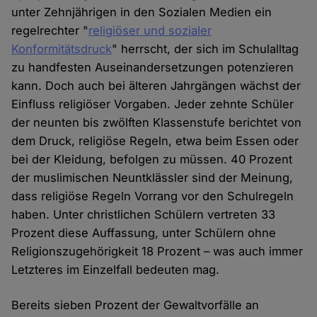
unter Zehnjährigen in den Sozialen Medien ein
regelrechter "
religiöser und sozialer
Konformitätsdruck
" herrscht, der sich im Schulalltag
zu handfesten Auseinandersetzungen potenzieren
kann. Doch auch bei älteren Jahrgängen wächst der
Einfluss religiöser Vorgaben. Jeder zehnte Schüler
der neunten bis zwölften Klassenstufe berichtet von
dem Druck, religiöse Regeln, etwa beim Essen oder
bei der Kleidung, befolgen zu müssen. 40 Prozent
der muslimischen Neuntklässler sind der Meinung,
dass religiöse Regeln Vorrang vor den Schulregeln
haben. Unter christlichen Schülern vertreten 33
Prozent diese Auffassung, unter Schülern ohne
Religionszugehörigkeit 18 Prozent – was auch immer
Letzteres im Einzelfall bedeuten mag.
Bereits sieben Prozent der Gewaltvorfälle an