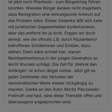
ist jetzt noch Phantasie - zum Bürgerkrieg führen
könnten. Wieviele Bürger denken nicht insgeheim,
dass Remigration eine wirkungsvolle Antwort auf
das Problem wäre. Dieser Gedanke läßt sich zwar
mit juristischen Gegebenheiten konterkarieren,
aber das entfernt ihn ja nicht. Fragen wir doch
einmal, wie die oftmals z.B. durch Pausenterror
betroffenen Schülerinnen und Schüler, dazu
stehen. Dann wäre schnell klar, warum
Rechtsextremismus in der jungen Generation so
leicht Wurzeln schlägt. Die Zeit für ‚Wehret den
Anfängen’ ist schon längst vorbei. Jetzt gilt es
jeden Zentimeter des Verlustes der
demokratischen Werte wieder rückgängig zu
machen. Danke an den Autor Moritz Pieczewski-
Freimuth und hpd, dass diese Thematik offen und
überzeugend angesprochen wird.