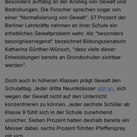
Besonders auffällig ist der Anstieg von Gewalt und
Bedrohungen. Die Forscher sprechen sogar von
einer "Normalisierung von Gewalt". 57 Prozent der
Berliner Lehrkräfte nehmen an ihrer Schule ein
erhebliches Gewaltproblem wahr. Als "besonders
besorgniserregend" bezeichnet Bildungssenatorin
Katharina Günther-Wünsch, "dass viele dieser
Entwicklungen bereits an Grundschulen sichtbar
werden".
Doch auch in höheren Klassen prägt Gewalt den
Schulalltag. Jeder dritte Neuntklässler
gibt an
, sich
wegen der Gewalt nicht auf den Unterricht
konzentrieren zu können. Jeder sechste Schüler ab
Klasse 9 fühlt sich in der Schule zunehmend
unsicher. Sieben Prozent hatten deshalb bereits ein
Messer dabei, sechs Prozent führten Pfefferspray
mit sich.