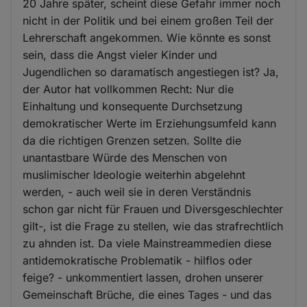
20 Jahre später, scheint diese Gefahr immer noch
nicht in der Politik und bei einem großen Teil der
Lehrerschaft angekommen. Wie könnte es sonst
sein, dass die Angst vieler Kinder und
Jugendlichen so daramatisch angestiegen ist? Ja,
der Autor hat vollkommen Recht: Nur die
Einhaltung und konsequente Durchsetzung
demokratischer Werte im Erziehungsumfeld kann
da die richtigen Grenzen setzen. Sollte die
unantastbare Würde des Menschen von
muslimischer Ideologie weiterhin abgelehnt
werden, - auch weil sie in deren Verständnis
schon gar nicht für Frauen und Diversgeschlechter
gilt-, ist die Frage zu stellen, wie das strafrechtlich
zu ahnden ist. Da viele Mainstreammedien diese
antidemokratische Problematik - hilflos oder
feige? - unkommentiert lassen, drohen unserer
Gemeinschaft Brüche, die eines Tages - und das