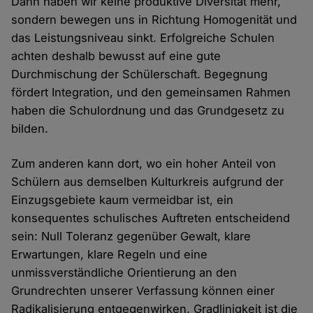
Dann haben wir keine produktive Diversität mehr,
sondern bewegen uns in Richtung Homogenität und
das Leistungsniveau sinkt. Erfolgreiche Schulen
achten deshalb bewusst auf eine gute
Durchmischung der Schülerschaft. Begegnung
fördert Integration, und den gemeinsamen Rahmen
haben die Schulordnung und das Grundgesetz zu
bilden.
Zum anderen kann dort, wo ein hoher Anteil von
Schülern aus demselben Kulturkreis aufgrund der
Einzugsgebiete kaum vermeidbar ist, ein
konsequentes schulisches Auftreten entscheidend
sein: Null Toleranz gegenüber Gewalt, klare
Erwartungen, klare Regeln und eine
unmissverständliche Orientierung an den
Grundrechten unserer Verfassung können einer
Radikalisierung entgegenwirken. Gradlinigkeit ist die