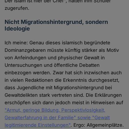
Der Islam ist hier der Chef", hätten ihm Schüler
zugerufen.
Nicht Migrationshintergrund, sondern
Ideologie
Ich meine: Genau dieses islamisch begründete
Dominanzgebaren müsste künftig stärker als Motiv
von Anfeindungen und physischer Gewalt in
Untersuchungen und öffentliche Debatten
einbezogen werden. Zwar hat sich inzwischen auch
in vielen Redaktionen die Erkenntnis durchgesetzt,
dass Jugendliche mit Migrationshintergrund bei
Gewaltdelikten stark vertreten sind. Die Erklärungen
erschöpfen sich dann jedoch meist in Hinweisen auf
"Armut, geringe Bildung, Perspektivlosigkeit,
Gewalterfahrung in der Familie" sowie "Gewalt
legitimierende Einstellungen"
. Ergo: Allgemeinplätze.