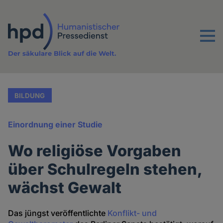
Direkt
zum
Inhalt
Menu
Der säkulare Blick auf die Welt.
BILDUNG
Einordnung einer Studie
Wo religiöse Vorgaben
über Schulregeln stehen,
wächst Gewalt
Das jüngst veröffentlichte
Konflikt- und