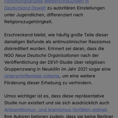
Forschungsgruppe Weltanschauungen in
Deutschland
(
fowid
)
zu autoritären Einstellungen
unter Jugendlichen, differenziert nach
Religionszugehörigkeit.
Erschreckend bleibt, wie häufig große Teile dieser
damaligen Befunde als antimuslimischer Rassismus
diskreditiert wurden. Erinnert sei daran, dass die
NGO
Neue Deutsche Organisationen
nach der
Veröffentlichung der
DEVI
-Studie über religiösen
Gruppenzwang in Neukölln im Jahr 2021 sogar eine
Unterschriftenliste initiierte
, um eine weitere
Förderung dieser Erhebung zu verhindern.
Umso wichtiger ist es, dass diese repräsentative
Studie nun existiert und sie sich ausdrücklich auch
Antisemitismus- und Islamismus-Vorfällen widmet
.
Ihre Autoren betonen zudem, dass sie keine Berliner