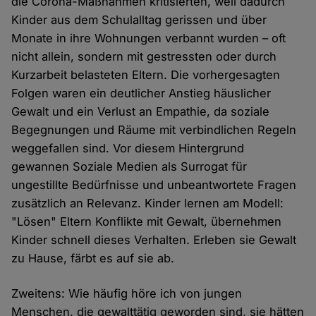
die Corona-Maßnahmen kritisierten, weil dadurch
Kinder aus dem Schulalltag gerissen und über
Monate in ihre Wohnungen verbannt wurden – oft
nicht allein, sondern mit gestressten oder durch
Kurzarbeit belasteten Eltern. Die vorhergesagten
Folgen waren ein deutlicher Anstieg häuslicher
Gewalt und ein Verlust an Empathie, da soziale
Begegnungen und Räume mit verbindlichen Regeln
weggefallen sind. Vor diesem Hintergrund
gewannen Soziale Medien als Surrogat für
ungestillte Bedürfnisse und unbeantwortete Fragen
zusätzlich an Relevanz. Kinder lernen am Modell:
"Lösen" Eltern Konflikte mit Gewalt, übernehmen
Kinder schnell dieses Verhalten. Erleben sie Gewalt
zu Hause, färbt es auf sie ab.
Zweitens: Wie häufig höre ich von jungen
Menschen, die gewalttätig geworden sind, sie hätten