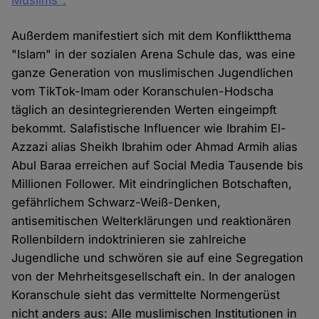
Muslims".
Außerdem manifestiert sich mit dem Konfliktthema
"Islam" in der sozialen Arena Schule das, was eine
ganze Generation von muslimischen Jugendlichen
vom TikTok-Imam oder Koranschulen-Hodscha
täglich an desintegrierenden Werten eingeimpft
bekommt. Salafistische Influencer wie Ibrahim El-
Azzazi alias Sheikh Ibrahim oder Ahmad Armih alias
Abul Baraa erreichen auf Social Media Tausende bis
Millionen Follower. Mit eindringlichen Botschaften,
gefährlichem Schwarz-Weiß-Denken,
antisemitischen Welterklärungen und reaktionären
Rollenbildern indoktrinieren sie zahlreiche
Jugendliche und schwören sie auf eine Segregation
von der Mehrheitsgesellschaft ein. In der analogen
Koranschule sieht das vermittelte Normengerüst
nicht anders aus: Alle muslimischen Institutionen in