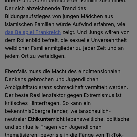
Innen- und Außenbereiche der Familie zusammen.
Der sich abzeichnende Trend des
Bildungsaufstieges von jungen Mädchen aus
islamischen Familien würde Aufwind erfahren, wie
das Beispiel Frankreich
zeigt. Und Jungs wären von
dem Rollenbild befreit, die sexuelle Unversehrtheit
weiblicher Familienmitglieder zu jeder Zeit und an
jedem Ort zu verteidigen.
Ebenfalls muss die Macht des eindimensionalen
Denkens gebrochen und Jugendlichen
Ambiguitätstoleranz schmackhaft vermittelt werden.
Der beste Resilienzfaktor gegen Extremismus ist
kritisches Hinterfragen. So kann ein
bekenntnisübergreifender, weltanschaulich-
neutraler
Ethikunterricht
lebensweltliche, politische
und spirituelle Fragen von Jugendlichen
thematisieren, bevor sie in die Fänge von TikTok-