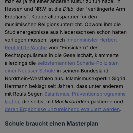
man es ja mit einer anderen Kultur zu tun habe. In
Hessen und NRW ist die
Ditib
, der "verlängerte Arm
Erdoğans", Kooperationspartner für den
muslimischen Religionsunterricht. Obwohl ihm die
Studienergebnisse aus Niedersachsen schon hätten
vorliegen müssen, sprach
Innenminister Herbert
Reul letzte Woche
vom "Einsickern" des
Rechtspopulismus in die Gesellschaft, klammerte
allerdings die
selbsternannten Scharia-Polizisten
einer Neusser Schule
in seinem Bundesland
Nordrhein-Westfalen aus. Islamismusexpertin Sigrid
Herrmann beklagt seit Jahren, dass unter anderem
mit Reuls Segen
Salafismus-Präventionsprogramme
laufen
, die selbst mit
Muslimbrüdern
paktieren und
deren Ergebnisse unzureichend evaluiert werden
.
Schule braucht einen Masterplan