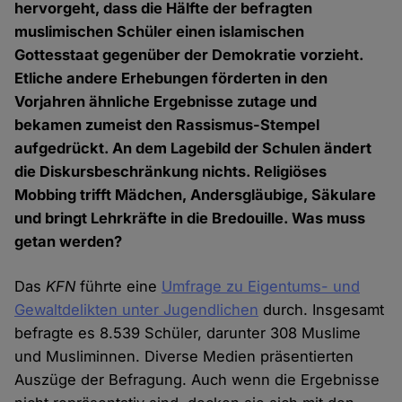
hervorgeht, dass die Hälfte der befragten
muslimischen Schüler einen islamischen
Gottesstaat gegenüber der Demokratie vorzieht.
Etliche andere Erhebungen förderten in den
Vorjahren ähnliche Ergebnisse zutage und
bekamen zumeist den Rassismus-Stempel
aufgedrückt. An dem Lagebild der Schulen ändert
die Diskursbeschränkung nichts. Religiöses
Mobbing trifft Mädchen, Andersgläubige, Säkulare
und bringt Lehrkräfte in die Bredouille. Was muss
getan werden?
Das
KFN
führte eine
Umfrage zu Eigentums- und
Gewaltdelikten unter Jugendlichen
durch. Insgesamt
befragte es 8.539 Schüler, darunter 308 Muslime
und Musliminnen. Diverse Medien präsentierten
Auszüge der Befragung. Auch wenn die Ergebnisse