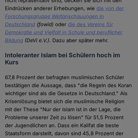
nicht repräsentativ sind, decken sie sich mit den
Eindrücken anderer Erhebungen, wie
die von der
Forschungsgruppe Weltanschauungen in
Deutschland
(fowid)
oder
die des
Vereins für
Demokratie und Vielfalt in Schule und beruflicher
Bildung
(DeVi e.V.)
. Dazu aber später mehr.
Intoleranter Islam bei Schülern hoch im
Kurs
67,8 Prozent der befragten muslimischen Schüler
bestätigen die Aussage, dass "die Regeln des Koran
wichtiger sind als die Gesetze in Deutschland." Als
Krisenlösung bietet sich die muslimische Religion
mit der These "Nur der Islam ist in der Lage, die
Probleme unserer Zeit zu lösen" für 51,5 Prozent
der Jugendlichen an. Dass ein Kalifat die beste
Staatsform darstellt, davon sind 45,8 Prozent der