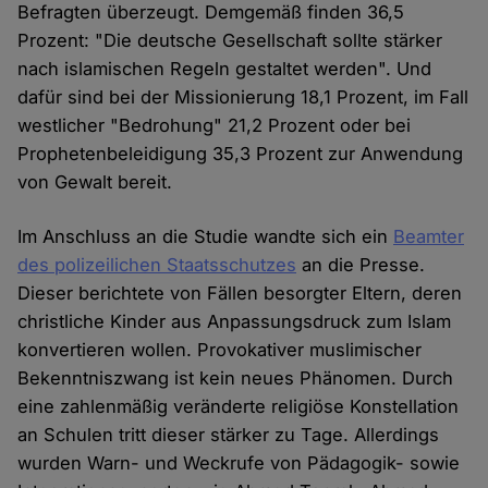
Befragten überzeugt. Demgemäß finden 36,5
Prozent: "Die deutsche Gesellschaft sollte stärker
nach islamischen Regeln gestaltet werden". Und
dafür sind bei der Missionierung 18,1 Prozent, im Fall
westlicher "Bedrohung" 21,2 Prozent oder bei
Prophetenbeleidigung 35,3 Prozent zur Anwendung
von Gewalt bereit.
Im Anschluss an die Studie wandte sich ein
Beamter
des polizeilichen Staatsschutzes
an die Presse.
Dieser berichtete von Fällen besorgter Eltern, deren
christliche Kinder aus Anpassungsdruck zum Islam
konvertieren wollen. Provokativer muslimischer
Bekenntniszwang ist kein neues Phänomen. Durch
eine zahlenmäßig veränderte religiöse Konstellation
an Schulen tritt dieser stärker zu Tage. Allerdings
wurden Warn- und Weckrufe von Pädagogik- sowie