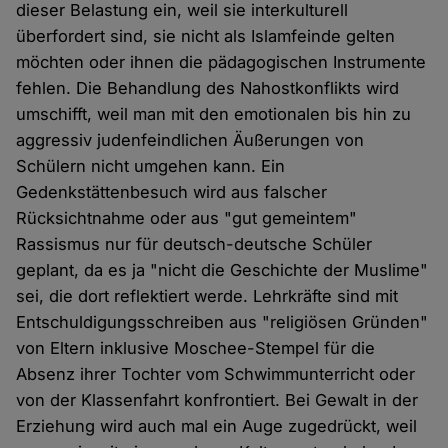
dieser Belastung ein, weil sie interkulturell
überfordert sind, sie nicht als Islamfeinde gelten
möchten oder ihnen die pädagogischen Instrumente
fehlen. Die Behandlung des Nahostkonflikts wird
umschifft, weil man mit den emotionalen bis hin zu
aggressiv judenfeindlichen Äußerungen von
Schülern nicht umgehen kann. Ein
Gedenkstättenbesuch wird aus falscher
Rücksichtnahme oder aus "gut gemeintem"
Rassismus nur für deutsch-deutsche Schüler
geplant, da es ja "nicht die Geschichte der Muslime"
sei, die dort reflektiert werde. Lehrkräfte sind mit
Entschuldigungsschreiben aus "religiösen Gründen"
von Eltern inklusive Moschee-Stempel für die
Absenz ihrer Tochter vom Schwimmunterricht oder
von der Klassenfahrt konfrontiert. Bei Gewalt in der
Erziehung wird auch mal ein Auge zugedrückt, weil