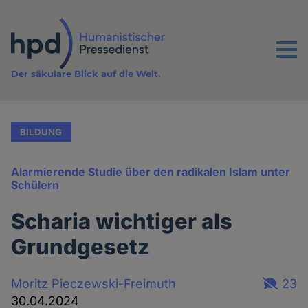
Direkt
zum
Inhalt
Menu
Der säkulare Blick auf die Welt.
BILDUNG
Alarmierende Studie über den radikalen Islam unter
Schülern
Scharia wichtiger als
Grundgesetz
Moritz Pieczewski-Freimuth
23
30.04.2024