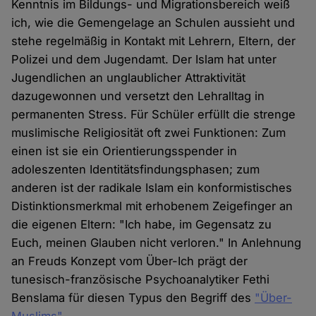
Kenntnis im Bildungs- und Migrationsbereich weiß
ich, wie die Gemengelage an Schulen aussieht und
stehe regelmäßig in Kontakt mit Lehrern, Eltern, der
Polizei und dem Jugendamt. Der Islam hat unter
Jugendlichen an unglaublicher Attraktivität
dazugewonnen und versetzt den Lehralltag in
permanenten Stress. Für Schüler erfüllt die strenge
muslimische Religiosität oft zwei Funktionen: Zum
einen ist sie ein Orientierungsspender in
adoleszenten Identitätsfindungsphasen; zum
anderen ist der radikale Islam ein konformistisches
Distinktionsmerkmal mit erhobenem Zeigefinger an
die eigenen Eltern: "Ich habe, im Gegensatz zu
Euch, meinen Glauben nicht verloren." In Anlehnung
an Freuds Konzept vom Über-Ich prägt der
tunesisch-französische Psychoanalytiker Fethi
Benslama für diesen Typus den Begriff des
"Über-