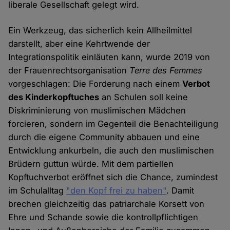
liberale Gesellschaft gelegt wird.
Ein Werkzeug, das sicherlich kein Allheilmittel
darstellt, aber eine Kehrtwende der
Integrationspolitik einläuten kann, wurde 2019 von
der Frauenrechtsorganisation
Terre des Femmes
vorgeschlagen: Die Forderung nach einem
Verbot
des Kinderkopftuches
an Schulen soll keine
Diskriminierung von muslimischen Mädchen
forcieren, sondern im Gegenteil die Benachteiligung
durch die eigene Community abbauen und eine
Entwicklung ankurbeln, die auch den muslimischen
Brüdern guttun würde. Mit dem partiellen
Kopftuchverbot eröffnet sich die Chance, zumindest
im Schulalltag
"den Kopf frei zu haben"
. Damit
brechen gleichzeitig das patriarchale Korsett von
Ehre und Schande sowie die kontrollpflichtigen