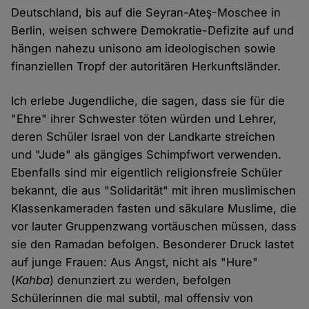
Deutschland, bis auf die Seyran-Ateş-Moschee in
Berlin, weisen schwere Demokratie-Defizite auf und
hängen nahezu unisono am ideologischen sowie
finanziellen Tropf der autoritären Herkunftsländer.
Ich erlebe Jugendliche, die sagen, dass sie für die
"Ehre" ihrer Schwester töten würden und Lehrer,
deren Schüler Israel von der Landkarte streichen
und "Jude" als gängiges Schimpfwort verwenden.
Ebenfalls sind mir eigentlich religionsfreie Schüler
bekannt, die aus "Solidarität" mit ihren muslimischen
Klassenkameraden fasten und säkulare Muslime, die
vor lauter Gruppenzwang vortäuschen müssen, dass
sie den Ramadan befolgen. Besonderer Druck lastet
auf junge Frauen: Aus Angst, nicht als "Hure"
(
Kahba
) denunziert zu werden, befolgen
Schülerinnen die mal subtil, mal offensiv von