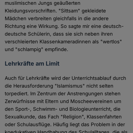
muslimischen Jungs geäußerten
Kleidungsvorschriften. "Sittsam" gekleidete
Mädchen verbreiten gleichfalls in die andere
Richtung eine Wirkung. So sagte mir eine deutsch-
deutsche Schülerin, dass sie sich neben ihren
verschleierten Klassenkameradinnen als "wertlos"
und "schlampig" empfinde.
Lehrkräfte am Limit
Auch für Lehrkräfte wird der Unterrichtsablauf durch
die Herausforderung "Islamismus" nicht selten
torpediert. Im Zentrum der Anstrengungen stehen
Zerwürfnisse mit Eltern und Moscheevereinen um
den Sport-, Schwimm- und Biologieunterricht, die
Sexualkunde, das Fach "Religion", Klassenfahrten
oder Schulausflüge. Häufig liegt das Problem in der
koedukativen Handhabung des Schulalltages, die als