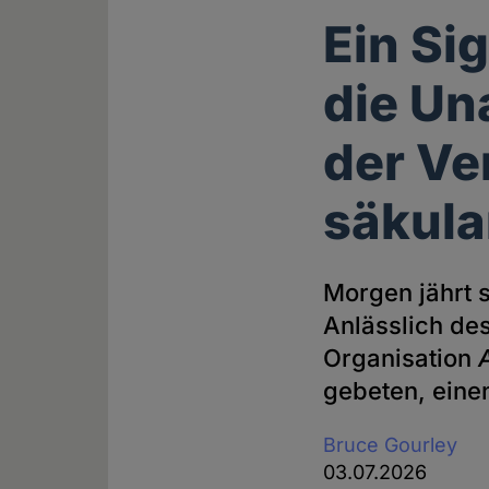
Ein Si
die Un
der Ve
säkula
Morgen jährt 
Anlässlich de
Organisation
gebeten, eine
Bruce Gourley
03.07.2026