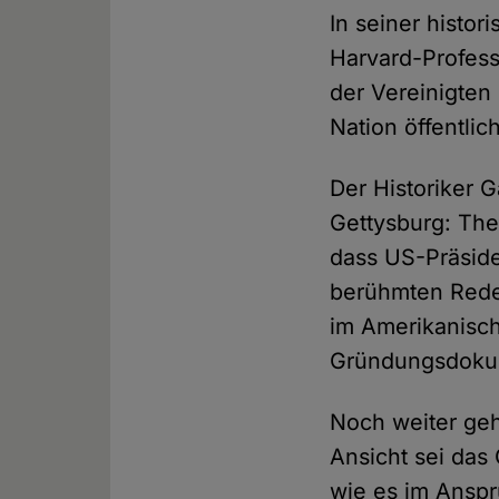
In seiner histor
Harvard-Profess
der Vereinigten
Nation öffentli
Der Historiker G
Gettysburg: The 
dass US-Präside
berühmten Rede
im Amerikanisch
Gründungsdokum
Noch weiter ge
Ansicht sei das
wie es im Ansp