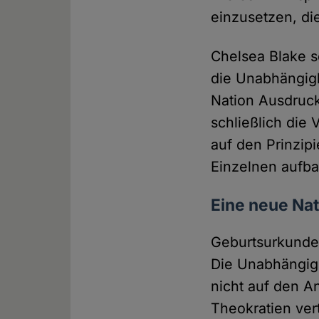
einzusetzen, di
Chelsea Blake s
die Unabhängigk
Nation Ausdruck
schließlich die 
auf den Prinzip
Einzelnen aufba
Eine neue Nat
Geburtsurkunde
Die Unabhängigk
nicht auf den An
Theokratien ver