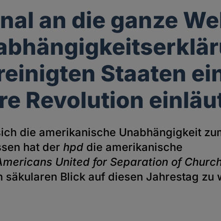
gnal an die ganze We
abhängigkeitserklä
reinigten Staaten ei
re Revolution einläu
sich die amerikanische Unabhängigkeit zu
ssen hat der
hpd
die amerikanische
Americans United for Separation of Churc
n säkularen Blick auf diesen Jahrestag zu 