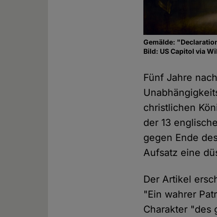
Gemälde: "Declaratio
Bild: US Capitol via
Fünf Jahre nac
Unabhängigkeits
christlichen Kön
der 13 englisch
gegen Ende des
Aufsatz eine dü
Der Artikel ersc
"Ein wahrer Patr
Charakter "des 