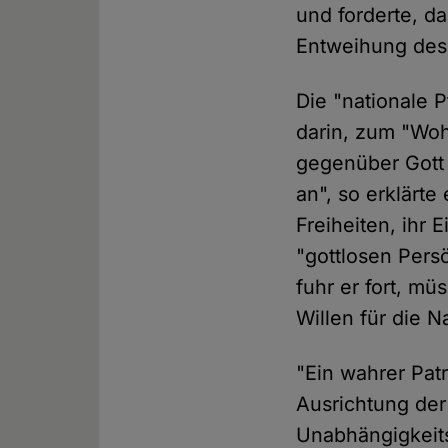
und forderte, da
Entweihung des 
Die "nationale 
darin, zum "Wo
gegenüber Gott 
an", so erklärte
Freiheiten, ihr
"gottlosen Pers
fuhr er fort, mü
Willen für die N
"Ein wahrer Patr
Ausrichtung der
Unabhängigkeit