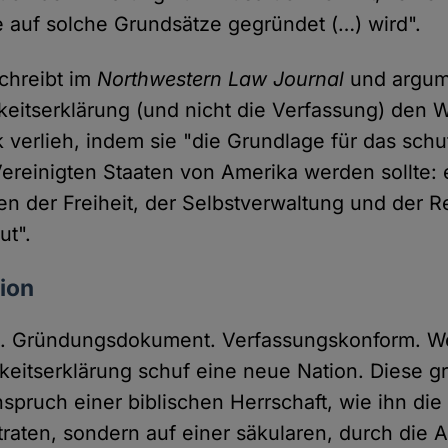
e auf solche Grundsätze gegründet (…) wird".
chreibt im
Northwestern Law Journal
und argum
eitserklärung (und nicht die Verfassung) den 
 verlieh, indem sie "die Grundlage für das schu
Vereinigten Staaten von Amerika werden sollte: 
ien der Freiheit, der Selbstverwaltung und der 
ut".
ion
. Gründungsdokument. Verfassungskonform. Wer
eitserklärung schuf eine neue Nation. Diese g
spruch einer biblischen Herrschaft, wie ihn die
traten, sondern auf einer säkularen, durch die 