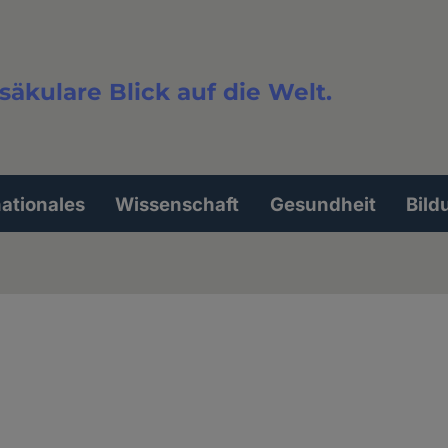
säkulare Blick auf die Welt.
extsuche
nationales
Wissenschaft
Gesundheit
Bild