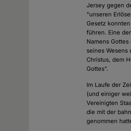
Jersey gegen de
"unseren Erlöse
Gesetz konnten 
führen. Eine der
Namens Gottes 
seines Wesens 
Christus, dem He
Gottes".
Im Laufe der Zei
(und einiger we
Vereinigten Sta
die mit der ba
genommen hatt