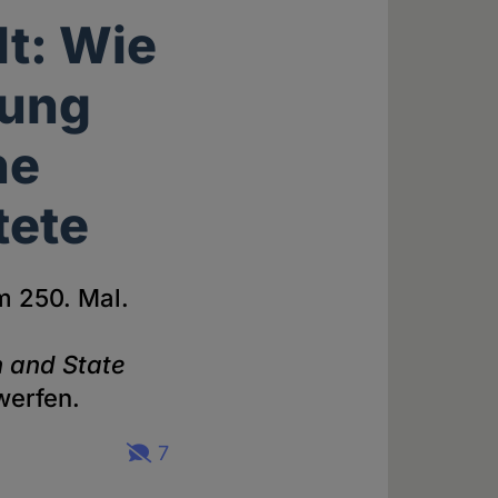
lt: Wie
rung
ne
tete
m 250. Mal.
h and State
werfen.
7