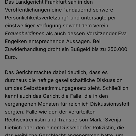
Das Landgericht Frankfurt sah in den
Veröffentlichungen eine "andauernd schwere
Persönlichkeitsverletzung" und untersagte per
einstweiliger Verfügung sowohl dem Verein
Frauenheldinnen
als auch dessen Vorsitzender Eva
Engelken entsprechende Aussagen. Bei
Zuwiderhandlung droht ein Bußgeld bis zu 250.000
Euro.
Das Gericht machte dabei deutlich, dass es
durchaus die heftige gesellschaftliche Diskussion
um das Selbstbestimmungsgesetz sieht. Schließlich
kennt auch das Gericht die Fälle, die in den
vergangenen Monaten für reichlich Diskussionsstoff
sorgten. Fälle wie den der verurteilten
Rechsextremistin und Transperson Marla-Svenja
Liebich oder den einer Düsseldorfer Polizistin, die
das weibliche Geschlecht angenommen hatte, um