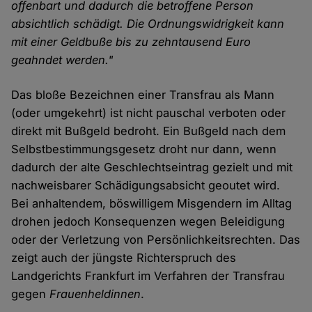
offenbart und dadurch die betroffene Person
absichtlich schädigt. Die Ordnungswidrigkeit kann
mit einer Geldbuße bis zu zehntausend Euro
geahndet werden."
Das bloße Bezeichnen einer Transfrau als Mann
(oder umgekehrt) ist nicht pauschal verboten oder
direkt mit Bußgeld bedroht. Ein Bußgeld nach dem
Selbstbestimmungsgesetz droht nur dann, wenn
dadurch der alte Geschlechtseintrag gezielt und mit
nachweisbarer Schädigungsabsicht geoutet wird.
Bei anhaltendem, böswilligem Misgendern im Alltag
drohen jedoch Konsequenzen wegen Beleidigung
oder der Verletzung von Persönlichkeitsrechten. Das
zeigt auch der jüngste Richterspruch des
Landgerichts Frankfurt im Verfahren der Transfrau
gegen
Frauenheldinnen
.