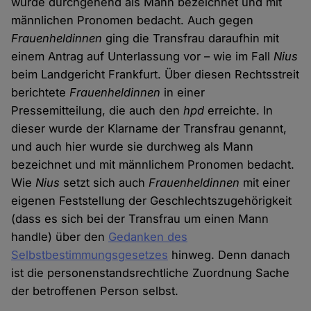
wurde durchgehend als Mann bezeichnet und mit
männlichen Pronomen bedacht. Auch gegen
Frauenheldinnen
ging die Transfrau daraufhin mit
einem Antrag auf Unterlassung vor – wie im Fall
Nius
beim Landgericht Frankfurt. Über diesen Rechtsstreit
berichtete
Frauenheldinnen
in einer
Pressemitteilung, die auch den
hpd
erreichte. In
dieser wurde der Klarname der Transfrau genannt,
und auch hier wurde sie durchweg als Mann
bezeichnet und mit männlichem Pronomen bedacht.
Wie
Nius
setzt sich auch
Frauenheldinnen
mit einer
eigenen Feststellung der Geschlechtszugehörigkeit
(dass es sich bei der Transfrau um einen Mann
handle) über den
Gedanken des
Selbstbestimmungsgesetzes
hinweg. Denn danach
ist die personenstandsrechtliche Zuordnung Sache
der betroffenen Person selbst.