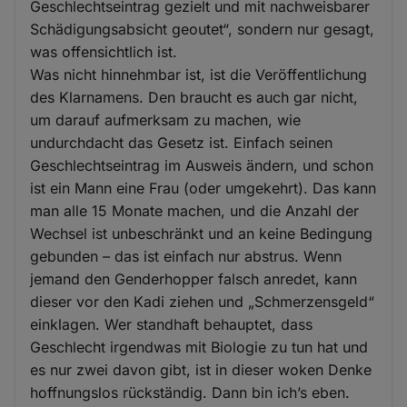
Geschlechtseintrag gezielt und mit nachweisbarer
Schädigungsabsicht geoutet“, sondern nur gesagt,
was offensichtlich ist.
Was nicht hinnehmbar ist, ist die Veröffentlichung
des Klarnamens. Den braucht es auch gar nicht,
um darauf aufmerksam zu machen, wie
undurchdacht das Gesetz ist. Einfach seinen
Geschlechtseintrag im Ausweis ändern, und schon
ist ein Mann eine Frau (oder umgekehrt). Das kann
man alle 15 Monate machen, und die Anzahl der
Wechsel ist unbeschränkt und an keine Bedingung
gebunden – das ist einfach nur abstrus. Wenn
jemand den Genderhopper falsch anredet, kann
dieser vor den Kadi ziehen und „Schmerzensgeld“
einklagen. Wer standhaft behauptet, dass
Geschlecht irgendwas mit Biologie zu tun hat und
es nur zwei davon gibt, ist in dieser woken Denke
hoffnungslos rückständig. Dann bin ich’s eben.