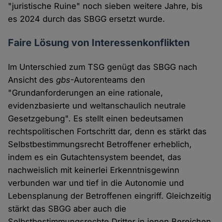
"juristische Ruine" noch sieben weitere Jahre, bis
es 2024 durch das SBGG ersetzt wurde.
Faire Lösung von Interessenkonflikten
Im Unterschied zum TSG genügt das SBGG nach
Ansicht des
gbs
-Autorenteams den
"Grundanforderungen an eine rationale,
evidenzbasierte und weltanschaulich neutrale
Gesetzgebung". Es stellt einen bedeutsamen
rechtspolitischen Fortschritt dar, denn es stärkt das
Selbstbestimmungsrecht Betroffener erheblich,
indem es ein Gutachtensystem beendet, das
nachweislich mit keinerlei Erkenntnisgewinn
verbunden war und tief in die Autonomie und
Lebensplanung der Betroffenen eingriff. Gleichzeitig
stärkt das SBGG aber auch die
Selbstbestimmungsrechte Dritter in jenen Bereichen,