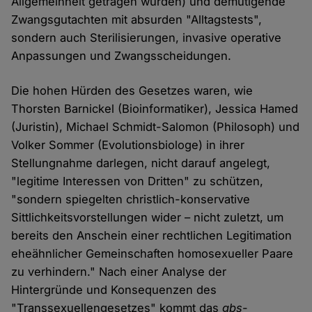
Allgemeinheit getragen wurden) und demütigende
Zwangsgutachten mit absurden "Alltagstests",
sondern auch Sterilisierungen, invasive operative
Anpassungen und Zwangsscheidungen.
Die hohen Hürden des Gesetzes waren, wie
Thorsten Barnickel (Bioinformatiker), Jessica Hamed
(Juristin), Michael Schmidt-Salomon (Philosoph) und
Volker Sommer (Evolutionsbiologe) in ihrer
Stellungnahme darlegen, nicht darauf angelegt,
"legitime Interessen von Dritten" zu schützen,
"sondern spiegelten christlich-konservative
Sittlichkeitsvorstellungen wider – nicht zuletzt, um
bereits den Anschein einer rechtlichen Legitimation
eheähnlicher Gemeinschaften homosexueller Paare
zu verhindern." Nach einer Analyse der
Hintergründe und Konsequenzen des
"Transsexuellengesetzes" kommt das
gbs
-