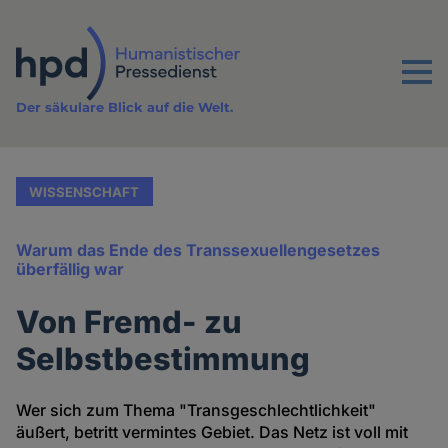
Direkt
zum
Inhalt
Menu
Der säkulare Blick auf die Welt.
WISSENSCHAFT
Warum das Ende des Transsexuellengesetzes
überfällig war
Von Fremd- zu
Selbstbestimmung
Wer sich zum Thema "Transgeschlechtlichkeit"
äußert, betritt vermintes Gebiet. Das Netz ist voll mit