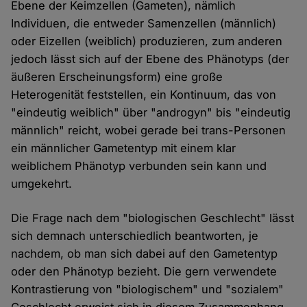
Ebene der Keimzellen (Gameten), nämlich
Individuen, die entweder Samenzellen (männlich)
oder Eizellen (weiblich) produzieren, zum anderen
jedoch lässt sich auf der Ebene des Phänotyps (der
äußeren Erscheinungsform) eine große
Heterogenität feststellen, ein Kontinuum, das von
"eindeutig weiblich" über "androgyn" bis "eindeutig
männlich" reicht, wobei gerade bei trans-Personen
ein männlicher Gametentyp mit einem klar
weiblichem Phänotyp verbunden sein kann und
umgekehrt.
Die Frage nach dem "biologischen Geschlecht" lässt
sich demnach unterschiedlich beantworten, je
nachdem, ob man sich dabei auf den Gametentyp
oder den Phänotyp bezieht. Die gern verwendete
Kontrastierung von "biologischem" und "sozialem"
Geschlecht erweist sich in diesem Zusammenhang