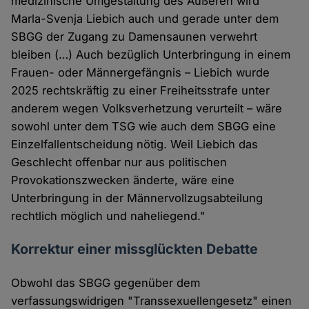
medizinische Umgestaltung des Äußeren wird
Marla-Svenja Liebich auch und gerade unter dem
SBGG der Zugang zu Damensaunen verwehrt
bleiben (…) Auch bezüglich Unterbringung in einem
Frauen- oder Männergefängnis – Liebich wurde
2025 rechtskräftig zu einer Freiheitsstrafe unter
anderem wegen Volksverhetzung verurteilt – wäre
sowohl unter dem TSG wie auch dem SBGG eine
Einzelfallentscheidung nötig. Weil Liebich das
Geschlecht offenbar nur aus politischen
Provokationszwecken änderte, wäre eine
Unterbringung in der Männervollzugsabteilung
rechtlich möglich und naheliegend."
Korrektur einer missglückten Debatte
Obwohl das SBGG gegenüber dem
verfassungswidrigen "Transsexuellengesetz" einen