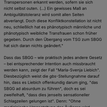
Transpersonen erkannt werden, sofern sie sich
nicht selbst outen. (…) Ein gewisses Maß an
Ambiguitätstoleranz wird somit allen Seiten
abverlangt. Doch diese Konfliktkonstellation ist nicht
neu, schließlich hat es phänotypisch männliche und
phänotypisch weibliche Transfrauen schon früher
gegeben. Durch den Übergang vom TSG zum SBGG
hat sich daran nichts geändert."
Dass das SBGG – wie praktisch jedes andere Gesetz
– bei entsprechender Intention auch missbraucht
werden kann, zeigt der Fall "Marla-Svenja Liebich".
Diesbezüglich weist die
gbs
-Stellungnahme darauf
hin, dass es Liebich offenkundig darum ging, "das
SBGG ad absurdum zu führen", doch es sei
zweifelhaft, "dass dies jenseits sensationeller
Schlagzeilen gelungen ist". Denn: "Ohne