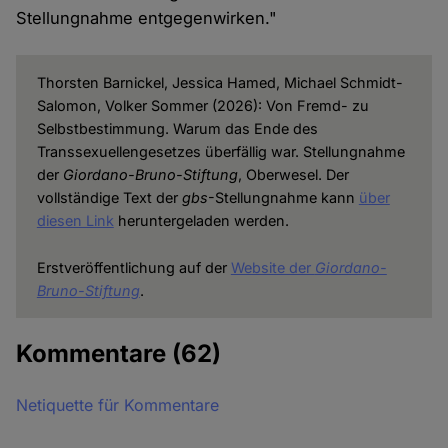
Stellungnahme entgegenwirken."
Thorsten Barnickel, Jessica Hamed, Michael Schmidt-
Salomon, Volker Sommer (2026): Von Fremd- zu
Selbstbestimmung. Warum das Ende des
Transsexuellengesetzes überfällig war. Stellungnahme
der
Giordano-Bruno-Stiftung
, Oberwesel. Der
vollständige Text der
gbs
-Stellungnahme kann
über
diesen Link
heruntergeladen werden.
Erstveröffentlichung auf der
Website der
Giordano-
Bruno-Stiftung
.
Kommentare
(62)
Netiquette für Kommentare