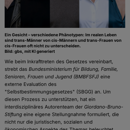
Ein Gesicht – verschiedene Phänotypen: Im realen Leben
sind trans-Männer von cis-Männern und trans-Frauen von
cis-Frauen oft nicht zu unterscheiden.
Bild: gbs, mit KI generiert
Wie beim Inkrafttreten des Gesetzes vereinbart,
strebt das
Bundesministerium für Bildung, Familie,
Senioren, Frauen und Jugend (BMBFSFJ)
eine
externe Evaluation des
"Selbstbestimmungsgesetzes" (SBGG) an. Um
diesen Prozess zu unterstützen, hat ein
interdisziplinäres Autorenteam der
Giordano-Bruno-
Stiftung
eine eigene Stellungnahme formuliert, die
nicht nur die juristischen, sozialen und
ökonomischen Aspekte des Themas beleuchtet,