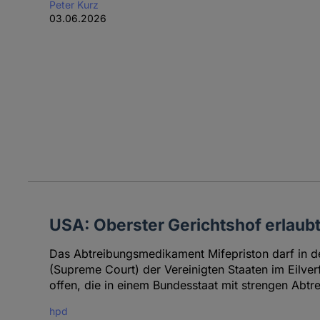
Peter Kurz
03.06.2026
USA: Oberster Gerichtshof erlaubt
Das Abtreibungsmedikament Mifepriston darf in de
(Supreme Court) der Vereinigten Staaten im Eilv
offen, die in einem Bundesstaat mit strengen Abtr
hpd