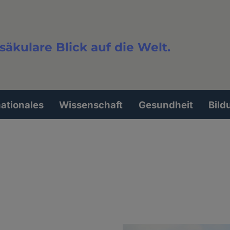
säkulare Blick auf die Welt.
extsuche
nationales
Wissenschaft
Gesundheit
Bild