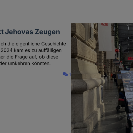
kt Jehovas Zeugen
och die eigentliche Geschichte
e 2024 kam es zu auffälligen
her die Frage auf, ob diese
eder umkehren könnten.
1