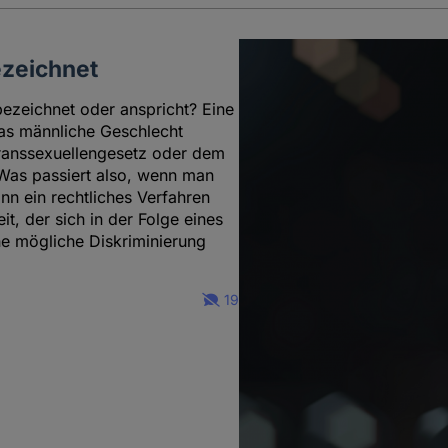
ezeichnet
ezeichnet oder anspricht? Eine
 das männliche Geschlecht
ranssexuellengesetz oder dem
 Was passiert also, wenn man
nn ein rechtliches Verfahren
it, der sich in der Folge eines
ne mögliche Diskriminierung
19