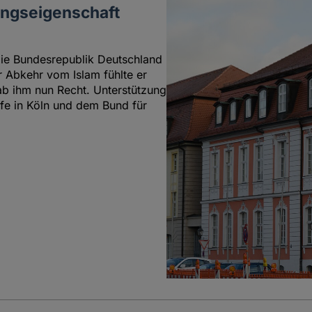
ingseigenschaft
 die Bundesrepublik Deutschland
r Abkehr vom Islam fühlte er
gab ihm nun Recht. Unterstützung
lfe in Köln und dem Bund für