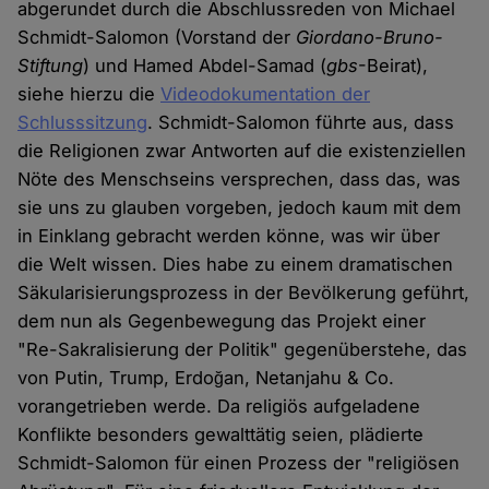
abgerundet durch die Abschlussreden von Michael
Schmidt-Salomon (Vorstand der
Giordano-Bruno-
Stiftung
) und Hamed Abdel-Samad (
gbs
-Beirat),
siehe hierzu die
Videodokumentation der
Schlusssitzung
. Schmidt-Salomon führte aus, dass
die Religionen zwar Antworten auf die existenziellen
Nöte des Menschseins versprechen, dass das, was
sie uns zu glauben vorgeben, jedoch kaum mit dem
in Einklang gebracht werden könne, was wir über
die Welt wissen. Dies habe zu einem dramatischen
Säkularisierungsprozess in der Bevölkerung geführt,
dem nun als Gegenbewegung das Projekt einer
"Re-Sakralisierung der Politik" gegenüberstehe, das
von Putin, Trump, Erdoğan, Netanjahu & Co.
vorangetrieben werde. Da religiös aufgeladene
Konflikte besonders gewalttätig seien, plädierte
Schmidt-Salomon für einen Prozess der "religiösen