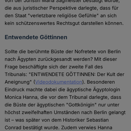
von der Juristin Maria Sagmeister bestätigt wurde,
die aus juristischer Perspektive darlegte, dass für
den Staat "verletzbare religiöse Gefühle" an sich
kein schützenswertes Rechtsgut darstellen können.
Entwendete Göttinnen
Sollte die berühmte Büste der Nofretete von Berlin
nach Ägypten zurückgesandt werden? Mit dieser
Frage beschäftigte sich der zweite Fall des
Tribunals: "ENTWENDETE GÖTTINNEN: Der Kult der
Aneignung" (
Videodokumentation
). Besonderen
Eindruck machte dabei die ägyptische Ägyptologin
Monica Hanna, die vor dem Tribunal darlegte, dass
die Büste der ägyptischen "Gottkönigin" nur unter
höchst zweifelhaften Umständen nach Berlin gelangt
ist – was später von dem Historiker Sebastian
Conrad bestätigt wurde. Zudem verwies Hanna