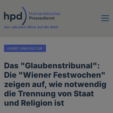
Direkt
zum
Inhalt
Menu
Der säkulare Blick auf die Welt.
KUNST UND KULTUR
Das "Glaubenstribunal":
Die "Wiener Festwochen"
zeigen auf, wie notwendig
die Trennung von Staat
und Religion ist