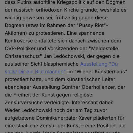
dass Putins autoritäre Kriegspolitik auf den Dogmen
der russisch-orthodoxen Kirche gründe, weshalb es
wichtig gewesen sei, frühzeitig gegen diese
Dogmen (etwa im Rahmen der "Pussy Riot"-
Aktionen) zu protestieren. Eine spannende
Kontroverse entfaltete sich danach zwischen dem
ÖVP-Politiker und Vorsitzenden der "Meldestelle
Christenschutz" Jan Ledóchowski, der gegen die
aus seiner Sicht blasphemische
Ausstellung "Du
sollst Dir ein Bild machen"
im "Wiener Künstlerhaus"
protestiert hatte, und dem künstlerischen Leiter
ebendieser Ausstellung Günther Oberhollenzer, der
die Freiheit der Kunst gegen religiöse
Zensurversuche verteidigte. Interessant dabei:
Weder Ledóchowski noch der am Tag zuvor
aufgetretene Dominikanerpater Xaver plädierten für
eine staatliche Zensur der Kunst – eine Position, die