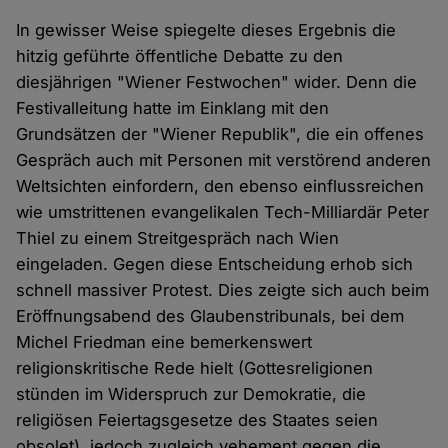
In gewisser Weise spiegelte dieses Ergebnis die
hitzig geführte öffentliche Debatte zu den
diesjährigen "Wiener Festwochen" wider. Denn die
Festivalleitung hatte im Einklang mit den
Grundsätzen der "Wiener Republik", die ein offenes
Gespräch auch mit Personen mit verstörend anderen
Weltsichten einfordern, den ebenso einflussreichen
wie umstrittenen evangelikalen Tech-Milliardär Peter
Thiel zu einem Streitgespräch nach Wien
eingeladen. Gegen diese Entscheidung erhob sich
schnell massiver Protest. Dies zeigte sich auch beim
Eröffnungsabend des Glaubenstribunals, bei dem
Michel Friedman eine bemerkenswert
religionskritische Rede hielt (Gottesreligionen
stünden im Widerspruch zur Demokratie, die
religiösen Feiertagsgesetze des Staates seien
obsolet), jedoch zugleich vehement gegen die