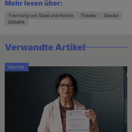
Mehr lesen über:
Trennung von Staat und Kirche
Theater
Glaube
Debatte
Verwandte Artikel
POLITIK