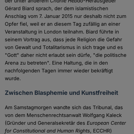
der unter anderem
Charlie Hebdo
-Herausgeber
Gérard Biard sprach, der dem islamistischen
Anschlag vom 7. Januar 2015 nur deshalb nicht zum
Opfer fiel, weil er an diesem Tag zufällig an einer
Veranstaltung in London teilnahm. Biard führte in
seinem Vortrag aus, dass jede Religion die Gefahr
von Gewalt und Totalitarismus in sich trage und es
"Gott" daher nicht erlaubt sein dürfe, "die politische
Arena zu betreten". Eine Haltung, die in den
nachfolgenden Tagen immer wieder bekräftigt
wurde.
Zwischen Blasphemie und Kunstfreiheit
Am Samstagmorgen wandte sich das Tribunal, das
von dem Menschenrechtsanwalt Wolfgang Kaleck
(Gründer und Generalsekretär des
European Center
for Constitutional and Human Rights
, ECCHR)