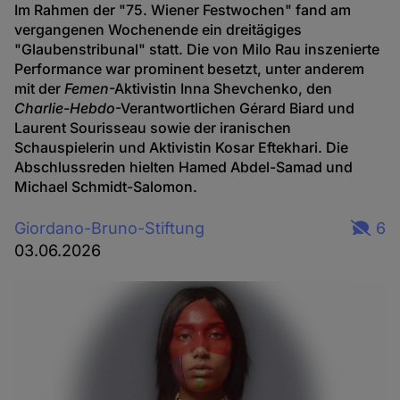
Im Rahmen der "75. Wiener Festwochen" fand am
vergangenen Wochenende ein dreitägiges
"Glaubenstribunal" statt. Die von Milo Rau inszenierte
Performance war prominent besetzt, unter anderem
mit der
Femen
-Aktivistin Inna Shevchenko, den
Charlie-Hebdo
-Verantwortlichen Gérard Biard und
Laurent Sourisseau sowie der iranischen
Schauspielerin und Aktivistin Kosar Eftekhari. Die
Abschlussreden hielten Hamed Abdel-Samad und
Michael Schmidt-Salomon.
Giordano-Bruno-Stiftung
6
03.06.2026