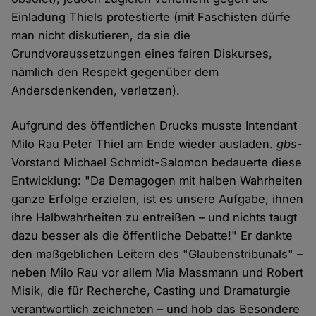
Einladung Thiels protestierte (mit Faschisten dürfe
man nicht diskutieren, da sie die
Grundvoraussetzungen eines fairen Diskurses,
nämlich den Respekt gegenüber dem
Andersdenkenden, verletzen).
Aufgrund des öffentlichen Drucks musste Intendant
Milo Rau Peter Thiel am Ende wieder ausladen.
gbs
-
Vorstand Michael Schmidt-Salomon bedauerte diese
Entwicklung: "Da Demagogen mit halben Wahrheiten
ganze Erfolge erzielen, ist es unsere Aufgabe, ihnen
ihre Halbwahrheiten zu entreißen – und nichts taugt
dazu besser als die öffentliche Debatte!" Er dankte
den maßgeblichen Leitern des "Glaubenstribunals" –
neben Milo Rau vor allem Mia Massmann und Robert
Misik, die für Recherche, Casting und Dramaturgie
verantwortlich zeichneten – und hob das Besondere