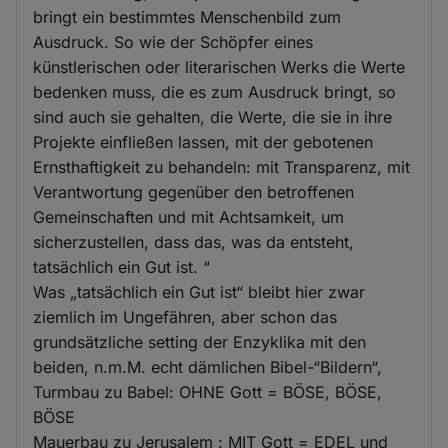
bringt ein bestimmtes Menschenbild zum
Ausdruck. So wie der Schöpfer eines
künstlerischen oder literarischen Werks die Werte
bedenken muss, die es zum Ausdruck bringt, so
sind auch sie gehalten, die Werte, die sie in ihre
Projekte einfließen lassen, mit der gebotenen
Ernsthaftigkeit zu behandeln: mit Transparenz, mit
Verantwortung gegenüber den betroffenen
Gemeinschaften und mit Achtsamkeit, um
sicherzustellen, dass das, was da entsteht,
tatsächlich ein Gut ist. “
Was „tatsächlich ein Gut ist“ bleibt hier zwar
ziemlich im Ungefähren, aber schon das
grundsätzliche setting der Enzyklika mit den
beiden, n.m.M. echt dämlichen Bibel-“Bildern“,
Turmbau zu Babel: OHNE Gott = BÖSE, BÖSE,
BÖSE
Mauerbau zu Jerusalem : MIT Gott = EDEL und