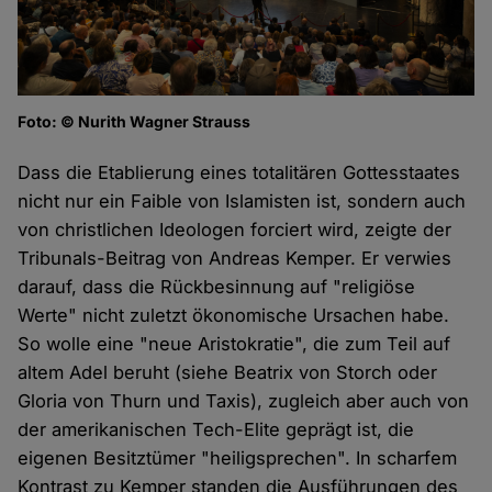
Foto: © Nurith Wagner Strauss
Dass die Etablierung eines totalitären Gottesstaates
nicht nur ein Faible von Islamisten ist, sondern auch
von christlichen Ideologen forciert wird, zeigte der
Tribunals-Beitrag von Andreas Kemper. Er verwies
darauf, dass die Rückbesinnung auf "religiöse
Werte" nicht zuletzt ökonomische Ursachen habe.
So wolle eine "neue Aristokratie", die zum Teil auf
altem Adel beruht (siehe Beatrix von Storch oder
Gloria von Thurn und Taxis), zugleich aber auch von
der amerikanischen Tech-Elite geprägt ist, die
eigenen Besitztümer "heiligsprechen". In scharfem
Kontrast zu Kemper standen die Ausführungen des