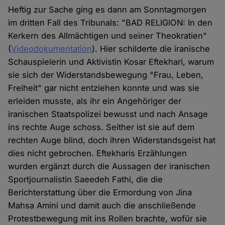
Heftig zur Sache ging es dann am Sonntagmorgen
im dritten Fall des Tribunals: "BAD RELIGION: In den
Kerkern des Allmächtigen und seiner Theokratien"
(
Videodokumentation
). Hier schilderte die iranische
Schauspielerin und Aktivistin Kosar Eftekhari, warum
sie sich der Widerstandsbewegung "Frau, Leben,
Freiheit" gar nicht entziehen konnte und was sie
erleiden musste, als ihr ein Angehöriger der
iranischen Staatspolizei bewusst und nach Ansage
ins rechte Auge schoss. Seither ist sie auf dem
rechten Auge blind, doch ihren Widerstandsgeist hat
dies nicht gebrochen. Eftekharis Erzählungen
wurden ergänzt durch die Aussagen der iranischen
Sportjournalistin Saeedeh Fathi, die die
Berichterstattung über die Ermordung von Jina
Mahsa Amini und damit auch die anschließende
Protestbewegung mit ins Rollen brachte, wofür sie