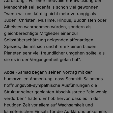
Abrüstung". Für eine friedvollere Entwicklung der
Menschheit sei jedenfalls schon viel gewonnen,
"wenn wir uns künftig nicht mehr vorrangig als
Juden, Christen, Muslime, Hindus, Buddhisten oder
Atheisten wahrnehmen würden, sondern als
gleichberechtigte Mitglieder einer zur
Selbstüberschätzung neigenden affenartigen
Spezies, die mit sich und ihrem kleinen blauen
Planeten sehr viel freundlicher umgehen sollte, als
sie es in der Vergangenheit getan hat".
Abdel-Samad begann seinen Vortrag mit der
humorvollen Anmerkung, dass Schmidt-Salomons
hoffnungsvoll-sympathische Ausführungen die
Struktur seiner geplanten Abschlussrede "ein wenig
verdorben" hätten. Er hob hervor, dass es in der
heutigen Zeit vor allem auf Wachsamkeit und
kämpferischen Einsatz für die Aufklärung ankomme.