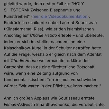
geleitet wurde, dem ersten Fall zu: "HOLY
SHITSTORM: Zwischen Blasphemie und
Kunstfreiheit" (
hier die Videodokumentation
).
Eindrücklich schilderte dabei Laurent Sourisseau
(Künstlername: Riss), wie er den islamistischen
Anschlag auf
Charlie Hebdo
erlebte – und überlebte,
indem er sich tot stellte, nachdem ihn eine
Kalaschnikow-Kugel in der Schulter getroffen hatte.
Auf die Frage, weshalb er gleich nach dem Attentat
mit
Charlie Hebdo
weitermachte, erklärte der
Cartoonist, dass es eine fürchterliche Botschaft
wäre, wenn eine Zeitung aufgrund von
fundamentalistischem Terrorismus verschwinden
würde: "Wir waren in der Pflicht, weiterzumachen!"
Ähnlich großen Applaus wie Sourisseau erntete
Femen
-Aktivistin Inna Shevchenko, die verdeutlichte,