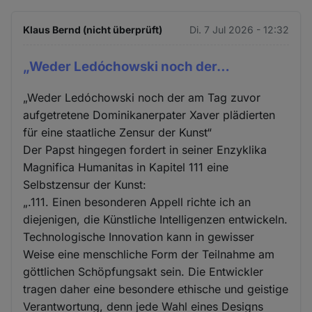
Klaus Bernd (nicht überprüft)
Di. 7 Jul 2026 - 12:32
„Weder Ledóchowski noch der…
„Weder Ledóchowski noch der am Tag zuvor
aufgetretene Dominikanerpater Xaver plädierten
für eine staatliche Zensur der Kunst“
Der Papst hingegen fordert in seiner Enzyklika
Magnifica Humanitas in Kapitel 111 eine
Selbstzensur der Kunst:
„.111. Einen besonderen Appell richte ich an
diejenigen, die Künstliche Intelligenzen entwickeln.
Technologische Innovation kann in gewisser
Weise eine menschliche Form der Teilnahme am
göttlichen Schöpfungsakt sein. Die Entwickler
tragen daher eine besondere ethische und geistige
Verantwortung, denn jede Wahl eines Designs