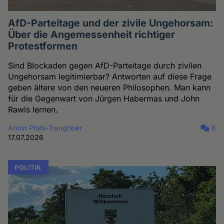
AfD-Parteitage und der zivile Ungehorsam:
Über die Angemessenheit richtiger
Protestformen
Sind Blockaden gegen AfD-Parteitage durch zivilen
Ungehorsam legitimierbar? Antworten auf diese Frage
geben ältere von den neueren Philosophen. Man kann
für die Gegenwart von Jürgen Habermas und John
Rawls lernen.
Armin Pfahl-Traughber
6
17.07.2026
POLITIK