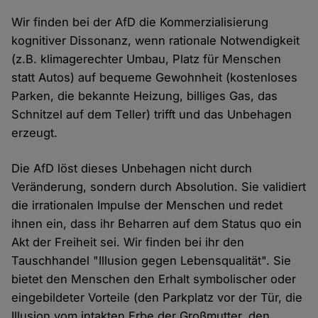
Wir finden bei der AfD die Kommerzialisierung
kognitiver Dissonanz, wenn rationale Notwendigkeit
(z.B. klimagerechter Umbau, Platz für Menschen
statt Autos) auf bequeme Gewohnheit (kostenloses
Parken, die bekannte Heizung, billiges Gas, das
Schnitzel auf dem Teller) trifft und das Unbehagen
erzeugt.
Die AfD löst dieses Unbehagen nicht durch
Veränderung, sondern durch Absolution. Sie validiert
die irrationalen Impulse der Menschen und redet
ihnen ein, dass ihr Beharren auf dem Status quo ein
Akt der Freiheit sei. Wir finden bei ihr den
Tauschhandel "Illusion gegen Lebensqualität". Sie
bietet den Menschen den Erhalt symbolischer oder
eingebildeter Vorteile (den Parkplatz vor der Tür, die
Illusion vom intakten Erbe der Großmutter, den