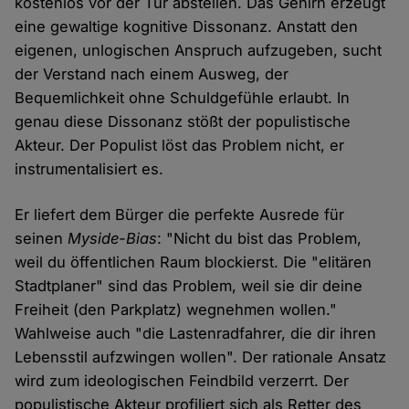
kostenlos vor der Tür abstellen. Das Gehirn erzeugt
eine gewaltige kognitive Dissonanz. Anstatt den
eigenen, unlogischen Anspruch aufzugeben, sucht
der Verstand nach einem Ausweg, der
Bequemlichkeit ohne Schuldgefühle erlaubt. In
genau diese Dissonanz stößt der populistische
Akteur. Der Populist löst das Problem nicht, er
instrumentalisiert es.
Er liefert dem Bürger die perfekte Ausrede für
seinen
Myside-Bias
: "Nicht du bist das Problem,
weil du öffentlichen Raum blockierst. Die "elitären
Stadtplaner" sind das Problem, weil sie dir deine
Freiheit (den Parkplatz) wegnehmen wollen."
Wahlweise auch "die Lastenradfahrer, die dir ihren
Lebensstil aufzwingen wollen". Der rationale Ansatz
wird zum ideologischen Feindbild verzerrt. Der
populistische Akteur profiliert sich als Retter des