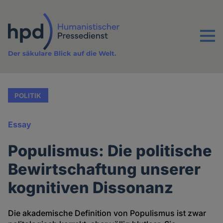
Direkt
zum
Inhalt
Menu
Der säkulare Blick auf die Welt.
POLITIK
Essay
Populismus: Die politische
Bewirtschaftung unserer
kognitiven Dissonanz
Die akademische Definition von Populismus ist zwar