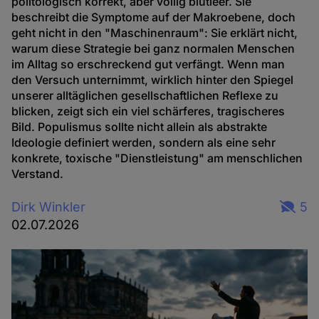
politologisch korrekt, aber völlig blutleer. Sie
beschreibt die Symptome auf der Makroebene, doch
geht nicht in den "Maschinenraum": Sie erklärt nicht,
warum diese Strategie bei ganz normalen Menschen
im Alltag so erschreckend gut verfängt. Wenn man
den Versuch unternimmt, wirklich hinter den Spiegel
unserer alltäglichen gesellschaftlichen Reflexe zu
blicken, zeigt sich ein viel schärferes, tragischeres
Bild. Populismus sollte nicht allein als abstrakte
Ideologie definiert werden, sondern als eine sehr
konkrete, toxische "Dienstleistung" am menschlichen
Verstand.
Dirk Winkler
5
02.07.2026