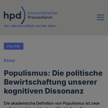
Direkt
zum
Inhalt
Menu
Der säkulare Blick auf die Welt.
POLITIK
Essay
Populismus: Die politische
Bewirtschaftung unserer
kognitiven Dissonanz
Die akademische Definition von Populismus ist zwar