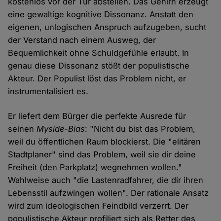
kostenlos vor der Tür abstellen. Das Gehirn erzeugt
eine gewaltige kognitive Dissonanz. Anstatt den
eigenen, unlogischen Anspruch aufzugeben, sucht
der Verstand nach einem Ausweg, der
Bequemlichkeit ohne Schuldgefühle erlaubt. In
genau diese Dissonanz stößt der populistische
Akteur. Der Populist löst das Problem nicht, er
instrumentalisiert es.
Er liefert dem Bürger die perfekte Ausrede für
seinen
Myside-Bias
: "Nicht du bist das Problem,
weil du öffentlichen Raum blockierst. Die "elitären
Stadtplaner" sind das Problem, weil sie dir deine
Freiheit (den Parkplatz) wegnehmen wollen."
Wahlweise auch "die Lastenradfahrer, die dir ihren
Lebensstil aufzwingen wollen". Der rationale Ansatz
wird zum ideologischen Feindbild verzerrt. Der
populistische Akteur profiliert sich als Retter des