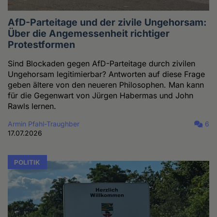
AfD-Parteitage und der zivile Ungehorsam:
Über die Angemessenheit richtiger
Protestformen
Sind Blockaden gegen AfD-Parteitage durch zivilen
Ungehorsam legitimierbar? Antworten auf diese Frage
geben ältere von den neueren Philosophen. Man kann
für die Gegenwart von Jürgen Habermas und John
Rawls lernen.
Armin Pfahl-Traughber
6
17.07.2026
POLITIK