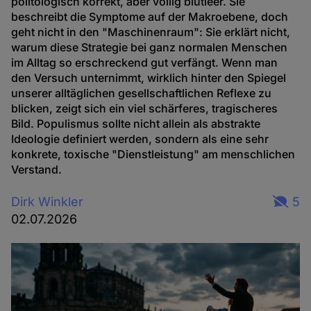
politologisch korrekt, aber völlig blutleer. Sie
beschreibt die Symptome auf der Makroebene, doch
geht nicht in den "Maschinenraum": Sie erklärt nicht,
warum diese Strategie bei ganz normalen Menschen
im Alltag so erschreckend gut verfängt. Wenn man
den Versuch unternimmt, wirklich hinter den Spiegel
unserer alltäglichen gesellschaftlichen Reflexe zu
blicken, zeigt sich ein viel schärferes, tragischeres
Bild. Populismus sollte nicht allein als abstrakte
Ideologie definiert werden, sondern als eine sehr
konkrete, toxische "Dienstleistung" am menschlichen
Verstand.
Dirk Winkler
5
02.07.2026