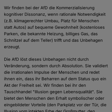
Wir finden bei der AfD die Kommerzialisierung
kognitiver Dissonanz, wenn rationale Notwendigkeit
(z.B. klimagerechter Umbau, Platz für Menschen
statt Autos) auf bequeme Gewohnheit (kostenloses
Parken, die bekannte Heizung, billiges Gas, das
Schnitzel auf dem Teller) trifft und das Unbehagen
erzeugt.
Die AfD löst dieses Unbehagen nicht durch
Veränderung, sondern durch Absolution. Sie validiert
die irrationalen Impulse der Menschen und redet
ihnen ein, dass ihr Beharren auf dem Status quo ein
Akt der Freiheit sei. Wir finden bei ihr den
Tauschhandel "Illusion gegen Lebensqualität". Sie
bietet den Menschen den Erhalt symbolischer oder
eingebildeter Vorteile (den Parkplatz vor der Tür, die
Illusion vom intakten Erbe der Großmutter, den