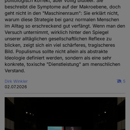
politologisch korrekt, aber völlig blutleer. Sie
beschreibt die Symptome auf der Makroebene, doch
geht nicht in den "Maschinenraum": Sie erklärt nicht,
warum diese Strategie bei ganz normalen Menschen
im Alltag so erschreckend gut verfängt. Wenn man den
Versuch unternimmt, wirklich hinter den Spiegel
unserer alltäglichen gesellschaftlichen Reflexe zu
blicken, zeigt sich ein viel schärferes, tragischeres
Bild. Populismus sollte nicht allein als abstrakte
Ideologie definiert werden, sondern als eine sehr
konkrete, toxische "Dienstleistung" am menschlichen
Verstand.
Dirk Winkler
5
02.07.2026