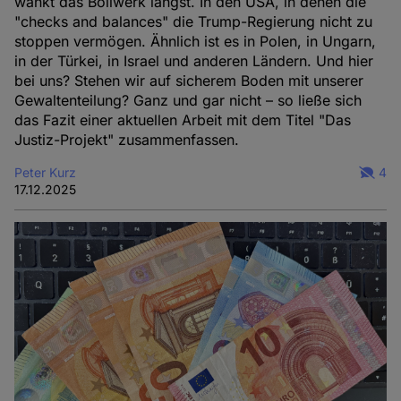
wankt das Bollwerk längst. In den USA, in denen die
"checks and balances" die Trump-Regierung nicht zu
stoppen vermögen. Ähnlich ist es in Polen, in Ungarn,
in der Türkei, in Israel und anderen Ländern. Und hier
bei uns? Stehen wir auf sicherem Boden mit unserer
Gewaltenteilung? Ganz und gar nicht – so ließe sich
das Fazit einer aktuellen Arbeit mit dem Titel "Das
Justiz-Projekt" zusammenfassen.
Peter Kurz
4
17.12.2025