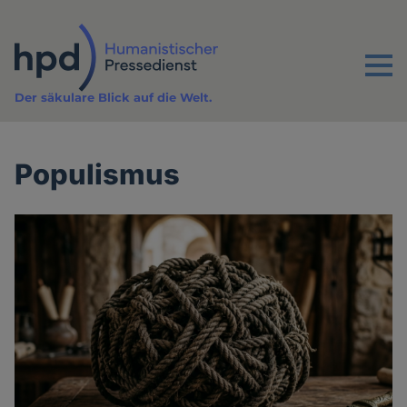
Direkt
zum
Inhalt
Menu
Der säkulare Blick auf die Welt.
Populismus