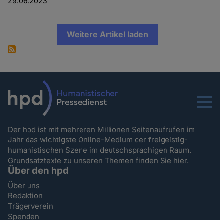
29.06.2023
Weitere Artikel laden
Menu
Der hpd ist mit mehreren Millionen Seitenaufrufen im
Jahr das wichtigste Online-Medium der freigeistig-
humanistischen Szene im deutschsprachigen Raum.
Grundsatztexte zu unseren Themen
finden Sie hier.
Über den hpd
Über uns
Redaktion
Trägerverein
Spenden