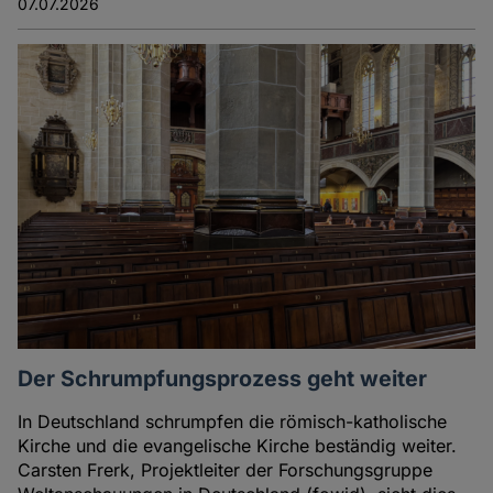
07.07.2026
Der Schrumpfungsprozess geht weiter
In Deutschland schrumpfen die römisch-katholische
Kirche und die evangelische Kirche beständig weiter.
Carsten Frerk, Projektleiter der Forschungsgruppe