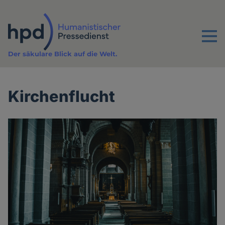
Direkt
zum
Inhalt
Menu
Der säkulare Blick auf die Welt.
Kirchenflucht