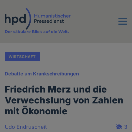
Direkt
zum
Inhalt
Menu
Der säkulare Blick auf die Welt.
WIRTSCHAFT
Debatte um Krankschreibungen
Friedrich Merz und die
Verwechslung von Zahlen
mit Ökonomie
Udo Endruscheit
3