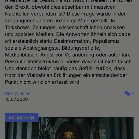
Alternative für Deutschland? Warum wählen Menschen
den Brexit, obwohl dies absehbar mit massiven
Nachteilen verbunden ist? Diese Frage wurde in den
vergangenen Jahren unzählige Male gestellt. In
Talkshows, Zeitungen, wissenschaftlichen Analysen
und sozialen Medien. Die Antworten ähneln sich dabei
oft erstaunlich stark: Desinformation, Populismus,
soziale Abstiegsängste, Bildungsdefizite,
Medienblasen, Angst vor Veränderung oder autoritäre
Persönlichkeitsstrukturen. Vieles davon ist nicht falsch.
Und dennoch bleibt häufig das Gefühl zurück, dass
trotz der Vielzahl an Erklärungen ein entscheidender
Punkt nicht wirklich erfasst wird.
Dirk Winkler
8
10.07.2026
RELIGIONEN