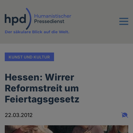
Direkt
zum
Inhalt
Menu
Der säkulare Blick auf die Welt.
KUNST UND KULTUR
Hessen: Wirrer
Reformstreit um
Feiertagsgesetz
22.03.2012