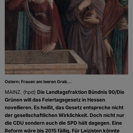
Ostern: Frauen am leeren Grab...
MAINZ. (hpd)
Die Landtagsfraktion Bündnis 90/Die
Grünen will das Feiertagsgesetz in Hessen
novellieren. Es heißt, das Gesetz entspreche nicht
der gesellschaftlichen Wirklichkeit. Doch nicht nur
die CDU sondern auch die SPD hält dagegen. Eine
Reform wäre bis 2015 fällig. Für Laizisten könnte