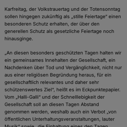
Karfreitag, der Volkstrauertag und der Totensonntag
sollen hingegen zukünftig als „stille Feiertage“ einen
besonderen Schutz erhalten, der über den
generellen Schutz als gesetzliche Feiertage noch
hinausginge.
„An diesen besonders geschützten Tagen halten wir
ein gemeinsames Innehalten der Gesellschaft, ein
Nachdenken über Tod und Vergänglichkeit, nicht nur
aus einer religiösen Begründung heraus, für ein
gesellschaftlich relevantes und daher sehr
schützenswertes Ziel“, heißt es im Eckpunktepapier.
Vom „Halli-Galli“ und der Schnelllebigkeit der
Gesellschaft soll an diesen Tagen Abstand
genommen werden, weshalb auch ein Verbot „von
öffentlichen Unterhaltungsveranstaltungen, lauter
Musik“ sowie „die Einhaltung eines den Tagen