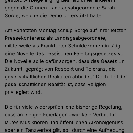
gestört. Anzeige erging deshalb unter anderem
gegen die Grünen-Landtagsabgeordnete Sarah
Sorge, welche die Demo unterstützt hatte.
Am vorletzten Montag schlug Sorge auf ihrer letzten
Pressekonferenz als Landtagsabgeordnete,
mittlerweile als Frankfurter Schuldezernentin tätig,
eine Novelle des hessischen Feiertagsgesetzes vor.
Die Novelle solle dafür sorgen, dass das Gesetz „in
Zukunft, geprägt von Respekt und Toleranz, die
gesellschaftlichen Realitäten abbildet.“ Doch Teil der
gesellschaftlichen Realität ist, dass Religion
privilegiert wird.
Die für viele widersprüchliche bisherige Regelung,
dass an einigen Feiertagen zwar kein Verbot für
lautes Musikhören und öffentlichen Alkoholgenuss,
aber ein Tanzverbot gilt, soll durch eine Aufhebung