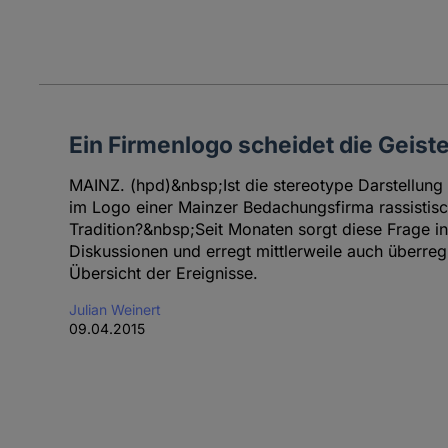
Ein Firmenlogo scheidet die Geiste
MAINZ. (hpd)&nbsp;Ist die stereotype Darstellun
im Logo einer Mainzer Bedachungsfirma rassistisc
Tradition?&nbsp;Seit Monaten sorgt diese Frage in
Diskussionen und erregt mittlerweile auch überre
Übersicht der Ereignisse.
Julian Weinert
09.04.2015