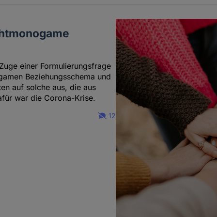
nichtmonogame
 Zuge einer Formulierungsfrage
nogamen Beziehungsschema und
en auf solche aus, die aus
afür war die Corona-Krise.
12