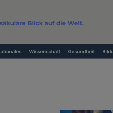
säkulare Blick auf die Welt.
extsuche
nationales
Wissenschaft
Gesundheit
Bild