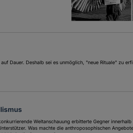
t auf Dauer. Deshalb sei es unmöglich, "neue Rituale" zu erf
alismus
nkurrierende Weltanschauung erbitterte Gegner innerhalb d
Unterstützer. Was machte die anthroposophischen Angebote a