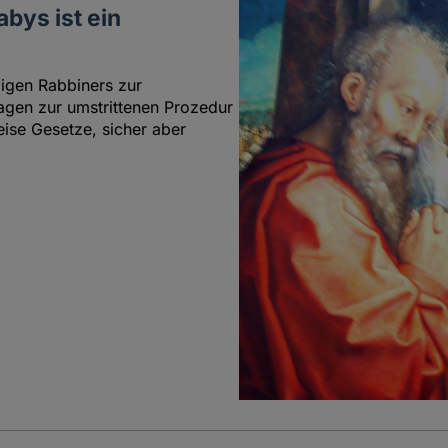
bys ist ein
ligen Rabbiners zur
agen zur umstrittenen Prozedur
eise Gesetze, sicher aber