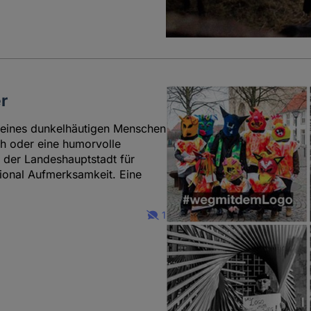
r
g eines dunkelhäutigen Menschen
h oder eine humorvolle
 der Landeshauptstadt für
gional Aufmerksamkeit. Eine
1