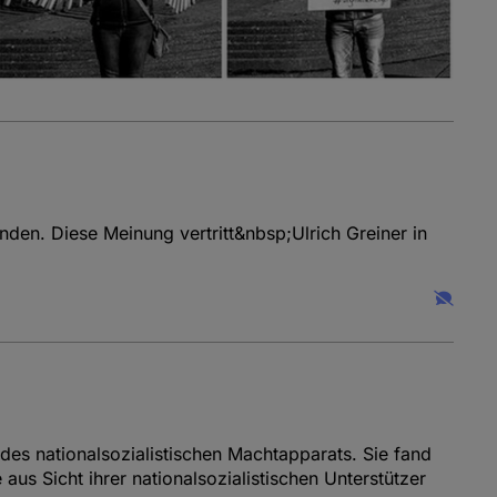
inden. Diese Meinung vertritt&nbsp;Ulrich Greiner in
es nationalsozialistischen Machtapparats. Sie fand
us Sicht ihrer nationalsozialistischen Unterstützer