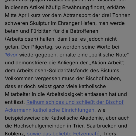
in diesem Artikel häufig Erwähnung findet, erklärte
Mitte April kurz vor dem Abtransport der drei Tonnen
schweren Skulptur im Ehranger Hafen, man werde
beten und Fürbitten für die Betroffenen
(Arbeitslosen) halten, damit sei es jedoch nicht
getan. Der Pilgertag, so werden seine Worte bei
16vor
wiedergegeben, erhalte eine „politische Note“
und demonstriere die Anliegen der „Aktion Arbeit“,
dem Arbeitslosen-Solidaritätsfonds des Bistums.
Vollkommen vergessen muss der Bischof haben,
dass er doch selbst ganz viele katholische
Mitarbeiter in die Arbeitslosigkeit entlassen hat und
entlässt.
Reihum schloss und schließt der Bischof
Ackermann katholische Einrichtungen
, wie
beispielsweise die Katholische Akademie, aber auch
die Hochschulgemeinden in Trier, Saarbrücken und
Koblenz,
sowie das beliebte Fetzencafé
, Triers