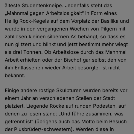
älteste Studentenkneipe. Jedenfalls steht das
„Mahnmal gegen Arbeitslosigkeit“ in Form eines
Heilig Rock-Kegels auf dem Vorplatz der Basilika und
wurde in den vergangenen Wochen von Pilgern mit
zahllosen kleinen silbernen As behängt, so dass es
nun glitzert und blinkt und jetzt bestimmt mehr wiegt
als drei Tonnen. Ob Arbeitslose durch das Mahnmal
Arbeit erhielten oder der Bischof gar selbst den von
ihm Entlassenen wieder Arbeit besorgte, ist nicht
bekannt.
Einige andere rostige Skulpturen wurden bereits vor
einem Jahr an verschiedenen Stellen der Stadt
platziert. Liegende Röcke auf runden Podesten, auf
denen zu lesen stand: „Und führe zusammen, was
getrennt ist“ (übrigens auch das Motto beim Besuch
der Piusbrüder/-schwestern). Werden diese in