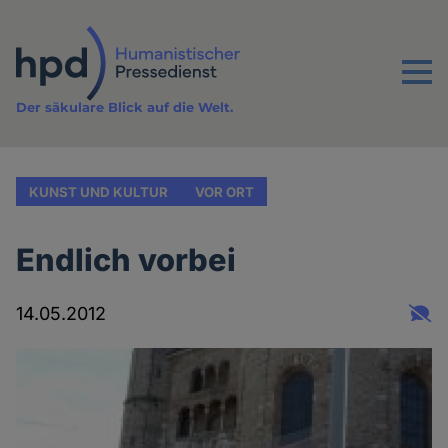
Direkt
zum
Inhalt
Menu
Der säkulare Blick auf die Welt.
KUNST UND KULTUR
VOR ORT
Endlich vorbei
14.05.2012