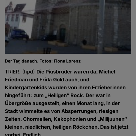
Der Tag danach. Fotos: Fiona Lorenz
TRIER. (hpd)
Die Piusbrüder waren da, Michel
Friedman und Frida Gold auch, und
Kindergartenkids wurden von ihren Erzieherinnen
hingeführt: zum „Heiligen“ Rock. Der war in
Übergröße ausgestellt, einen Monat lang, in der
Stadt wimmelte es von Absperrungen, riesigen
Zelten, Chormeilen, Kakophonien und „Milljuunen“
kleinen, niedlichen, heiligen Röckchen. Das ist jetzt
vorbei. Endlich.