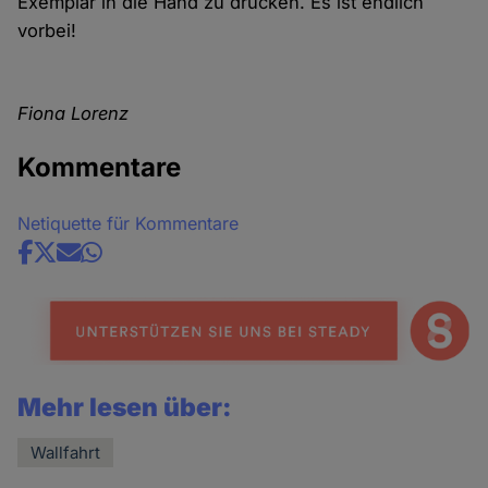
Exemplar in die Hand zu drücken. Es ist endlich
vorbei!
Fiona Lorenz
Kommentare
Netiquette für Kommentare
Share
news
Mehr lesen über:
Wallfahrt