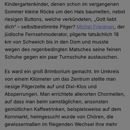
Kindergartenkinder, denen schon im vergangenen
Sommer kleine Röcke um den Hals baumelten, nebst
riesigen Buttons, welche verkündeten, „Gott liebt
dich“ – selbstbestimmte Pilger?
Michel Friedman
, der
jüdische Fernsehmoderator, pilgerte tatsächlich 18
km von Schweich bis in den Dom und musste
wegen des regenbedingten Matsches seine feinen
Schuhe gegen ein paar Turnschuhe austauschen.
Es ward ein groß Brimborium gemacht. Im Umkreis
von einem Kilometer um das Zentrum stellte man
riesige Pilgerzelte auf und Dixi-Klos und
Absperrungen. Man errichtete allerorten Chormeilen,
auf dass man beim samstäglichen, ansonsten
gemütlichen Kaffeetrinken, beispielsweise auf dem
Kornmarkt, heimgesucht wurde von Chören, die
gewissermaßen im fliegenden Wechsel ihre mehr