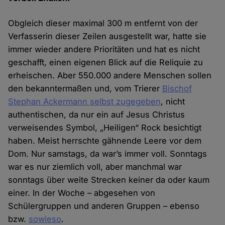
Obgleich dieser maximal 300 m entfernt von der
Verfasserin dieser Zeilen ausgestellt war, hatte sie
immer wieder andere Prioritäten und hat es nicht
geschafft, einen eigenen Blick auf die Reliquie zu
erheischen. Aber 550.000 andere Menschen sollen
den bekanntermaßen und, vom Trierer
Bischof
Stephan Ackermann selbst zugegeben
, nicht
authentischen, da nur ein auf Jesus Christus
verweisendes Symbol, „Heiligen“ Rock besichtigt
haben. Meist herrschte gähnende Leere vor dem
Dom. Nur samstags, da war’s immer voll. Sonntags
war es nur ziemlich voll, aber manchmal war
sonntags über weite Strecken keiner da oder kaum
einer. In der Woche – abgesehen von
Schülergruppen und anderen Gruppen – ebenso
bzw.
sowieso
.