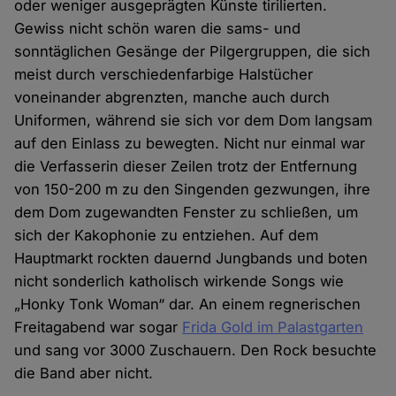
oder weniger ausgeprägten Künste tirilierten.
Gewiss nicht schön waren die sams- und
sonntäglichen Gesänge der Pilgergruppen, die sich
meist durch verschiedenfarbige Halstücher
voneinander abgrenzten, manche auch durch
Uniformen, während sie sich vor dem Dom langsam
auf den Einlass zu bewegten. Nicht nur einmal war
die Verfasserin dieser Zeilen trotz der Entfernung
von 150-200 m zu den Singenden gezwungen, ihre
dem Dom zugewandten Fenster zu schließen, um
sich der Kakophonie zu entziehen. Auf dem
Hauptmarkt rockten dauernd Jungbands und boten
nicht sonderlich katholisch wirkende Songs wie
„Honky Tonk Woman“ dar. An einem regnerischen
Freitagabend war sogar
Frida Gold im Palastgarten
und sang vor 3000 Zuschauern. Den Rock besuchte
die Band aber nicht.