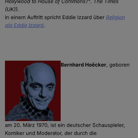
Hollywood to House of Commons?". The Times
(UK)).
In einem Auftritt spricht Eddie Izzard über
Religion
ala Eddie Izzard
.
Bernhard Hoëcker
, geboren
am 20. März 1970, ist ein deutscher Schauspieler,
Komiker und Moderator, der durch die