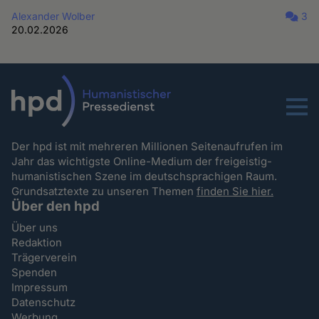
Alexander Wolber
3
20.02.2026
Menu
Der hpd ist mit mehreren Millionen Seitenaufrufen im
Jahr das wichtigste Online-Medium der freigeistig-
humanistischen Szene im deutschsprachigen Raum.
Grundsatztexte zu unseren Themen
finden Sie hier.
Über den hpd
Über uns
Redaktion
Trägerverein
Spenden
Impressum
Datenschutz
Werbung