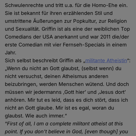
Schwulenrechte und tritt u.a. für die Homo-Ehe ein.
Sie ist bekannt für ihren erzählenden Stil und
umstrittene Äußerungen zur Popkultur, zur Religion
und Sexualität. Griffin ist als eine der weiblichen Top
Comedians der USA anerkannt und war 2011 die/der
erste Comedian mit vier Fernseh-Specials in einem
Jahr.
Sich selbst beschreibt Griffin als „
militante Atheistin
“:
„Wenn du nicht an Gott glaubst, (selbst wenn) du
nicht versuchst, deinen Atheismus anderen
beizubringen, werden Menschen wütend. Und doch
müssen wir jedermanns ‚Gott hier’ und ‚Jesus dort’
anhören. Mir tut es leid, dass es dich stört, dass ich
nicht an Gott glaube. Mir ist es egal, woran du
glaubst. Wie auch immer.“
“
First of all, I am a complete militant atheist at this
point. If you don't believe in God, [even though] you