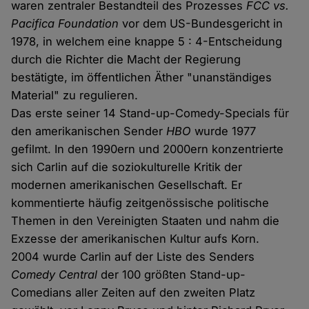
waren zentraler Bestandteil des Prozesses
FCC vs.
Pacifica Foundation
vor dem US-Bundesgericht in
1978, in welchem eine knappe 5 : 4-Entscheidung
durch die Richter die Macht der Regierung
bestätigte, im öffentlichen Äther "unanständiges
Material" zu regulieren.
Das erste seiner 14 Stand-up-Comedy-Specials für
den amerikanischen Sender
HBO
wurde 1977
gefilmt. In den 1990ern und 2000ern konzentrierte
sich Carlin auf die soziokulturelle Kritik der
modernen amerikanischen Gesellschaft. Er
kommentierte häufig zeitgenössische politische
Themen in den Vereinigten Staaten und nahm die
Exzesse der amerikanischen Kultur aufs Korn.
2004 wurde Carlin auf der Liste des Senders
Comedy Central
der 100 größten Stand-up-
Comedians aller Zeiten auf den zweiten Platz