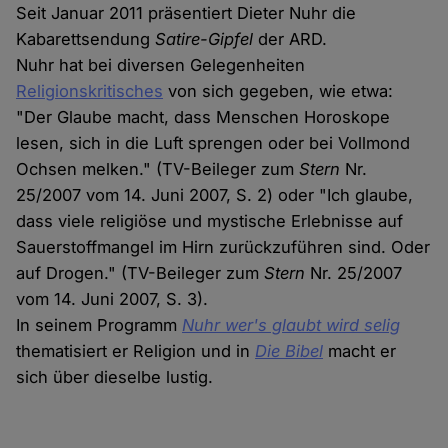
Seit Januar 2011 präsentiert Dieter Nuhr die
Kabarettsendung
Satire-Gipfel
der ARD.
Nuhr hat bei diversen Gelegenheiten
Religionskritisches
von sich gegeben, wie etwa:
"Der Glaube macht, dass Menschen Horoskope
lesen, sich in die Luft sprengen oder bei Vollmond
Ochsen melken." (TV-Beileger zum
Stern
Nr.
25/2007 vom 14. Juni 2007, S. 2) oder "Ich glaube,
dass viele religiöse und mystische Erlebnisse auf
Sauerstoffmangel im Hirn zurückzuführen sind. Oder
auf Drogen." (TV-Beileger zum
Stern
Nr. 25/2007
vom 14. Juni 2007, S. 3).
In seinem Programm
Nuhr wer's glaubt wird selig
thematisiert er Religion und in
Die Bibel
macht er
sich über dieselbe lustig.