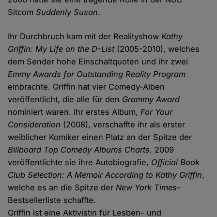
Sitcom
Suddenly Susan
.
Ihr Durchbruch kam mit der Realityshow
Kathy
Griffin: My Life on the D-List
(2005-2010), welches
dem Sender hohe Einschaltquoten und ihr zwei
Emmy Awards for Outstanding Reality Program
einbrachte. Griffin hat vier Comedy-Alben
veröffentlicht, die alle für den
Grammy Award
nominiert waren. Ihr erstes Album,
For Your
Consideration
(2008), verschaffte ihr als erster
weiblicher Komiker einen Platz an der Spitze der
Billboard Top Comedy Albums Charts
. 2009
veröffentlichte sie ihre Autobiografie,
Official Book
Club Selection: A Memoir According to Kathy Griffin
,
welche es an die Spitze der
New York Times
-
Bestsellerliste schaffte.
Griffin ist eine Aktivistin für Lesben- und