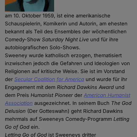
am 10. Oktober 1959, ist eine amerikanische
Schauspielerin, Komikerin und Autorin, am ehesten
bekannt als Teil des Ensembles der wöchentlichen
Comedy-Show
Saturday Night Live
und für ihre
autobiografischen Solo-Shows.
Sweeney wurde katholisch erzogen, thematisiert
inzwischen jedoch die Gefahren und Ideologien von
Religionen auf kritische Weise. Sie ist im Vorstand
der
Secular Coalition for America
und wurde für ihr
Engagement mit dem
Richard Dawkins Award
und
dem Preis
Humanist Pioneer
der
American Humanist
Association
ausgezeichnet. In seinem Buch
The God
Delusion
(Der Gotteswahn) geht Richard Dawkins
mehrmals auf Sweeneys Comedy-Programm
Letting
Go of God
ein.
Letting Go of God
ist Sweeneys dritter