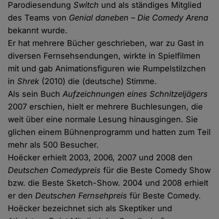
Parodiesendung
Switch
und als ständiges Mitglied
des Teams von
Genial daneben – Die Comedy Arena
bekannt wurde.
Er hat mehrere Bücher geschrieben, war zu Gast in
diversen Fernsehsendungen, wirkte in Spielfilmen
mit und gab Animationsfiguren wie Rumpelstilzchen
in
Shrek
(2010) die (deutsche) Stimme.
Als sein Buch
Aufzeichnungen eines Schnitzeljägers
2007 erschien, hielt er mehrere Buchlesungen, die
weit über eine normale Lesung hinausgingen. Sie
glichen einem Bühnenprogramm und hatten zum Teil
mehr als 500 Besucher.
Hoëcker erhielt 2003, 2006, 2007 und 2008 den
Deutschen Comedypreis
für die Beste Comedy Show
bzw. die Beste Sketch-Show. 2004 und 2008 erhielt
er den
Deutschen Fernsehpreis
für Beste Comedy.
Hoëcker bezeichnet sich als Skeptiker und