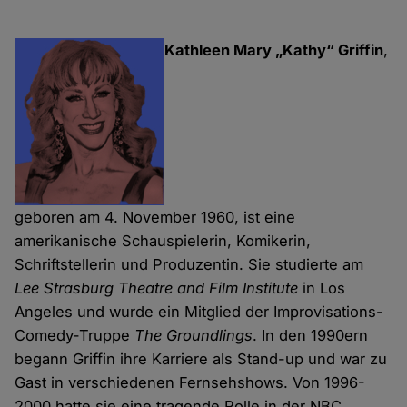
Kathleen Mary „Kathy“ Griffin
,
geboren am 4. November 1960, ist eine
amerikanische Schauspielerin, Komikerin,
Schriftstellerin und Produzentin. Sie studierte am
Lee Strasburg Theatre and Film Institute
in Los
Angeles und wurde ein Mitglied der Improvisations-
Comedy-Truppe
The Groundlings
. In den 1990ern
begann Griffin ihre Karriere als Stand-up und war zu
Gast in verschiedenen Fernsehshows. Von 1996-
2000 hatte sie eine tragende Rolle in der NBC