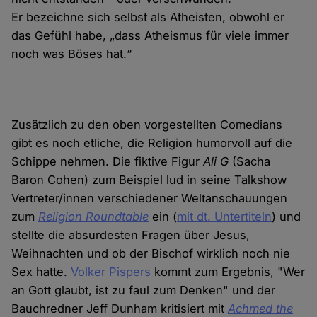
Er bezeichne sich selbst als Atheisten, obwohl er
das Gefühl habe, „dass Atheismus für viele immer
noch was Böses hat.“
Zusätzlich zu den oben vorgestellten Comedians
gibt es noch etliche, die Religion humorvoll auf die
Schippe nehmen. Die fiktive Figur
Ali G
(Sacha
Baron Cohen) zum Beispiel lud in seine Talkshow
Vertreter/innen verschiedener Weltanschauungen
zum
Religion Roundtable
ein (
mit dt. Untertiteln
) und
stellte die absurdesten Fragen über Jesus,
Weihnachten und ob der Bischof wirklich noch nie
Sex hatte.
Volker Pispers
kommt zum Ergebnis, "Wer
an Gott glaubt, ist zu faul zum Denken" und der
Bauchredner Jeff Dunham kritisiert mit
Achmed the