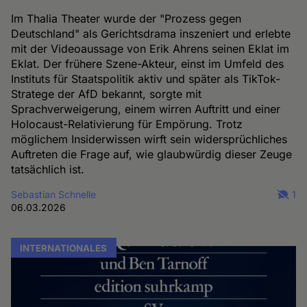
Im Thalia Theater wurde der "Prozess gegen
Deutschland" als Gerichtsdrama inszeniert und erlebte
mit der Videoaussage von Erik Ahrens seinen Eklat im
Eklat. Der frühere Szene-Akteur, einst im Umfeld des
Instituts für Staatspolitik aktiv und später als TikTok-
Stratege der AfD bekannt, sorgte mit
Sprachverweigerung, einem wirren Auftritt und einer
Holocaust-Relativierung für Empörung. Trotz
möglichem Insiderwissen wirft sein widersprüchliches
Auftreten die Frage auf, wie glaubwürdig dieser Zeuge
tatsächlich ist.
Sebastian Schnelle
1
06.03.2026
INTERNATIONALES