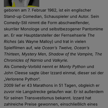
geboren am 7. Februar 1962, ist ein englischer
Stand-up Comedian, Schauspieler und Autor. Sein
Comedy-Stil nimmt die Form abschweifender,
skurriler Monologe und selbstbezogener Pantomime
an. Er war Hauptdarsteller der Fernsehserie
The
Riches
(als Wayne Malloy) und trat in vielen
Spielfilmen auf, wie
Ocean’s Twelve, Ocean’s
Thirteen, Mystery Men, Shadow of the Vampire, The
Chronicles of Narnia
und
Valkyrie
.
Als Comedy-Vorbild nennt er
Monty Python
und
John Cleese sagte über Izzard einmal, dieser sei der
„Verlorene Python“.
2009 lief er 43 Marathons in 51 Tagen, obgleich er
zuvor nie Langstrecke gelaufen war. Er ist außerdem
für seinen Transvestismus bekannt. Izzard hat
zahlreiche Preise gewonnen, einschließlich eines