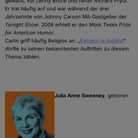
gewählt, vor Lenny Bruce und hinter Richard Pryor.
Er trat häufig auf und war während der drei
Jahrzehnte von Johnny Carson Mit-Gastgeber der
Tonight Show
. 2008 erhielt er den
Mark Twain Prize
for American Humor
.
Carlin griff häufig Religion an. „
Religion is bullshit
“
dürfte zu seinen bekanntesten Auftritten zu diesem
Thema zählen.
Julia Anne Sweeney
, geboren