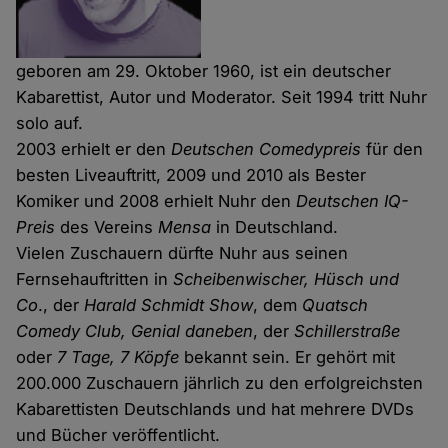
geboren am 29. Oktober 1960, ist ein deutscher
Kabarettist, Autor und Moderator. Seit 1994 tritt Nuhr
solo auf.
2003 erhielt er den
Deutschen Comedypreis
für den
besten Liveauftritt, 2009 und 2010 als Bester
Komiker und 2008 erhielt Nuhr den
Deutschen IQ-
Preis
des Vereins
Mensa
in Deutschland.
Vielen Zuschauern dürfte Nuhr aus seinen
Fernsehauftritten in
Scheibenwischer, Hüsch und
Co
., der
Harald Schmidt Show
, dem
Quatsch
Comedy Club, Genial daneben
, der
Schillerstraße
oder
7 Tage, 7 Köpfe
bekannt sein. Er gehört mit
200.000 Zuschauern jährlich zu den erfolgreichsten
Kabarettisten Deutschlands und hat mehrere DVDs
und Bücher veröffentlicht.