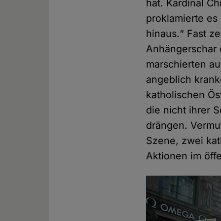
hat. Kardinal C
proklamierte es
hinaus.“ Fast ze
Anhängerschar 
marschierten au
angeblich krank
katholischen Ös
die nicht ihrer
drängen. Vermut
Szene, zwei kat
Aktionen im öf