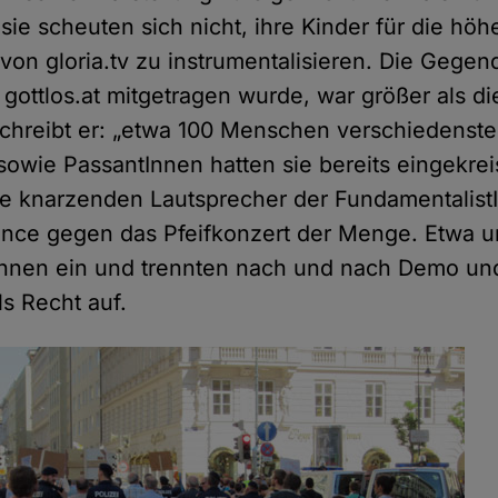
sie scheuten sich nicht, ihre Kinder für die höh
von gloria.tv zu instrumentalisieren. Die Gege
gottlos.at mitgetragen wurde, war größer als di
schreibt er: „etwa 100 Menschen verschiedenste
owie PassantInnen hatten sie bereits eingekreis
e knarzenden Lautsprecher der FundamentalistI
nce gegen das Pfeifkonzert der Menge. Etwa um
stInnen ein und trennten nach und nach Demo 
ls Recht auf.