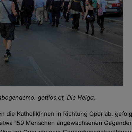
nbogendemo: gottlos.at, Die Helga.
en die KatholikInnen in Richtung Oper ab, gefolg
uf etwa 150 Menschen angewachsenen Gegendem