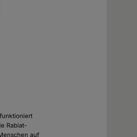
funktioniert
ie Rabiat-
0 Menschen auf