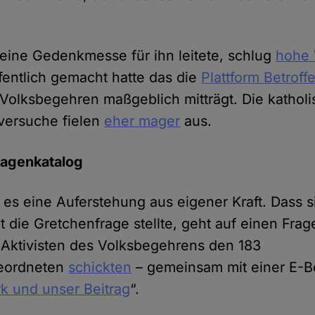
 eine Gedenkmesse für ihn leitete, schlug
hohe 
ffentlich gemacht hatte das die
Plattform Betroff
s Volksbegehren maßgeblich mitträgt. Die kathol
versuche fielen
eher mager
aus.
ragenkatalog
r es eine Auferstehung aus eigener Kraft. Dass s
t die Gretchenfrage stellte, geht auf einen Fra
 Aktivisten des Volksbegehrens den 183
geordneten
schickten
– gemeinsam mit einer E-
k und unser Beitrag
“.