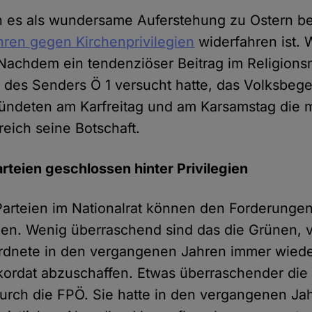
 es als wundersame Auferstehung zu Ostern be
ren gegen Kirchenprivilegien
widerfahren ist.
 Nachdem ein tendenziöser Beitrag im Religion
“ des Senders Ö 1 versucht hatte, das Volksbeg
kündeten am Karfreitag und am Karsamstag die
reich seine Botschaft.
arteien geschlossen hinter Privilegien
arteien im Nationalrat können den Forderungen
en. Wenig überraschend sind das die Grünen, 
rdnete in den vergangenen Jahren immer wiede
kordat abzuschaffen. Etwas überraschender die 
urch die FPÖ. Sie hatte in den vergangenen Ja