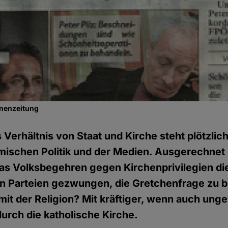
onenzeitung
 Verhältnis von Staat und Kirche steht plötzlich
ischen Politik und der Medien. Ausgerechnet 
as Volksbegehren gegen Kirchenprivilegien di
en Parteien gezwungen, die Gretchenfrage zu 
mit der Religion? Mit kräftiger, wenn auch unge
urch die katholische Kirche.