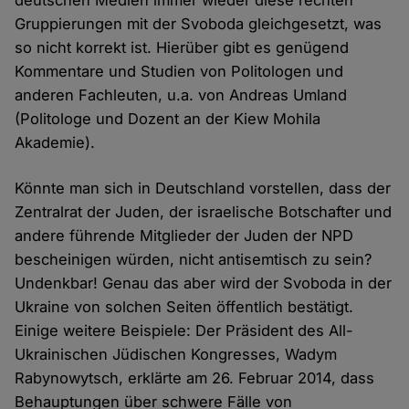
deutschen Medien immer wieder diese rechten
Gruppierungen mit der Svoboda gleichgesetzt, was
so nicht korrekt ist. Hierüber gibt es genügend
Kommentare und Studien von Politologen und
anderen Fachleuten, u.a. von Andreas Umland
(Politologe und Dozent an der Kiew Mohila
Akademie).
Könnte man sich in Deutschland vorstellen, dass der
Zentralrat der Juden, der israelische Botschafter und
andere führende Mitglieder der Juden der NPD
bescheinigen würden, nicht antisemtisch zu sein?
Undenkbar! Genau das aber wird der Svoboda in der
Ukraine von solchen Seiten öffentlich bestätigt.
Einige weitere Beispiele: Der Präsident des All-
Ukrainischen Jüdischen Kongresses, Wadym
Rabynowytsch, erklärte am 26. Februar 2014, dass
Behauptungen über schwere Fälle von