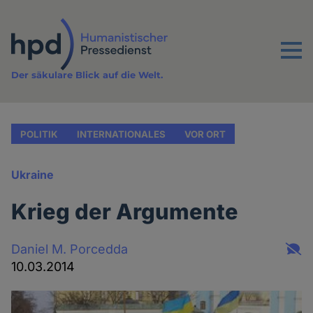
Direkt
zum
Inhalt
Menu
Der säkulare Blick auf die Welt.
POLITIK
INTERNATIONALES
VOR ORT
Ukraine
Krieg der Argumente
Daniel M. Porcedda
10.03.2014