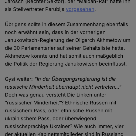
Jarosch (Rechter Sektor), der “Maidan-Rat” hatte ihn
als Stellvertreter Parubijs
vorgesehen
.
Übrigens sollte in diesem Zusammenhang ebenfalls
noch erwähnt sein, dass in der vorherigen
Janukowitsch-Regierung der Oligarch Akhmetow um
die 30 Parlamentarier auf seiner Gehaltsliste hatte.
Akhmetow konnte und hat somit auch maßgeblich
die Politik der Regierung Janukowitsch beeinflusst.
Gysi weiter:
“In der Übergangsregierung ist die
russische Minderheit überhaupt nicht vertreten…”
Doch was genau versteht Die Linken unter
“russischer Minderheit”? Ethnische Russen mit
russischem Pass, oder ethnische Russen mit
ukrainischem Pass, oder überwiegend
russischsprachige Ukrainer? Wie auch immer, vier
der aktuellen Kabinettsmitglieder sind in Russland