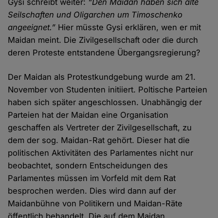
Gysi schreibt weiter:
“Den Maidan haben sich alte
Seilschaften und Oligarchen um Timoschenko
angeeignet.”
Hier müsste Gysi erklären, wen er mit
Maidan meint. Die Zivilgesellschaft oder die durch
deren Proteste entstandene Übergangsregierung?
Der Maidan als Protestkundgebung wurde am 21.
November von Studenten initiiert. Poltische Parteien
haben sich später angeschlossen. Unabhängig der
Parteien hat der Maidan eine Organisation
geschaffen als Vertreter der Zivilgesellschaft, zu
dem der sog. Maidan-Rat gehört. Dieser hat die
politischen Aktivitäten des Parlamentes nicht nur
beobachtet, sondern Entscheidungen des
Parlamentes müssen im Vorfeld mit dem Rat
besprochen werden. Dies wird dann auf der
Maidanbühne von Politikern und Maidan-Räte
öffentlich behandelt. Die auf dem Maidan