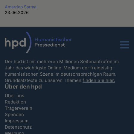
Amardeo Sarma
23.06.2026
Menu
Der hpd ist mit mehreren Millionen Seitenaufrufen im
Jahr das wichtigste Online-Medium der freigeistig-
humanistischen Szene im deutschsprachigen Raum.
Grundsatztexte zu unseren Themen
finden Sie hier.
Über den hpd
Über uns
Redaktion
Trägerverein
Spenden
Impressum
Datenschutz
Werbung