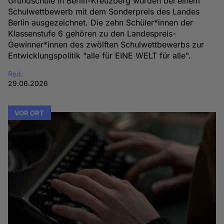
Grundschule in Berlin-Kreuzberg wurden bei einem
Schulwettbewerb mit dem Sonderpreis des Landes
Berlin ausgezeichnet. Die zehn Schüler*innen der
Klassenstufe 6 gehören zu den Landespreis-
Gewinner*innen des zwölften Schulwettbewerbs zur
Entwicklungspolitik "alle für EINE WELT für alle".
Red.
29.06.2026
VOR ORT