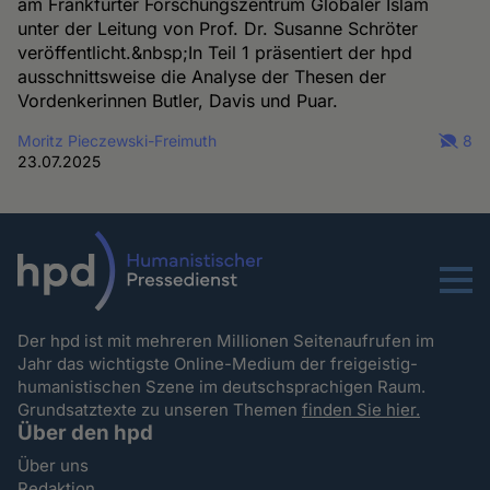
am Frankfurter Forschungszentrum Globaler Islam
unter der Leitung von Prof. Dr. Susanne Schröter
veröffentlicht.&nbsp;In Teil 1 präsentiert der hpd
ausschnittsweise die Analyse der Thesen der
Vordenkerinnen Butler, Davis und Puar.
Moritz Pieczewski-Freimuth
8
23.07.2025
Menu
Der hpd ist mit mehreren Millionen Seitenaufrufen im
Jahr das wichtigste Online-Medium der freigeistig-
humanistischen Szene im deutschsprachigen Raum.
Grundsatztexte zu unseren Themen
finden Sie hier.
Über den hpd
Über uns
Redaktion