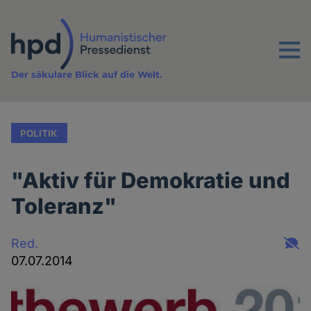
Direkt
zum
Inhalt
Menu
Der säkulare Blick auf die Welt.
POLITIK
"Aktiv für Demokratie und
Toleranz"
Red.
07.07.2014