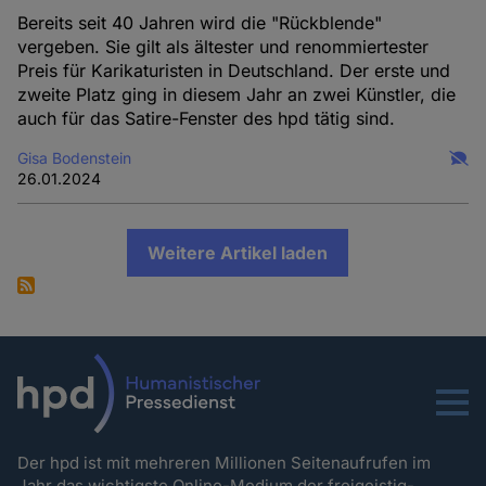
Bereits seit 40 Jahren wird die "Rückblende"
vergeben. Sie gilt als ältester und renommiertester
Preis für Karikaturisten in Deutschland. Der erste und
zweite Platz ging in diesem Jahr an zwei Künstler, die
auch für das Satire-Fenster des hpd tätig sind.
Gisa Bodenstein
26.01.2024
Weitere Artikel laden
Menu
Der hpd ist mit mehreren Millionen Seitenaufrufen im
Jahr das wichtigste Online-Medium der freigeistig-