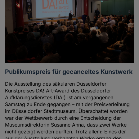
Publikumspreis für gecanceltes Kunstwerk
Die Ausstellung des säkularen Düsseldorfer
Kunstpreises DA! Art-Award des Düsseldorfer
Aufklärungsdienstes (DA!) ist am vergangenen
Samstag zu Ende gegangen – mit der Preisverleihung
im Düsseldorfer Stadtmuseum. Überschattet worden
war der Wettbewerb durch eine Entscheidung der
Museumsdirektorin Susanne Anna, dass zwei Werke
nicht gezeigt werden durften. Trotz allem: Eines der
aus der Ausstellung verbannten Werke errang den