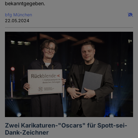
bekanntgegeben.
bfg München
22.05.2024
Zwei Karikaturen-"Oscars" für Spott-sei-
Dank-Zeichner