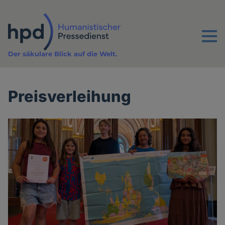
Direkt
zum
Inhalt
Menu
Der säkulare Blick auf die Welt.
Preisverleihung