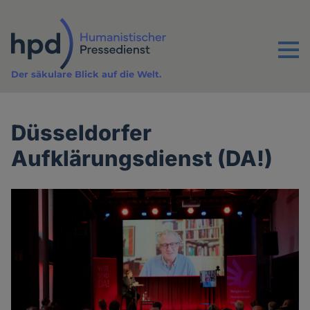
Direkt
zum
Inhalt
Menu
Der säkulare Blick auf die Welt.
Düsseldorfer
Aufklärungsdienst (DA!)