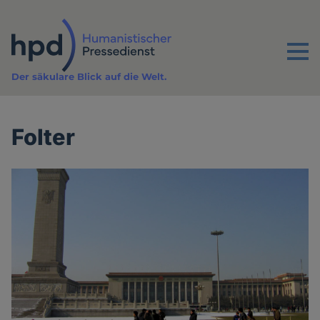
Direkt
zum
Inhalt
Menu
Der säkulare Blick auf die Welt.
Folter