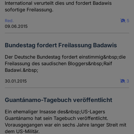
International verurteilt dies und fordert Badawis
sofortige Freilassung.
Red.
5
09.06.2015
Bundestag fordert Freilassung Badawis
Der Deutsche Bundestag fordert einstimmig&nbsp;die
Freilassung des saudischen Bloggers&nbsp;Raif
Badawi.&nbsp;
30.01.2015
3
Guantánamo-Tagebuch veröffentlicht
Ein ehemaliger Insasse des&nbsp;US-Lagers
Guantánamo hat sein Tagebuch veröffentlicht.
Vorausgegangen war ein sechs Jahre langer Streit mit
dem US-Militär.