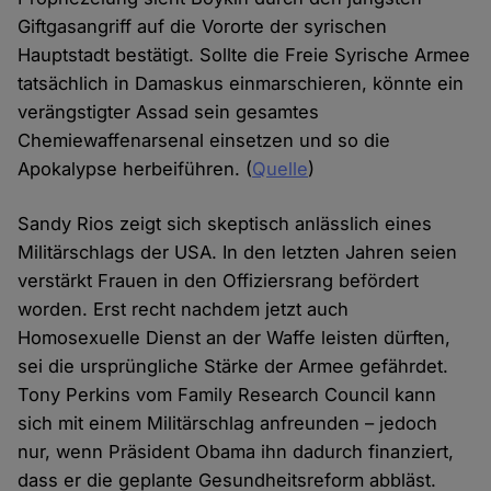
Giftgasangriff auf die Vororte der syrischen
Hauptstadt bestätigt. Sollte die Freie Syrische Armee
tatsächlich in Damaskus einmarschieren, könnte ein
verängstigter Assad sein gesamtes
Chemiewaffenarsenal einsetzen und so die
Apokalypse herbeiführen. (
Quelle
)
Sandy Rios zeigt sich skeptisch anlässlich eines
Militärschlags der USA. In den letzten Jahren seien
verstärkt Frauen in den Offiziersrang befördert
worden. Erst recht nachdem jetzt auch
Homosexuelle Dienst an der Waffe leisten dürften,
sei die ursprüngliche Stärke der Armee gefährdet.
Tony Perkins vom Family Research Council kann
sich mit einem Militärschlag anfreunden – jedoch
nur, wenn Präsident Obama ihn dadurch finanziert,
dass er die geplante Gesundheitsreform abbläst.