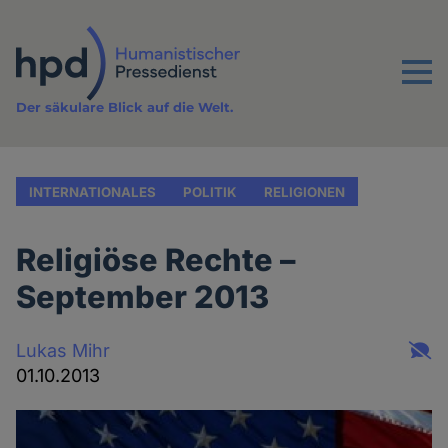
Direkt
zum
Inhalt
Menu
Der säkulare Blick auf die Welt.
INTERNATIONALES
POLITIK
RELIGIONEN
Religiöse Rechte –
September 2013
Lukas Mihr
01.10.2013