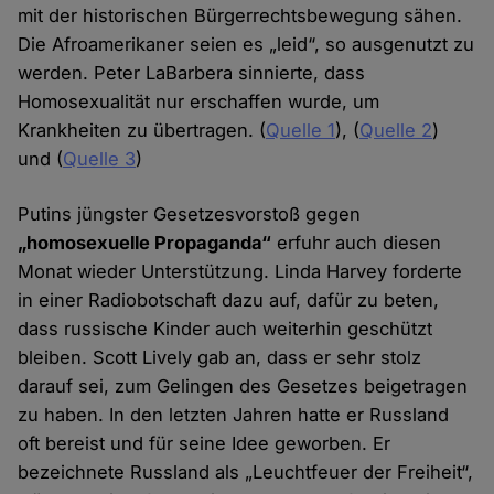
mit der historischen Bürgerrechtsbewegung sähen.
Die Afroamerikaner seien es „leid“, so ausgenutzt zu
werden. Peter LaBarbera sinnierte, dass
Homosexualität nur erschaffen wurde, um
Krankheiten zu übertragen. (
Quelle 1
), (
Quelle 2
)
und (
Quelle 3
)
Putins jüngster Gesetzesvorstoß gegen
„homosexuelle Propaganda“
erfuhr auch diesen
Monat wieder Unterstützung. Linda Harvey forderte
in einer Radiobotschaft dazu auf, dafür zu beten,
dass russische Kinder auch weiterhin geschützt
bleiben. Scott Lively gab an, dass er sehr stolz
darauf sei, zum Gelingen des Gesetzes beigetragen
zu haben. In den letzten Jahren hatte er Russland
oft bereist und für seine Idee geworben. Er
bezeichnete Russland als „Leuchtfeuer der Freiheit“,