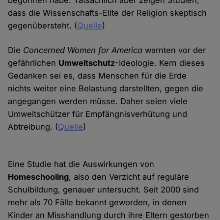
begonnen habe. Tatsächlich aber zeigen Studien,
dass die Wissenschafts-Elite der Religion skeptisch
gegenübersteht. (
Quelle
)
Die
Concerned Women for America
warnten vor der
gefährlichen
Umweltschutz
-Ideologie. Kern dieses
Gedanken sei es, dass Menschen für die Erde
nichts weiter eine Belastung darstellten, gegen die
angegangen werden müsse. Daher seien viele
Umweltschützer für Empfängnisverhütung und
Abtreibung. (
Quelle
)
Eine Studie hat die Auswirkungen von
Homeschooling
, also den Verzicht auf reguläre
Schulbildung, genauer untersucht. Seit 2000 sind
mehr als 70 Fälle bekannt geworden, in denen
Kinder an Misshandlung durch ihre Eltern gestorben