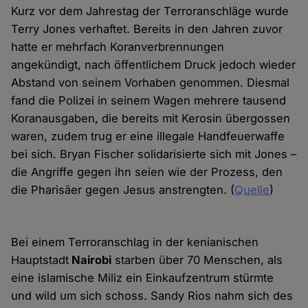
Kurz vor dem Jahrestag der Terroranschläge wurde
Terry Jones verhaftet. Bereits in den Jahren zuvor
hatte er mehrfach Koranverbrennungen
angekündigt, nach öffentlichem Druck jedoch wieder
Abstand von seinem Vorhaben genommen. Diesmal
fand die Polizei in seinem Wagen mehrere tausend
Koranausgaben, die bereits mit Kerosin übergossen
waren, zudem trug er eine illegale Handfeuerwaffe
bei sich. Bryan Fischer solidarisierte sich mit Jones –
die Angriffe gegen ihn seien wie der Prozess, den
die Pharisäer gegen Jesus anstrengten. (
Quelle
)
Bei einem Terroranschlag in der kenianischen
Hauptstadt
Nairobi
starben über 70 Menschen, als
eine islamische Miliz ein Einkaufzentrum stürmte
und wild um sich schoss. Sandy Rios nahm sich des