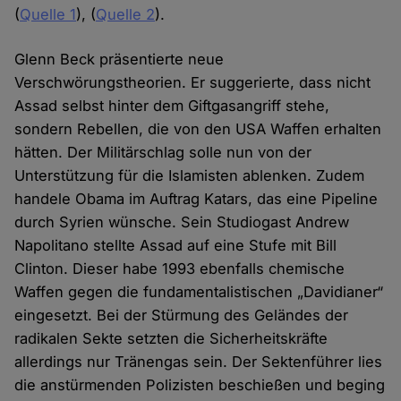
(
Quelle 1
), (
Quelle 2
).
Glenn Beck präsentierte neue
Verschwörungstheorien. Er suggerierte, dass nicht
Assad selbst hinter dem Giftgasangriff stehe,
sondern Rebellen, die von den USA Waffen erhalten
hätten. Der Militärschlag solle nun von der
Unterstützung für die Islamisten ablenken. Zudem
handele Obama im Auftrag Katars, das eine Pipeline
durch Syrien wünsche. Sein Studiogast Andrew
Napolitano stellte Assad auf eine Stufe mit Bill
Clinton. Dieser habe 1993 ebenfalls chemische
Waffen gegen die fundamentalistischen „Davidianer“
eingesetzt. Bei der Stürmung des Geländes der
radikalen Sekte setzten die Sicherheitskräfte
allerdings nur Tränengas sein. Der Sektenführer lies
die anstürmenden Polizisten beschießen und beging