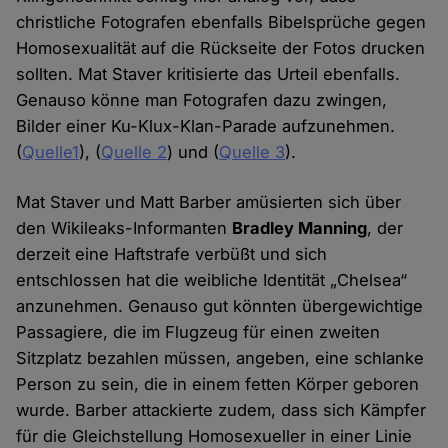
christliche Fotografen ebenfalls Bibelsprüche gegen
Homosexualität auf die Rückseite der Fotos drucken
sollten. Mat Staver kritisierte das Urteil ebenfalls.
Genauso könne man Fotografen dazu zwingen,
Bilder einer Ku-Klux-Klan-Parade aufzunehmen.
(
Quelle1
), (
Quelle 2
) und (
Quelle 3
).
Mat Staver und Matt Barber amüsierten sich über
den Wikileaks-Informanten
Bradley Manning
, der
derzeit eine Haftstrafe verbüßt und sich
entschlossen hat die weibliche Identität „Chelsea“
anzunehmen. Genauso gut könnten übergewichtige
Passagiere, die im Flugzeug für einen zweiten
Sitzplatz bezahlen müssen, angeben, eine schlanke
Person zu sein, die in einem fetten Körper geboren
wurde. Barber attackierte zudem, dass sich Kämpfer
für die Gleichstellung Homosexueller in einer Linie