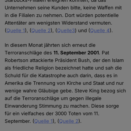
Starbucks-Filialen ereignen könnten, da das
Unternehmen seine Kunden bitte, keine Waffen mit
in die Filialen zu nehmen. Dort würden potentielle
Attentäter am wenigsten Widerstand vermuten.
(
Quelle 1
), (
Quelle 2
), (
Quelle3
) und (
Quelle 4
).
In diesem Monat jährten sich erneut die
Terroranschläge des
11. September 2001
. Pat
Robertson attackierte Präsident Bush, der den Islam
als friedliche Religion bezeichnet hatte und sah die
Schuld für die Katastrophe auch darin, dass es in
Amerika die Trennung von Kirche und Staat und nur
wenige wahre Gläubige gebe. Steve King bezog sich
auf die Terroranschläge um gegen illegale
Einwanderung Stimmung zu machen. Diese sorge
für ein vielfaches der 3000 Toten vom 11.
September. (
Quelle 1
), (
Quelle 2
).