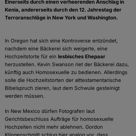
Einerseits durch einen verheerenden Anschlag in
Kenia, andererseits durch den 12. Jahrestag der
Terroranschläge in New York und Washington.
In Oregon hat sich eine Kontroverse entzündet,
nachdem eine Bäckerei sich weigerte, eine
Hochzeitstorte für ein
lesbisches Ehepaar
herzustellen. Kevin Swanson riet der Bäckerei dazu,
künftig auch Homosexuelle zu bedienen. Allerdings
solle die Hochzeitstorten der alttestamentarische
Bibelspruch zieren, laut dem Schwule gesteinigt
werden müssen.
In New Mexico dürfen Fotografen laut
Gerichtsbeschluss Aufträge für homosexuelle
Hochzeiten nicht mehr ablehnen. Gordon
Klingenschmitt schlug hier analog vor, dass