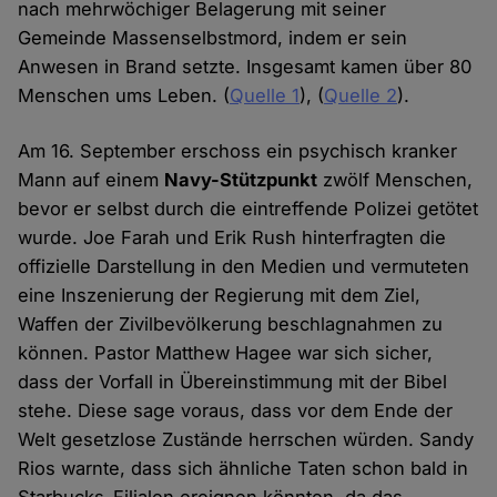
nach mehrwöchiger Belagerung mit seiner
Gemeinde Massenselbstmord, indem er sein
Anwesen in Brand setzte. Insgesamt kamen über 80
Menschen ums Leben. (
Quelle 1
), (
Quelle 2
).
Am 16. September erschoss ein psychisch kranker
Mann auf einem
Navy-Stützpunkt
zwölf Menschen,
bevor er selbst durch die eintreffende Polizei getötet
wurde. Joe Farah und Erik Rush hinterfragten die
offizielle Darstellung in den Medien und vermuteten
eine Inszenierung der Regierung mit dem Ziel,
Waffen der Zivilbevölkerung beschlagnahmen zu
können. Pastor Matthew Hagee war sich sicher,
dass der Vorfall in Übereinstimmung mit der Bibel
stehe. Diese sage voraus, dass vor dem Ende der
Welt gesetzlose Zustände herrschen würden. Sandy
Rios warnte, dass sich ähnliche Taten schon bald in