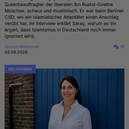
Queerbeauftragter der liberalen Ibn Rushd-Goethe
Moschee, schwul und muslimisch. Er war beim Berliner
CSD, wo ein islamistischer Attentäter einen Anschlag
verübt hat. Im Interview erklärt Saraç, warum es ihn
ärgert, dass Islamismus in Deutschland noch immer
ignoriert wird.
Oranus Mahmoodi
10
03.08.2026
RELIGIONEN