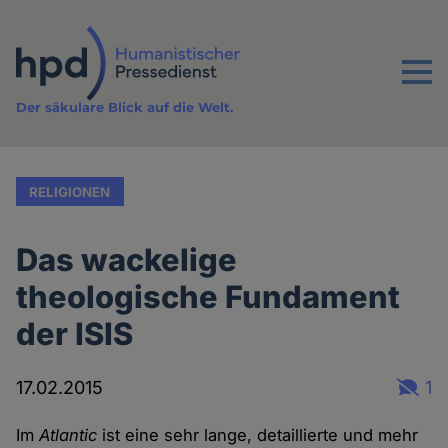
Direkt
zum
Inhalt
Menu
Der säkulare Blick auf die Welt.
RELIGIONEN
Das wackelige
theologische Fundament
der ISIS
17.02.2015
1
Im
Atlantic
ist eine sehr lange, detaillierte und mehr