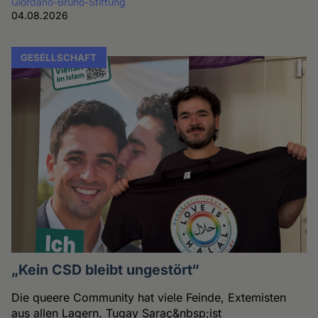
Giordano-Bruno-Stiftung
04.08.2026
GESELLSCHAFT
„Kein CSD bleibt ungestört“
Die queere Community hat viele Feinde, Extemisten
aus allen Lagern. Tugay Saraç&nbsp;ist