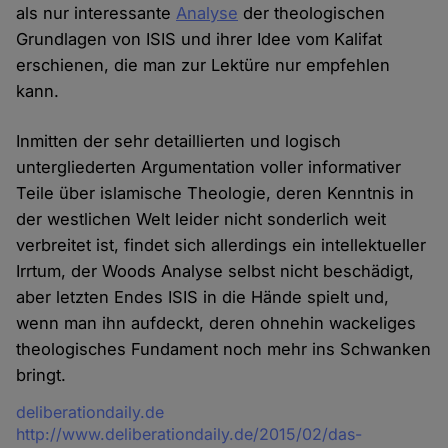
als nur interessante
Analyse
der theologischen
Grundlagen von ISIS und ihrer Idee vom Kalifat
erschienen, die man zur Lektüre nur empfehlen
kann.
Inmitten der sehr detaillierten und logisch
untergliederten Argumentation voller informativer
Teile über islamische Theologie, deren Kenntnis in
der westlichen Welt leider nicht sonderlich weit
verbreitet ist, findet sich allerdings ein intellektueller
Irrtum, der Woods Analyse selbst nicht beschädigt,
aber letzten Endes ISIS in die Hände spielt und,
wenn man ihn aufdeckt, deren ohnehin wackeliges
theologisches Fundament noch mehr ins Schwanken
bringt.
Quelle
deliberationdaily.de
http://www.deliberationdaily.de/2015/02/das-