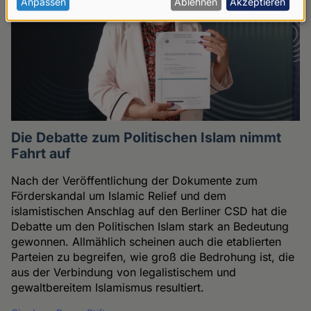
personenbezogenen
Anpassen
Ablehnen
Akzeptieren
Daten
und
Cookies
Die Debatte zum Politischen Islam nimmt
Fahrt auf
Nach der Veröffentlichung der Dokumente zum
Förderskandal um Islamic Relief und dem
islamistischen Anschlag auf den Berliner CSD hat die
Debatte um den Politischen Islam stark an Bedeutung
gewonnen. Allmählich scheinen auch die etablierten
Parteien zu begreifen, wie groß die Bedrohung ist, die
aus der Verbindung von legalistischem und
gewaltbereitem Islamismus resultiert.