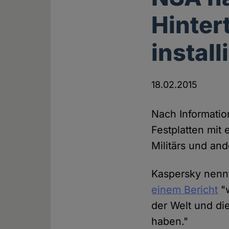
Hinter
install
18.02.2015
Nach Informatio
Festplatten mit
Militärs und an
Kaspersky nenn
einem Bericht
"w
der Welt und di
haben."