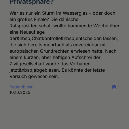
Privatsphäre?
War es nur ein Sturm im Wasserglas – oder doch
ein großes Finale? Die dänische
Ratspräsidentschaft wollte kommende Woche über
eine Neuauflage
der&nbsp;Chatkontrolle&nbsp;entscheiden lassen,
die sich bereits mehrfach als unvereinbar mit
europäischen Grundrechten erwiesen hatte. Nach
einem kurzen, aber heftigen Aufschrei der
Zivilgesellschaft wurde das Vorhaben
jetzt&nbsp;abgeblasen. Es könnte der letzte
Versuch gewesen sein.
Peder Iblher
1
10.10.2025