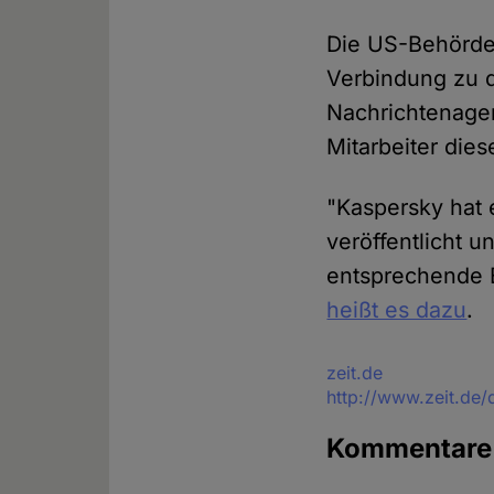
Die US-Behörde
Verbindung zu 
Nachrichtenagen
Mitarbeiter di
"Kaspersky hat
veröffentlicht 
entsprechende 
heißt es dazu
.
Quelle
zeit.de
http://www.zeit.de/
Kommentare