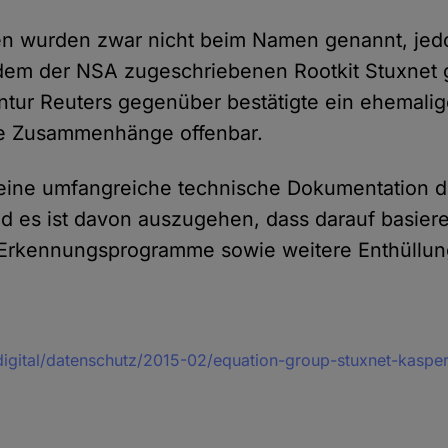
n wurden zwar nicht beim Namen genannt, jedo
dem der NSA zugeschriebenen Rootkit Stuxnet 
tur Reuters gegenüber bestätigte ein ehemali
ese Zusammenhänge offenbar.
 eine umfangreiche technische Dokumentation d
und es ist davon auszugehen, dass darauf basier
Erkennungsprogramme sowie weitere Enthüllun
digital/datenschutz/2015-02/equation-group-stuxnet-kaspe