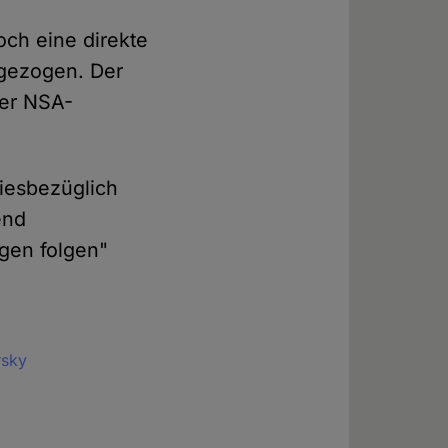
ch eine direkte
gezogen. Der
ger NSA-
iesbezüglich
end
gen folgen"
rsky