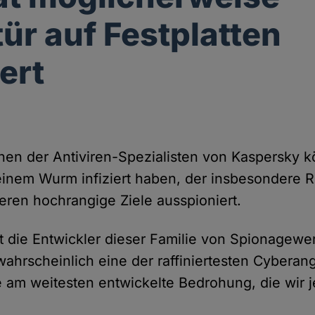
tür auf Festplatten
iert
nen der Antiviren-Spezialisten von Kaspersky 
 einem Wurm infiziert haben, der insbesondere 
deren hochrangige Ziele ausspioniert.
t die Entwickler dieser Familie von Spionagew
ahrscheinlich eine der raffiniertesten Cyberan
e am weitesten entwickelte Bedrohung, die wir 