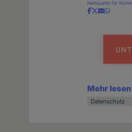
Netiquette für Kom
Share
news
Mehr lesen
Datenschutz