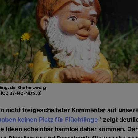
ling: der Gartenzwerg
r, (CC BY-NC-ND 2.0)
in nicht freigeschalteter Kommentar auf unsere
haben keinen Platz für Flüchtlinge
" zeigt deutli
he Ideen scheinbar harmlos daher kommen. De