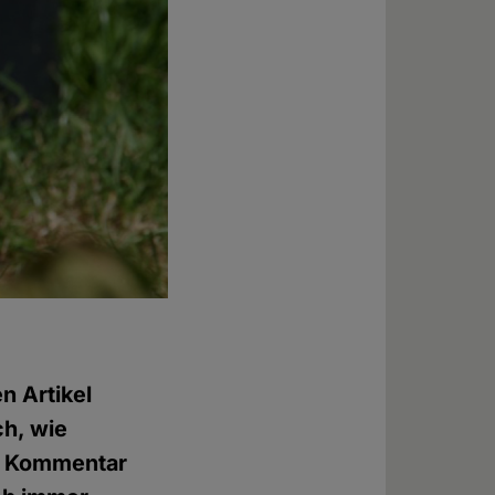
n Artikel
ch, wie
r Kommentar