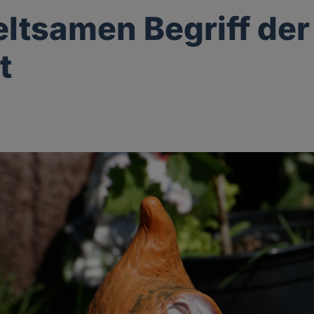
ltsamen Begriff der
t