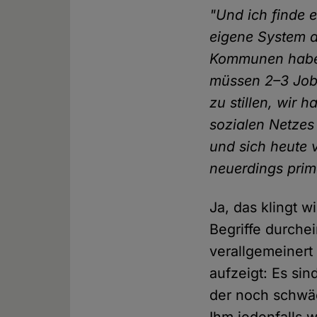
"Und ich finde e
eigene System a
Kommunen haben
müssen 2–3 Jobs
zu stillen, wir 
sozialen Netzes
und sich heute v
neuerdings primä
Ja, das klingt 
Begriffe durche
verallgemeinert
aufzeigt: Es si
der noch schwäc