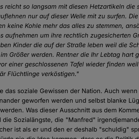
s reicht so langsam mit diesen Hetzartikeln die
uflehnen nur auf dieser Welle mit zu surfen. Di
 keine Kohle mehr das alles zu stemmen, ansä
 aufnehmen um ihre rechtlich zugesicherten G
haben Kinder die auf der Straße leben weil die Sc
 im Größer werden. Rentner die Ihr Lebtag hart 
or einer geschlossenen Tafel wieder finden weil 
r Flüchtlinge verköstigen."
wie das soziale Gewissen der Nation. Auch wenn
inander geworfen werden und selbst blanke Lü
 werden. Was dieser Ausschnitt aus dem Komme
nd die Sozialängste, die "Manfred" irgendjemand
her ist als er und den er deshalb "schuldig" s