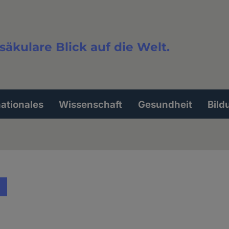
säkulare Blick auf die Welt.
extsuche
nationales
Wissenschaft
Gesundheit
Bild