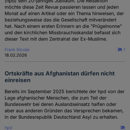
(hpd) sein 20-jähriges Jubiläum. Die Redaktion
möchte diese Zeit Revue passieren lassen und jeden
Monat auf einen Artikel oder ein Thema hinweisen, der
beziehungsweise das die Gesellschaft mitverändert
hat. Nach einem ersten Erinnern an die "Prügelnonne"
und den kirchlichen Missbrauchsskandal befasst sich
dieser Text mit dem Zentralrat der Ex-Muslime.
Frank Nicolai
1
18.02.2026
Ortskräfte aus Afghanistan dürfen nicht
einreisen
Bereits im September 2025 berichtete der hpd von der
Lage afghanischer Menschen, die zum Teil der
Bundeswehr bei deren Auslandseinsatz halfen oder
aber aus anderen Gründen das Versprechen bekamen,
in der Bundesrepublik Deutschland Asyl zu erhalten.
hpd