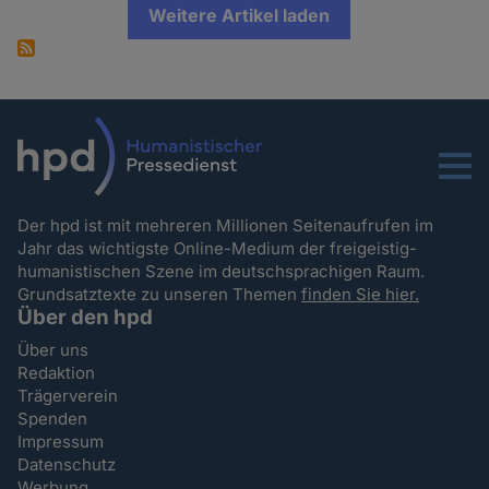
Weitere Artikel laden
Menu
Der hpd ist mit mehreren Millionen Seitenaufrufen im
Jahr das wichtigste Online-Medium der freigeistig-
humanistischen Szene im deutschsprachigen Raum.
Grundsatztexte zu unseren Themen
finden Sie hier.
Über den hpd
Über uns
Redaktion
Trägerverein
Spenden
Impressum
Datenschutz
Werbung