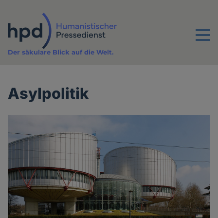
Direkt
zum
Inhalt
Menu
Der säkulare Blick auf die Welt.
Asylpolitik