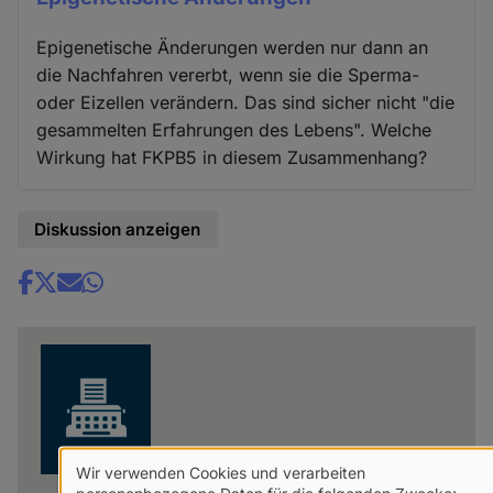
Epigenetische Änderungen werden nur dann an
die Nachfahren vererbt, wenn sie die Sperma-
oder Eizellen verändern. Das sind sicher nicht "die
gesammelten Erfahrungen des Lebens". Welche
Wirkung hat FKPB5 in diesem Zusammenhang?
Diskussion anzeigen
Share
news
Wir verwenden Cookies und verarbeiten