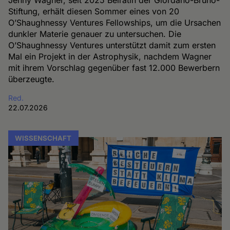
Jenny Wagner, seit 2025 Beirätin der Giordano-Bruno-
Stiftung, erhält diesen Sommer eines von 20
O’Shaughnessy Ventures Fellowships, um die Ursachen
dunkler Materie genauer zu untersuchen. Die
O’Shaughnessy Ventures unterstützt damit zum ersten
Mal ein Projekt in der Astrophysik, nachdem Wagner
mit ihrem Vorschlag gegenüber fast 12.000 Bewerbern
überzeugte.
Red.
22.07.2026
WISSENSCHAFT