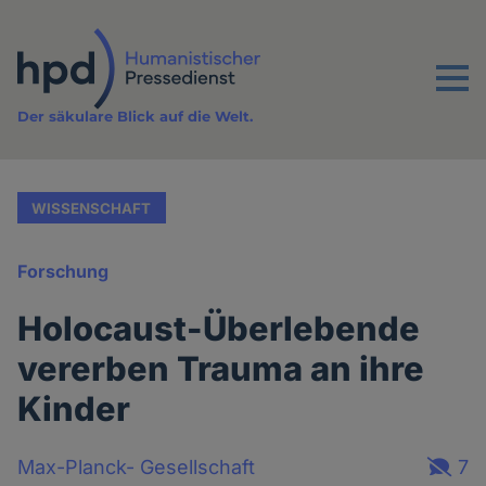
Direkt
zum
Inhalt
Menu
Der säkulare Blick auf die Welt.
WISSENSCHAFT
Forschung
Holocaust-Überlebende
vererben Trauma an ihre
Kinder
Max-Planck- Gesellschaft
7