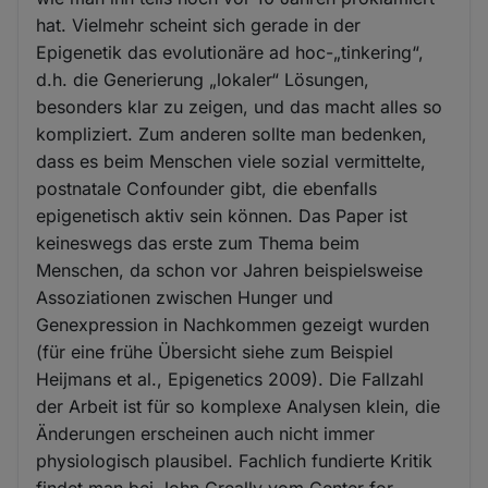
hat. Vielmehr scheint sich gerade in der
Epigenetik das evolutionäre ad hoc-„tinkering“,
d.h. die Generierung „lokaler“ Lösungen,
besonders klar zu zeigen, und das macht alles so
kompliziert. Zum anderen sollte man bedenken,
dass es beim Menschen viele sozial vermittelte,
postnatale Confounder gibt, die ebenfalls
epigenetisch aktiv sein können. Das Paper ist
keineswegs das erste zum Thema beim
Menschen, da schon vor Jahren beispielsweise
Assoziationen zwischen Hunger und
Genexpression in Nachkommen gezeigt wurden
(für eine frühe Übersicht siehe zum Beispiel
Heijmans et al., Epigenetics 2009). Die Fallzahl
der Arbeit ist für so komplexe Analysen klein, die
Änderungen erscheinen auch nicht immer
physiologisch plausibel. Fachlich fundierte Kritik
findet man bei John Greally vom Center for