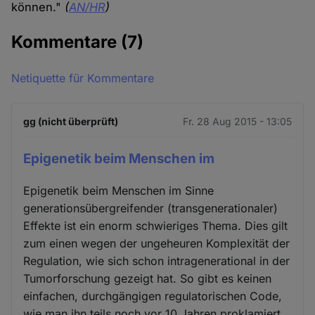
können."
(
AN/HR
)
Kommentare
(7)
Netiquette für Kommentare
gg (nicht überprüft)
Fr. 28 Aug 2015 - 13:05
Epigenetik beim Menschen im
Epigenetik beim Menschen im Sinne
generationsübergreifender (transgenerationaler)
Effekte ist ein enorm schwieriges Thema. Dies gilt
zum einen wegen der ungeheuren Komplexität der
Regulation, wie sich schon intragenerational in der
Tumorforschung gezeigt hat. So gibt es keinen
einfachen, durchgängigen regulatorischen Code,
wie man ihn teils noch vor 10 Jahren proklamiert