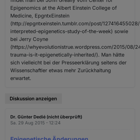
Epigenomics at the Albert Einstein College of
Medicine, EpgntxEinstein
(http://epgntxeinstein.tumblr.com/post/127416455028/
interpreted-epigenetics-study-of-the-week) sowie
bei Jerry Coyne
(https://whyevolutionistrue.wordpress.com/2015/08/2
trauma-is-it-epigenetically-inherited/). Man hätte
sich vielleicht bei der Presseerklärung seitens der
Wissenschaftler etwas mehr Zurückhaltung
erwartet.
Diskussion anzeigen
Dr. Günter Dedié (nicht überprüft)
Sa. 29 Aug 2015 - 12:24
Epigenetische Änderungen