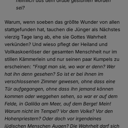
heimlich aus dem Grabe gestohlen worden
sei?
Warum, wenn soeben das größte Wunder von allen
stattgefunden hat, tauchen die Jünger als Nächstes
vierzig Tage lang ab, ehe sie Gottes Wahrheit
verkünden? Und wieso pflegt der Heiland und
Vollkaskoerlöser der gesamten Menschheit nur im
stillen Kämmerlein und nur seinen paar Kumpels zu
erscheinen:
"Fragt man sie, wo war er denn? Wer
hat ihn denn gesehen? So ist er bei ihnen im
verschlossenen Zimmer gewesen, ohne dass eine
Tür aufgegangen, ohne dass ihn jemand können
kommen oder weggehen sehen, so war er auf dem
Felde, in Galiläa am Meer, auf dem Berge! Mein!
Warum nicht im Tempel? Vor dem Volke? Vor den
Hohenpriestern? Oder doch vor irgendeines
jüdischen Menschen Augen? Die Wahrheit darf sich