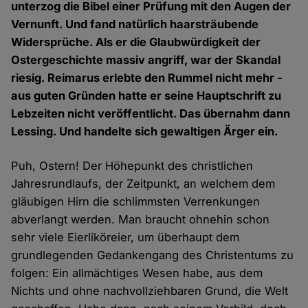
unterzog die Bibel einer Prüfung mit den Augen der
Vernunft. Und fand natürlich haarsträubende
Widersprüche. Als er die Glaubwürdigkeit der
Ostergeschichte massiv angriff, war der Skandal
riesig. Reimarus erlebte den Rummel nicht mehr -
aus guten Gründen hatte er seine Hauptschrift zu
Lebzeiten nicht veröffentlicht. Das übernahm dann
Lessing. Und handelte sich gewaltigen Ärger ein.
Puh, Ostern! Der Höhepunkt des christlichen
Jahresrundlaufs, der Zeitpunkt, an welchem dem
gläubigen Hirn die schlimmsten Verrenkungen
abverlangt werden. Man braucht ohnehin schon
sehr viele Eierliköreier, um überhaupt dem
grundlegenden Gedankengang des Christentums zu
folgen: Ein allmächtiges Wesen habe, aus dem
Nichts und ohne nachvollziehbaren Grund, die Welt