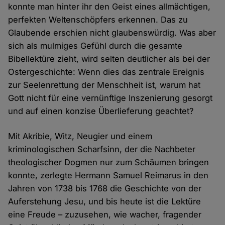
konnte man hinter ihr den Geist eines allmächtigen,
perfekten Weltenschöpfers erkennen. Das zu
Glaubende erschien nicht glaubenswürdig. Was aber
sich als mulmiges Gefühl durch die gesamte
Bibellektüre zieht, wird selten deutlicher als bei der
Ostergeschichte: Wenn dies das zentrale Ereignis
zur Seelenrettung der Menschheit ist, warum hat
Gott nicht für eine vernünftige Inszenierung gesorgt
und auf einen konzise Überlieferung geachtet?
Mit Akribie, Witz, Neugier und einem
kriminologischen Scharfsinn, der die Nachbeter
theologischer Dogmen nur zum Schäumen bringen
konnte, zerlegte Hermann Samuel Reimarus in den
Jahren von 1738 bis 1768 die Geschichte von der
Auferstehung Jesu, und bis heute ist die Lektüre
eine Freude – zuzusehen, wie wacher, fragender