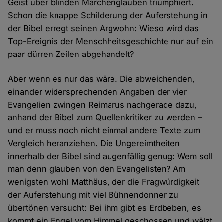
Geist über blinden Märchenglauben triumphiert.
Schon die knappe Schilderung der Auferstehung in
der Bibel erregt seinen Argwohn: Wieso wird das
Top-Ereignis der Menschheitsgeschichte nur auf ein
paar dürren Zeilen abgehandelt?
Aber wenn es nur das wäre. Die abweichenden,
einander widersprechenden Angaben der vier
Evangelien zwingen Reimarus nachgerade dazu,
anhand der Bibel zum Quellenkritiker zu werden –
und er muss noch nicht einmal andere Texte zum
Vergleich heranziehen. Die Ungereimtheiten
innerhalb der Bibel sind augenfällig genug: Wem soll
man denn glauben von den Evangelisten? Am
wenigsten wohl Matthäus, der die Fragwürdigkeit
der Auferstehung mit viel Bühnendonner zu
übertönen versucht: Bei ihm gibt es Erdbeben, es
kommt ein Engel vom Himmel geschossen und wälzt