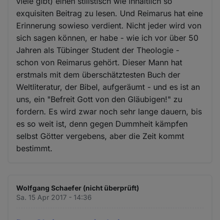
viele gibt) einen stilistisch wie inhaltlich so
exquisiten Beitrag zu lesen. Und Reimarus hat eine
Erinnerung sowieso verdient. Nicht jeder wird von
sich sagen können, er habe - wie ich vor über 50
Jahren als Tübinger Student der Theologie -
schon von Reimarus gehört. Dieser Mann hat
erstmals mit dem überschätztesten Buch der
Weltliteratur, der Bibel, aufgeräumt - und es ist an
uns, ein "Befreit Gott von den Gläubigen!" zu
fordern. Es wird zwar noch sehr lange dauern, bis
es so weit ist, denn gegen Dummheit kämpfen
selbst Götter vergebens, aber die Zeit kommt
bestimmt.
Wolfgang Schaefer (nicht überprüft)
Sa. 15 Apr 2017 - 14:36