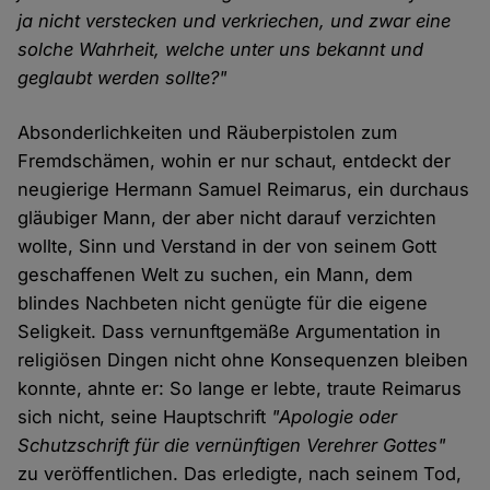
ja nicht verstecken und verkriechen, und zwar eine
solche Wahrheit, welche unter uns bekannt und
geglaubt werden sollte?"
Absonderlichkeiten und Räuberpistolen zum
Fremdschämen, wohin er nur schaut, entdeckt der
neugierige Hermann Samuel Reimarus, ein durchaus
gläubiger Mann, der aber nicht darauf verzichten
wollte, Sinn und Verstand in der von seinem Gott
geschaffenen Welt zu suchen, ein Mann, dem
blindes Nachbeten nicht genügte für die eigene
Seligkeit. Dass vernunftgemäße Argumentation in
religiösen Dingen nicht ohne Konsequenzen bleiben
konnte, ahnte er: So lange er lebte, traute Reimarus
sich nicht, seine Hauptschrift
"Apologie oder
Schutzschrift für die vernünftigen Verehrer Gottes"
zu veröffentlichen. Das erledigte, nach seinem Tod,