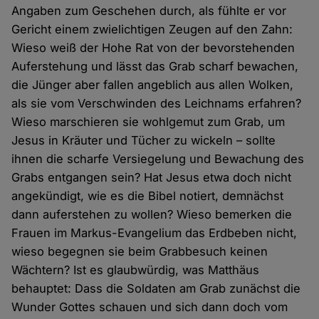
Angaben zum Geschehen durch, als fühlte er vor
Gericht einem zwielichtigen Zeugen auf den Zahn:
Wieso weiß der Hohe Rat von der bevorstehenden
Auferstehung und lässt das Grab scharf bewachen,
die Jünger aber fallen angeblich aus allen Wolken,
als sie vom Verschwinden des Leichnams erfahren?
Wieso marschieren sie wohlgemut zum Grab, um
Jesus in Kräuter und Tücher zu wickeln – sollte
ihnen die scharfe Versiegelung und Bewachung des
Grabs entgangen sein? Hat Jesus etwa doch nicht
angekündigt, wie es die Bibel notiert, demnächst
dann auferstehen zu wollen? Wieso bemerken die
Frauen im Markus-Evangelium das Erdbeben nicht,
wieso begegnen sie beim Grabbesuch keinen
Wächtern? Ist es glaubwürdig, was Matthäus
behauptet: Dass die Soldaten am Grab zunächst die
Wunder Gottes schauen und sich dann doch vom