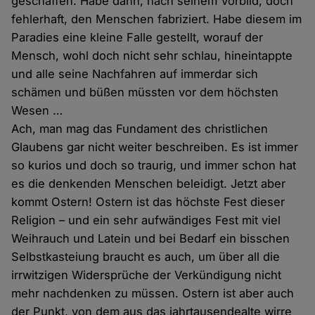
geschaffen. Habe dann, nach seinem Vorbild, doch
fehlerhaft, den Menschen fabriziert. Habe diesem im
Paradies eine kleine Falle gestellt, worauf der
Mensch, wohl doch nicht sehr schlau, hineintappte
und alle seine Nachfahren auf immerdar sich
schämen und büßen müssten vor dem höchsten
Wesen …
Ach, man mag das Fundament des christlichen
Glaubens gar nicht weiter beschreiben. Es ist immer
so kurios und doch so traurig, und immer schon hat
es die denkenden Menschen beleidigt. Jetzt aber
kommt Ostern! Ostern ist das höchste Fest dieser
Religion – und ein sehr aufwändiges Fest mit viel
Weihrauch und Latein und bei Bedarf ein bisschen
Selbstkasteiung braucht es auch, um über all die
irrwitzigen Widersprüche der Verkündigung nicht
mehr nachdenken zu müssen. Ostern ist aber auch
der Punkt, von dem aus das jahrtausendealte wirre