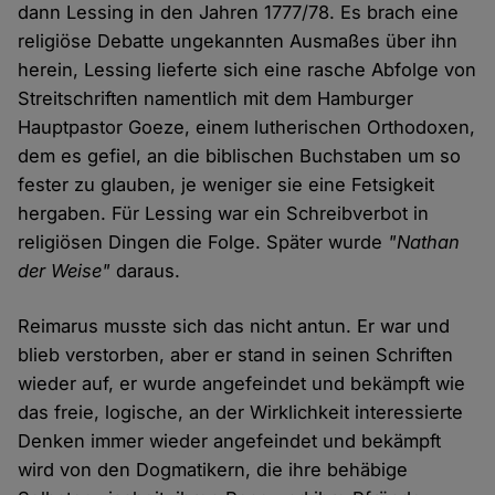
dann Lessing in den Jahren 1777/78. Es brach eine
religiöse Debatte ungekannten Ausmaßes über ihn
herein, Lessing lieferte sich eine rasche Abfolge von
Streitschriften namentlich mit dem Hamburger
Hauptpastor Goeze, einem lutherischen Orthodoxen,
dem es gefiel, an die biblischen Buchstaben um so
fester zu glauben, je weniger sie eine Fetsigkeit
hergaben. Für Lessing war ein Schreibverbot in
religiösen Dingen die Folge. Später wurde
"Nathan
der Weise"
daraus.
Reimarus musste sich das nicht antun. Er war und
blieb verstorben, aber er stand in seinen Schriften
wieder auf, er wurde angefeindet und bekämpft wie
das freie, logische, an der Wirklichkeit interessierte
Denken immer wieder angefeindet und bekämpft
wird von den Dogmatikern, die ihre behäbige