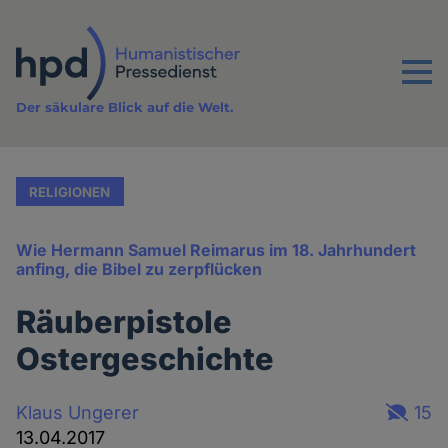
Direkt
zum
Inhalt
Menu
Der säkulare Blick auf die Welt.
RELIGIONEN
Wie Hermann Samuel Reimarus im 18. Jahrhundert
anfing, die Bibel zu zerpflücken
Räuberpistole
Ostergeschichte
Klaus Ungerer
15
13.04.2017