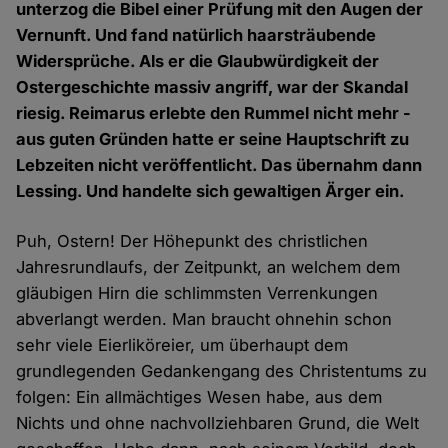
unterzog die Bibel einer Prüfung mit den Augen der
Vernunft. Und fand natürlich haarsträubende
Widersprüche. Als er die Glaubwürdigkeit der
Ostergeschichte massiv angriff, war der Skandal
riesig. Reimarus erlebte den Rummel nicht mehr -
aus guten Gründen hatte er seine Hauptschrift zu
Lebzeiten nicht veröffentlicht. Das übernahm dann
Lessing. Und handelte sich gewaltigen Ärger ein.
Puh, Ostern! Der Höhepunkt des christlichen
Jahresrundlaufs, der Zeitpunkt, an welchem dem
gläubigen Hirn die schlimmsten Verrenkungen
abverlangt werden. Man braucht ohnehin schon
sehr viele Eierliköreier, um überhaupt dem
grundlegenden Gedankengang des Christentums zu
folgen: Ein allmächtiges Wesen habe, aus dem
Nichts und ohne nachvollziehbaren Grund, die Welt