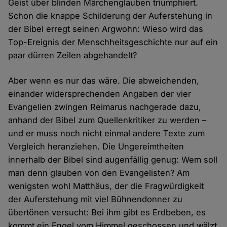
Geist über blinden Märchenglauben triumphiert.
Schon die knappe Schilderung der Auferstehung in
der Bibel erregt seinen Argwohn: Wieso wird das
Top-Ereignis der Menschheitsgeschichte nur auf ein
paar dürren Zeilen abgehandelt?
Aber wenn es nur das wäre. Die abweichenden,
einander widersprechenden Angaben der vier
Evangelien zwingen Reimarus nachgerade dazu,
anhand der Bibel zum Quellenkritiker zu werden –
und er muss noch nicht einmal andere Texte zum
Vergleich heranziehen. Die Ungereimtheiten
innerhalb der Bibel sind augenfällig genug: Wem soll
man denn glauben von den Evangelisten? Am
wenigsten wohl Matthäus, der die Fragwürdigkeit
der Auferstehung mit viel Bühnendonner zu
übertönen versucht: Bei ihm gibt es Erdbeben, es
kommt ein Engel vom Himmel geschossen und wälzt