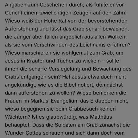
Angaben zum Geschehen durch, als fühlte er vor
Gericht einem zwielichtigen Zeugen auf den Zahn:
Wieso weiß der Hohe Rat von der bevorstehenden
Auferstehung und lässt das Grab scharf bewachen,
die Jünger aber fallen angeblich aus allen Wolken,
als sie vom Verschwinden des Leichnams erfahren?
Wieso marschieren sie wohlgemut zum Grab, um
Jesus in Kräuter und Tücher zu wickeln – sollte
ihnen die scharfe Versiegelung und Bewachung des
Grabs entgangen sein? Hat Jesus etwa doch nicht
angekündigt, wie es die Bibel notiert, demnächst
dann auferstehen zu wollen? Wieso bemerken die
Frauen im Markus-Evangelium das Erdbeben nicht,
wieso begegnen sie beim Grabbesuch keinen
Wächtern? Ist es glaubwürdig, was Matthäus
behauptet: Dass die Soldaten am Grab zunächst die
Wunder Gottes schauen und sich dann doch vom