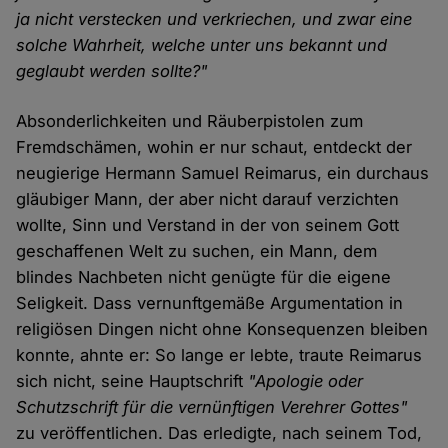
ja nicht verstecken und verkriechen, und zwar eine
solche Wahrheit, welche unter uns bekannt und
geglaubt werden sollte?"
Absonderlichkeiten und Räuberpistolen zum
Fremdschämen, wohin er nur schaut, entdeckt der
neugierige Hermann Samuel Reimarus, ein durchaus
gläubiger Mann, der aber nicht darauf verzichten
wollte, Sinn und Verstand in der von seinem Gott
geschaffenen Welt zu suchen, ein Mann, dem
blindes Nachbeten nicht genügte für die eigene
Seligkeit. Dass vernunftgemäße Argumentation in
religiösen Dingen nicht ohne Konsequenzen bleiben
konnte, ahnte er: So lange er lebte, traute Reimarus
sich nicht, seine Hauptschrift
"Apologie oder
Schutzschrift für die vernünftigen Verehrer Gottes"
zu veröffentlichen. Das erledigte, nach seinem Tod,