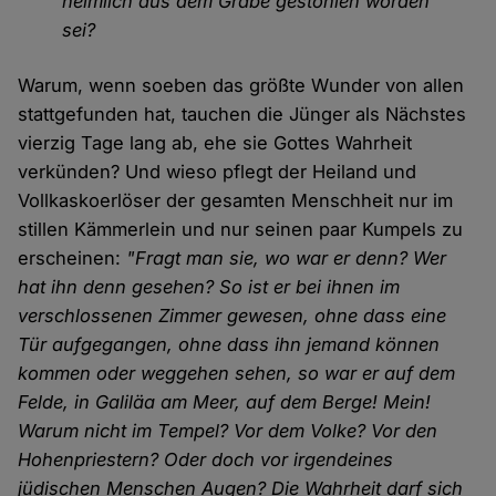
heimlich aus dem Grabe gestohlen worden
sei?
Warum, wenn soeben das größte Wunder von allen
stattgefunden hat, tauchen die Jünger als Nächstes
vierzig Tage lang ab, ehe sie Gottes Wahrheit
verkünden? Und wieso pflegt der Heiland und
Vollkaskoerlöser der gesamten Menschheit nur im
stillen Kämmerlein und nur seinen paar Kumpels zu
erscheinen:
"Fragt man sie, wo war er denn? Wer
hat ihn denn gesehen? So ist er bei ihnen im
verschlossenen Zimmer gewesen, ohne dass eine
Tür aufgegangen, ohne dass ihn jemand können
kommen oder weggehen sehen, so war er auf dem
Felde, in Galiläa am Meer, auf dem Berge! Mein!
Warum nicht im Tempel? Vor dem Volke? Vor den
Hohenpriestern? Oder doch vor irgendeines
jüdischen Menschen Augen? Die Wahrheit darf sich