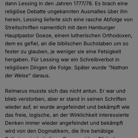
dann Lessing in den Jahren 1777/78. Es brach eine
religiöse Debatte ungekannten Ausmaßes über ihn
herein, Lessing lieferte sich eine rasche Abfolge von
Streitschriften namentlich mit dem Hamburger
Hauptpastor Goeze, einem lutherischen Orthodoxen,
dem es gefiel, an die biblischen Buchstaben um so
fester zu glauben, je weniger sie eine Fetsigkeit
hergaben. Für Lessing war ein Schreibverbot in
religiösen Dingen die Folge. Später wurde
"Nathan
der Weise"
daraus.
Reimarus musste sich das nicht antun. Er war und
blieb verstorben, aber er stand in seinen Schriften
wieder auf, er wurde angefeindet und bekämpft wie
das freie, logische, an der Wirklichkeit interessierte
Denken immer wieder angefeindet und bekämpft
wird von den Dogmatikern, die ihre behäbige