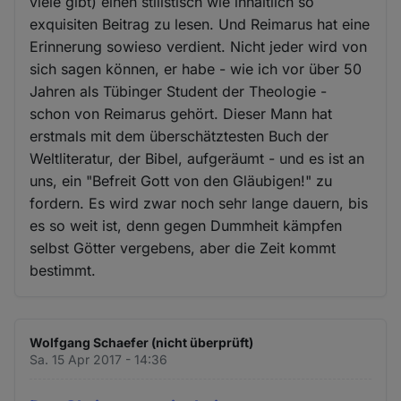
viele gibt) einen stilistisch wie inhaltlich so
exquisiten Beitrag zu lesen. Und Reimarus hat eine
Erinnerung sowieso verdient. Nicht jeder wird von
sich sagen können, er habe - wie ich vor über 50
Jahren als Tübinger Student der Theologie -
schon von Reimarus gehört. Dieser Mann hat
erstmals mit dem überschätztesten Buch der
Weltliteratur, der Bibel, aufgeräumt - und es ist an
uns, ein "Befreit Gott von den Gläubigen!" zu
fordern. Es wird zwar noch sehr lange dauern, bis
es so weit ist, denn gegen Dummheit kämpfen
selbst Götter vergebens, aber die Zeit kommt
bestimmt.
Wolfgang Schaefer (nicht überprüft)
Sa. 15 Apr 2017 - 14:36