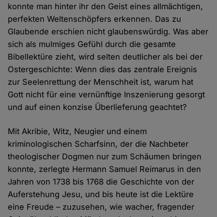
konnte man hinter ihr den Geist eines allmächtigen,
perfekten Weltenschöpfers erkennen. Das zu
Glaubende erschien nicht glaubenswürdig. Was aber
sich als mulmiges Gefühl durch die gesamte
Bibellektüre zieht, wird selten deutlicher als bei der
Ostergeschichte: Wenn dies das zentrale Ereignis
zur Seelenrettung der Menschheit ist, warum hat
Gott nicht für eine vernünftige Inszenierung gesorgt
und auf einen konzise Überlieferung geachtet?
Mit Akribie, Witz, Neugier und einem
kriminologischen Scharfsinn, der die Nachbeter
theologischer Dogmen nur zum Schäumen bringen
konnte, zerlegte Hermann Samuel Reimarus in den
Jahren von 1738 bis 1768 die Geschichte von der
Auferstehung Jesu, und bis heute ist die Lektüre
eine Freude – zuzusehen, wie wacher, fragender