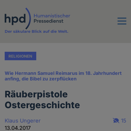
Direkt
zum
Inhalt
Menu
Der säkulare Blick auf die Welt.
RELIGIONEN
Wie Hermann Samuel Reimarus im 18. Jahrhundert
anfing, die Bibel zu zerpflücken
Räuberpistole
Ostergeschichte
Klaus Ungerer
15
13.04.2017