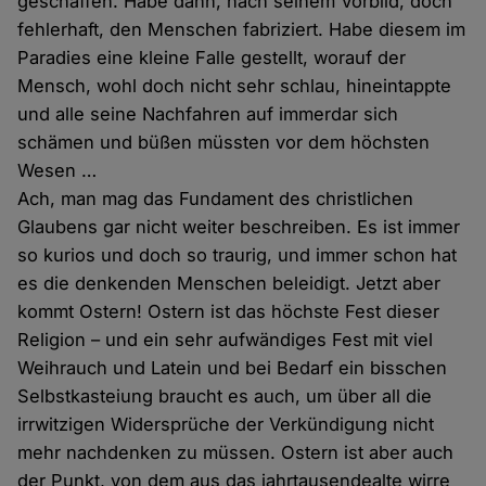
geschaffen. Habe dann, nach seinem Vorbild, doch
fehlerhaft, den Menschen fabriziert. Habe diesem im
Paradies eine kleine Falle gestellt, worauf der
Mensch, wohl doch nicht sehr schlau, hineintappte
und alle seine Nachfahren auf immerdar sich
schämen und büßen müssten vor dem höchsten
Wesen …
Ach, man mag das Fundament des christlichen
Glaubens gar nicht weiter beschreiben. Es ist immer
so kurios und doch so traurig, und immer schon hat
es die denkenden Menschen beleidigt. Jetzt aber
kommt Ostern! Ostern ist das höchste Fest dieser
Religion – und ein sehr aufwändiges Fest mit viel
Weihrauch und Latein und bei Bedarf ein bisschen
Selbstkasteiung braucht es auch, um über all die
irrwitzigen Widersprüche der Verkündigung nicht
mehr nachdenken zu müssen. Ostern ist aber auch
der Punkt, von dem aus das jahrtausendealte wirre