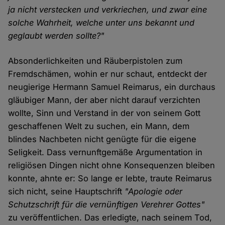
ja nicht verstecken und verkriechen, und zwar eine
solche Wahrheit, welche unter uns bekannt und
geglaubt werden sollte?"
Absonderlichkeiten und Räuberpistolen zum
Fremdschämen, wohin er nur schaut, entdeckt der
neugierige Hermann Samuel Reimarus, ein durchaus
gläubiger Mann, der aber nicht darauf verzichten
wollte, Sinn und Verstand in der von seinem Gott
geschaffenen Welt zu suchen, ein Mann, dem
blindes Nachbeten nicht genügte für die eigene
Seligkeit. Dass vernunftgemäße Argumentation in
religiösen Dingen nicht ohne Konsequenzen bleiben
konnte, ahnte er: So lange er lebte, traute Reimarus
sich nicht, seine Hauptschrift
"Apologie oder
Schutzschrift für die vernünftigen Verehrer Gottes"
zu veröffentlichen. Das erledigte, nach seinem Tod,