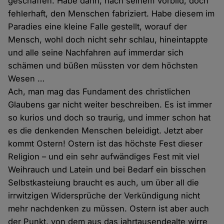
geschaffen. Habe dann, nach seinem Vorbild, doch
fehlerhaft, den Menschen fabriziert. Habe diesem im
Paradies eine kleine Falle gestellt, worauf der
Mensch, wohl doch nicht sehr schlau, hineintappte
und alle seine Nachfahren auf immerdar sich
schämen und büßen müssten vor dem höchsten
Wesen …
Ach, man mag das Fundament des christlichen
Glaubens gar nicht weiter beschreiben. Es ist immer
so kurios und doch so traurig, und immer schon hat
es die denkenden Menschen beleidigt. Jetzt aber
kommt Ostern! Ostern ist das höchste Fest dieser
Religion – und ein sehr aufwändiges Fest mit viel
Weihrauch und Latein und bei Bedarf ein bisschen
Selbstkasteiung braucht es auch, um über all die
irrwitzigen Widersprüche der Verkündigung nicht
mehr nachdenken zu müssen. Ostern ist aber auch
der Punkt, von dem aus das jahrtausendealte wirre