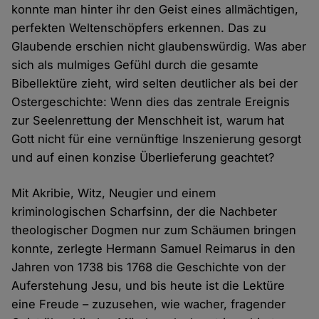
konnte man hinter ihr den Geist eines allmächtigen,
perfekten Weltenschöpfers erkennen. Das zu
Glaubende erschien nicht glaubenswürdig. Was aber
sich als mulmiges Gefühl durch die gesamte
Bibellektüre zieht, wird selten deutlicher als bei der
Ostergeschichte: Wenn dies das zentrale Ereignis
zur Seelenrettung der Menschheit ist, warum hat
Gott nicht für eine vernünftige Inszenierung gesorgt
und auf einen konzise Überlieferung geachtet?
Mit Akribie, Witz, Neugier und einem
kriminologischen Scharfsinn, der die Nachbeter
theologischer Dogmen nur zum Schäumen bringen
konnte, zerlegte Hermann Samuel Reimarus in den
Jahren von 1738 bis 1768 die Geschichte von der
Auferstehung Jesu, und bis heute ist die Lektüre
eine Freude – zuzusehen, wie wacher, fragender