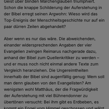
Geist über blinden Märchenglauben triumphiert.
Schon die knappe Schilderung der Auferstehung in
der Bibel erregt seinen Argwohn: Wieso wird das
Top-Ereignis der Menschheitsgeschichte nur auf ein
paar dürren Zeilen abgehandelt?
Aber wenn es nur das wäre. Die abweichenden,
einander widersprechenden Angaben der vier
Evangelien zwingen Reimarus nachgerade dazu,
anhand der Bibel zum Quellenkritiker zu werden –
und er muss noch nicht einmal andere Texte zum
Vergleich heranziehen. Die Ungereimtheiten
innerhalb der Bibel sind augenfällig genug: Wem soll
man denn glauben von den Evangelisten? Am
wenigsten wohl Matthäus, der die Fragwürdigkeit
der Auferstehung mit viel Bühnendonner zu
übertönen versucht: Bei ihm gibt es Erdbeben, es
kommt ein Engel vom Himmel geschossen und wälzt