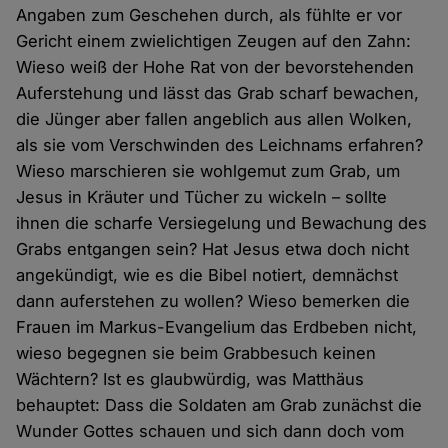
Angaben zum Geschehen durch, als fühlte er vor
Gericht einem zwielichtigen Zeugen auf den Zahn:
Wieso weiß der Hohe Rat von der bevorstehenden
Auferstehung und lässt das Grab scharf bewachen,
die Jünger aber fallen angeblich aus allen Wolken,
als sie vom Verschwinden des Leichnams erfahren?
Wieso marschieren sie wohlgemut zum Grab, um
Jesus in Kräuter und Tücher zu wickeln – sollte
ihnen die scharfe Versiegelung und Bewachung des
Grabs entgangen sein? Hat Jesus etwa doch nicht
angekündigt, wie es die Bibel notiert, demnächst
dann auferstehen zu wollen? Wieso bemerken die
Frauen im Markus-Evangelium das Erdbeben nicht,
wieso begegnen sie beim Grabbesuch keinen
Wächtern? Ist es glaubwürdig, was Matthäus
behauptet: Dass die Soldaten am Grab zunächst die
Wunder Gottes schauen und sich dann doch vom