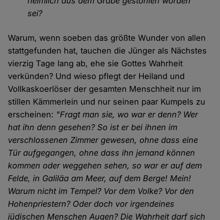
heimlich aus dem Grabe gestohlen worden
sei?
Warum, wenn soeben das größte Wunder von allen
stattgefunden hat, tauchen die Jünger als Nächstes
vierzig Tage lang ab, ehe sie Gottes Wahrheit
verkünden? Und wieso pflegt der Heiland und
Vollkaskoerlöser der gesamten Menschheit nur im
stillen Kämmerlein und nur seinen paar Kumpels zu
erscheinen:
"Fragt man sie, wo war er denn? Wer
hat ihn denn gesehen? So ist er bei ihnen im
verschlossenen Zimmer gewesen, ohne dass eine
Tür aufgegangen, ohne dass ihn jemand können
kommen oder weggehen sehen, so war er auf dem
Felde, in Galiläa am Meer, auf dem Berge! Mein!
Warum nicht im Tempel? Vor dem Volke? Vor den
Hohenpriestern? Oder doch vor irgendeines
jüdischen Menschen Augen? Die Wahrheit darf sich