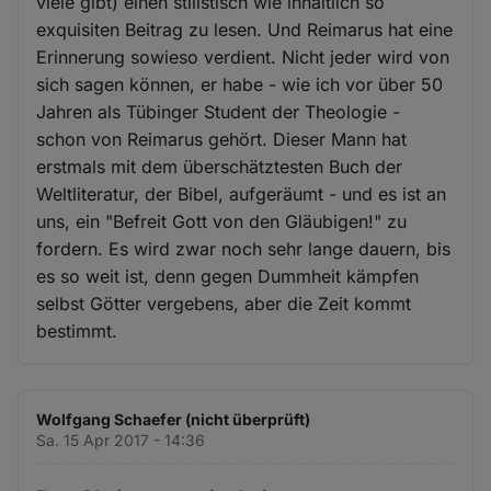
viele gibt) einen stilistisch wie inhaltlich so
exquisiten Beitrag zu lesen. Und Reimarus hat eine
Erinnerung sowieso verdient. Nicht jeder wird von
sich sagen können, er habe - wie ich vor über 50
Jahren als Tübinger Student der Theologie -
schon von Reimarus gehört. Dieser Mann hat
erstmals mit dem überschätztesten Buch der
Weltliteratur, der Bibel, aufgeräumt - und es ist an
uns, ein "Befreit Gott von den Gläubigen!" zu
fordern. Es wird zwar noch sehr lange dauern, bis
es so weit ist, denn gegen Dummheit kämpfen
selbst Götter vergebens, aber die Zeit kommt
bestimmt.
Wolfgang Schaefer (nicht überprüft)
Sa. 15 Apr 2017 - 14:36