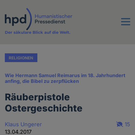
Direkt
zum
Inhalt
Menu
Der säkulare Blick auf die Welt.
RELIGIONEN
Wie Hermann Samuel Reimarus im 18. Jahrhundert
anfing, die Bibel zu zerpflücken
Räuberpistole
Ostergeschichte
Klaus Ungerer
15
13.04.2017