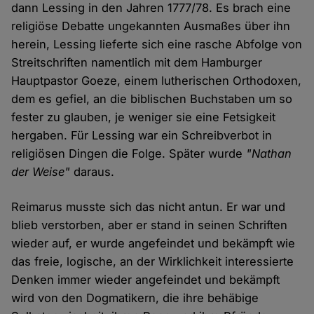
dann Lessing in den Jahren 1777/78. Es brach eine
religiöse Debatte ungekannten Ausmaßes über ihn
herein, Lessing lieferte sich eine rasche Abfolge von
Streitschriften namentlich mit dem Hamburger
Hauptpastor Goeze, einem lutherischen Orthodoxen,
dem es gefiel, an die biblischen Buchstaben um so
fester zu glauben, je weniger sie eine Fetsigkeit
hergaben. Für Lessing war ein Schreibverbot in
religiösen Dingen die Folge. Später wurde
"Nathan
der Weise"
daraus.
Reimarus musste sich das nicht antun. Er war und
blieb verstorben, aber er stand in seinen Schriften
wieder auf, er wurde angefeindet und bekämpft wie
das freie, logische, an der Wirklichkeit interessierte
Denken immer wieder angefeindet und bekämpft
wird von den Dogmatikern, die ihre behäbige