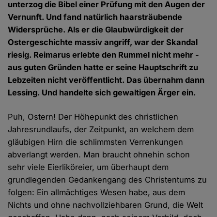
unterzog die Bibel einer Prüfung mit den Augen der
Vernunft. Und fand natürlich haarsträubende
Widersprüche. Als er die Glaubwürdigkeit der
Ostergeschichte massiv angriff, war der Skandal
riesig. Reimarus erlebte den Rummel nicht mehr -
aus guten Gründen hatte er seine Hauptschrift zu
Lebzeiten nicht veröffentlicht. Das übernahm dann
Lessing. Und handelte sich gewaltigen Ärger ein.
Puh, Ostern! Der Höhepunkt des christlichen
Jahresrundlaufs, der Zeitpunkt, an welchem dem
gläubigen Hirn die schlimmsten Verrenkungen
abverlangt werden. Man braucht ohnehin schon
sehr viele Eierliköreier, um überhaupt dem
grundlegenden Gedankengang des Christentums zu
folgen: Ein allmächtiges Wesen habe, aus dem
Nichts und ohne nachvollziehbaren Grund, die Welt