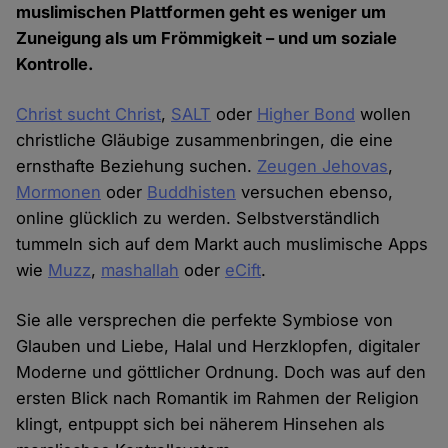
muslimischen Plattformen geht es weniger um
Zuneigung als um Frömmigkeit – und um soziale
Kontrolle.
Christ sucht Christ
,
SALT
oder
Higher Bond
wollen
christliche Gläubige zusammenbringen, die eine
ernsthafte Beziehung suchen.
Zeugen Jehovas
,
Mormonen
oder
Buddhisten
versuchen ebenso,
online glücklich zu werden. Selbstverständlich
tummeln sich auf dem Markt auch muslimische Apps
wie
Muzz
,
mashallah
oder
eCift
.
Sie alle versprechen die perfekte Symbiose von
Glauben und Liebe, Halal und Herzklopfen, digitaler
Moderne und göttlicher Ordnung. Doch was auf den
ersten Blick nach Romantik im Rahmen der Religion
klingt, entpuppt sich bei näherem Hinsehen als