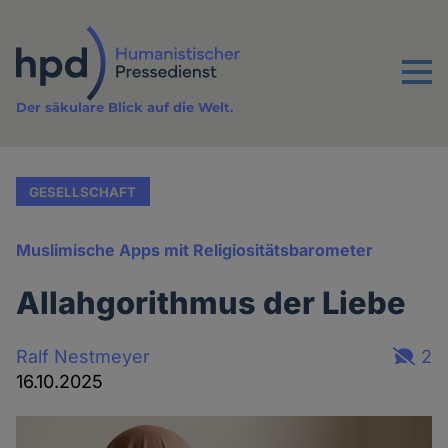
Direkt
zum
Inhalt
Menu
Der säkulare Blick auf die Welt.
GESELLSCHAFT
Muslimische Apps mit Religiositätsbarometer
Allahgorithmus der Liebe
Ralf Nestmeyer
2
16.10.2025