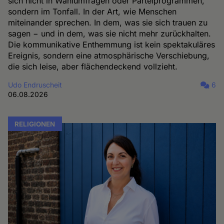
sich nicht in Wahlumfragen oder Parteiprogrammen,
sondern im Tonfall. In der Art, wie Menschen
miteinander sprechen. In dem, was sie sich trauen zu
sagen − und in dem, was sie nicht mehr zurückhalten.
Die kommunikative Enthemmung ist kein spektakuläres
Ereignis, sondern eine atmosphärische Verschiebung,
die sich leise, aber flächendeckend vollzieht.
Udo Endruscheit
6
06.08.2026
RELIGIONEN