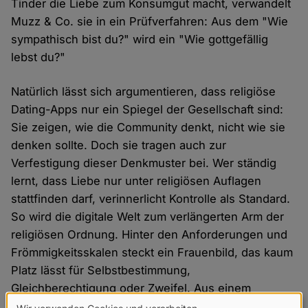
Tinder die Liebe zum Konsumgut macht, verwandelt
Muzz & Co. sie in ein Prüfverfahren: Aus dem "Wie
sympathisch bist du?" wird ein "Wie gottgefällig
lebst du?"
Natürlich lässt sich argumentieren, dass religiöse
Dating-Apps nur ein Spiegel der Gesellschaft sind:
Sie zeigen, wie die Community denkt, nicht wie sie
denken sollte. Doch sie tragen auch zur
Verfestigung dieser Denkmuster bei. Wer ständig
lernt, dass Liebe nur unter religiösen Auflagen
stattfinden darf, verinnerlicht Kontrolle als Standard.
So wird die digitale Welt zum verlängerten Arm der
religiösen Ordnung. Hinter den Anforderungen und
Frömmigkeitsskalen steckt ein Frauenbild, das kaum
Platz lässt für Selbstbestimmung,
Gleichberechtigung oder Zweifel. Aus einem
digitalen Ort der Begegnung wird ein moralischer Ort