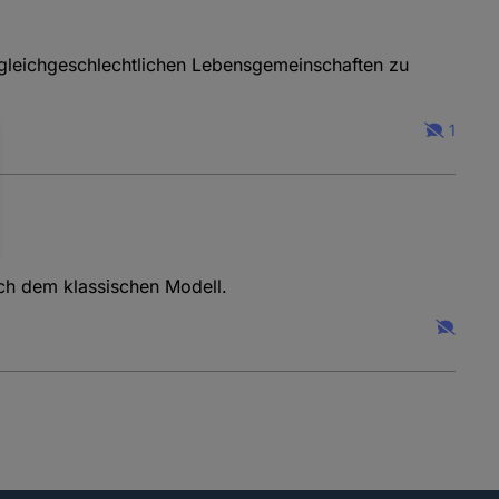
p;gleichgeschlechtlichen Lebensgemeinschaften zu
1
ach dem klassischen Modell.