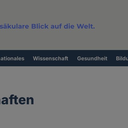
säkulare Blick auf die Welt.
extsuche
nationales
Wissenschaft
Gesundheit
Bild
aften