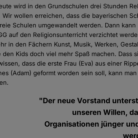
 Heute wird in den Grundschulen drei Stunden Re
t. Wir wollen erreichen, dass die bayerischen Sc
freie Schulen umgewandelt werden. Dann kann n
GG auf den Religionsunterricht verzichtet werde
r in den Fächern Kunst, Musik, Werken, Gesta
 den Kids doch viel mehr Spaß machen. Dass s
wissen, dass die erste Frau (Eva) aus einer Rip
es (Adam) geformt worden sein soll, kann man
en.
"Der neue Vorstand unterst
unseren Willen, d
Organisationen jünger und
werd