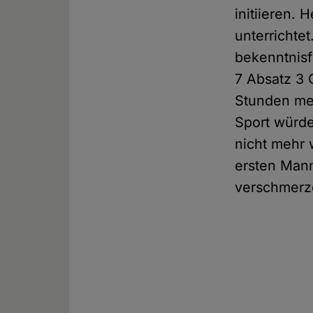
initiieren.
unterrichte
bekenntnis
7 Absatz 3 
Stunden meh
Sport würde
nicht mehr 
ersten Mann
verschmerz