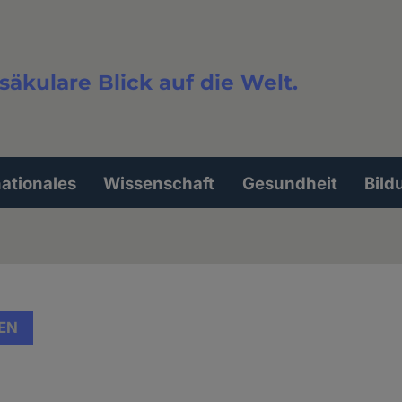
säkulare Blick auf die Welt.
extsuche
nationales
Wissenschaft
Gesundheit
Bild
EN