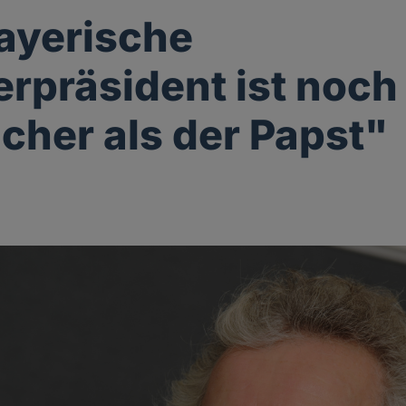
ayerische
erpräsident ist noch
icher als der Papst"