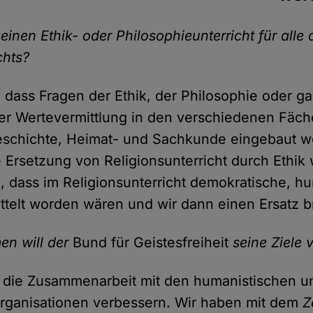
keinen Ethik- oder Philosophieunterricht für alle 
chts?
 dass Fragen der Ethik, der Philosophie oder g
er Wertevermittlung in den verschiedenen Fäch
eschichte, Heimat- und Sachkunde eingebaut 
 Ersetzung von Religionsunterricht durch Ethik 
 dass im Religionsunterricht demokratische, h
ttelt worden wären und wir dann einen Ersatz 
en will der
Bund für Geistesfreiheit
seine Ziele 
 die Zusammenarbeit mit den humanistischen u
rganisationen verbessern. Wir haben mit dem
Z