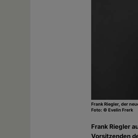
Frank Riegler, der ne
Foto: © Evelin Frerk
Frank Riegler 
Vorsitzenden d