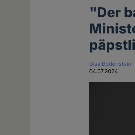
"Der b
Minist
päpstl
Gisa Bodenstein
04.07.2024