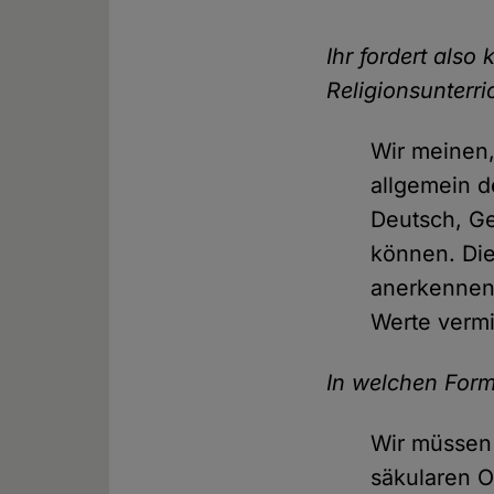
Ihr fordert also 
Religionsunterri
Wir meinen,
allgemein d
Deutsch, G
können. Die
anerkennen,
Werte vermi
In welchen Form
Wir müssen
säkularen O