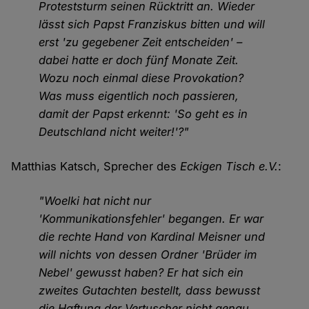
Proteststurm seinen Rücktritt an. Wieder
lässt sich Papst Franziskus bitten und will
erst 'zu gegebener Zeit entscheiden' –
dabei hatte er doch fünf Monate Zeit.
Wozu noch einmal diese Provokation?
Was muss eigentlich noch passieren,
damit der Papst erkennt: 'So geht es in
Deutschland nicht weiter!'?"
Matthias Katsch, Sprecher des
Eckigen Tisch e.V.
:
"Woelki hat nicht nur
'Kommunikationsfehler' begangen. Er war
die rechte Hand von Kardinal Meisner und
will nichts von dessen Ordner 'Brüder im
Nebel' gewusst haben? Er hat sich ein
zweites Gutachten bestellt, dass bewusst
die Haftung der Vertuscher nicht genau