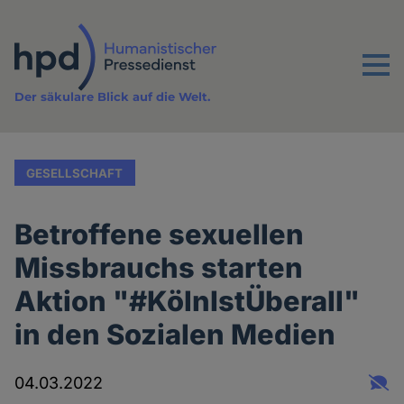
Direkt
zum
Inhalt
Menu
Der säkulare Blick auf die Welt.
GESELLSCHAFT
Betroffene sexuellen
Missbrauchs starten
Aktion "#KölnIstÜberall"
in den Sozialen Medien
04.03.2022