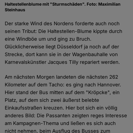
Haltestellenblume mit "Sturmschäden". Foto: Maximilian
Steinhaus
Der starke Wind des Nordens forderte auch noch
seinen Tribut: Die Haltestellen-Blume kippte durch
eine Windböe um und ging zu Bruch.
Glücklicherweise liegt Düsseldorf ja noch auf der
Strecke, dort kann sie in der Wagenbauhalle von
Karnevalskünstler Jacques Tilly repariert werden.
Am nächsten Morgen landeten die nächsten 262
Kilometer auf dem Tacho: es ging nach Hannover.
Hier stand der Bus mitten auf dem "Kröpcke", ein
Platz, auf dem sich zwei äußerst belebte
Einkaufsstraßen kreuzen. Hier bot sich ein völlig
anderes Bild: Die Passanten zeigten reges Interesse
am Kampagnen-Thema und ließen es sich auch
nicht nehmen, beim Ausflug des Busses zum