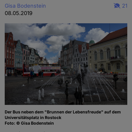
Gisa Bodenstein
21
08.05.2019
Der Bus neben dem "Brunnen der Lebensfreude" auf dem
De
Universitätsplatz in Rostock
Fo
Foto: © Gisa Bodenstein