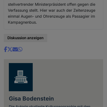
stellvertrender Ministerpräsident offen gegen die
Verfassung stellt. Hier war auch der Zeitenzeuge
einmal Augen- und Ohrenzeuge als Passagier im
Kampagnenbus.
Diskussion anzeigen
Share
news
Gisa Bodenstein
Die Autorin studierte Kulturgeographie mit den