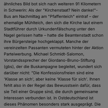
ähnliches Bild bot sich nach weiteren 91 Kilometern
in Schwerin: Als der "Kirchenstaat? Nein danke!"-
Bus am Nachmittag am "Pfaffenteich" eintraf – der
ehemalige Mühlteich, den sich die Kirche laut einem
Stadtführer durch Urkundenfälschung unter den
Nagel gerissen hatte – hatte die Beamtenstadt schon
ihre Bürgersteige hochgeklappt. Manche der
vereinzelten Passanten vermuteten hinter der Aktion
Parteiwerbung. Michael Schmidt-Salomon,
Vorstandssprecher der Giordano-Bruno-Stiftung
(gbs), der die Buskampagne begleitet, wundert sich
darüber nicht: "Die Konfessionsfreien sind eine
'Klasse an sich', aber keine 'Klasse für sich'. Ihnen
fehlt also in der Regel das Bewusstsein dafür, dass
sie Teil einer Gruppe sind, die durch gemeinsame
Interessen verbunden ist. In Ostdeutschland ist
dieses Phänomen besonders stark ausgeprägt. Die