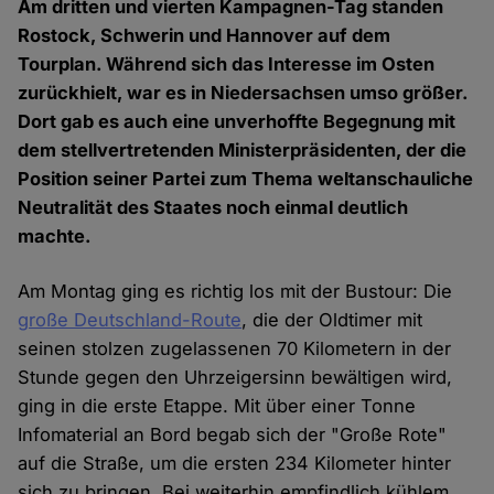
Am dritten und vierten Kampagnen-Tag standen
Rostock, Schwerin und Hannover auf dem
Tourplan. Während sich das Interesse im Osten
zurückhielt, war es in Niedersachsen umso größer.
Dort gab es auch eine unverhoffte Begegnung mit
dem stellvertretenden Ministerpräsidenten, der die
Position seiner Partei zum Thema weltanschauliche
Neutralität des Staates noch einmal deutlich
machte.
Am Montag ging es richtig los mit der Bustour: Die
große Deutschland-Route
, die der Oldtimer mit
seinen stolzen zugelassenen 70 Kilometern in der
Stunde gegen den Uhrzeigersinn bewältigen wird,
ging in die erste Etappe. Mit über einer Tonne
Infomaterial an Bord begab sich der "Große Rote"
auf die Straße, um die ersten 234 Kilometer hinter
sich zu bringen. Bei weiterhin empfindlich kühlem