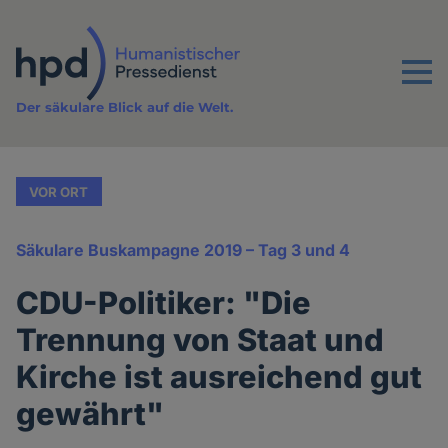
Direkt
zum
Inhalt
Menu
Der säkulare Blick auf die Welt.
VOR ORT
Säkulare Buskampagne 2019 – Tag 3 und 4
CDU-Politiker: "Die
Trennung von Staat und
Kirche ist ausreichend gut
gewährt"