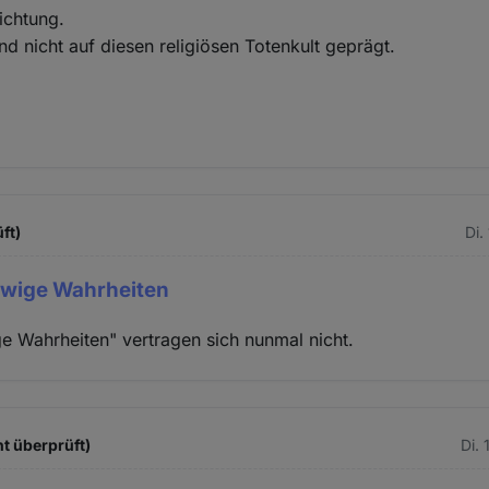
ichtung.
nd nicht auf diesen religiösen Totenkult geprägt.
ft)
Di.
Ewige Wahrheiten
ge Wahrheiten" vertragen sich nunmal nicht.
ht überprüft)
Di.