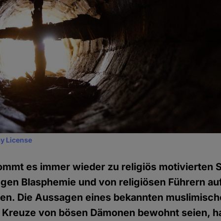
y License
ommt es immer wieder zu religiös motivierten St
gen Blasphemie und von religiösen Führern au
. Die Aussagen eines bekannten muslimische
he Kreuze von bösen Dämonen bewohnt seien, h