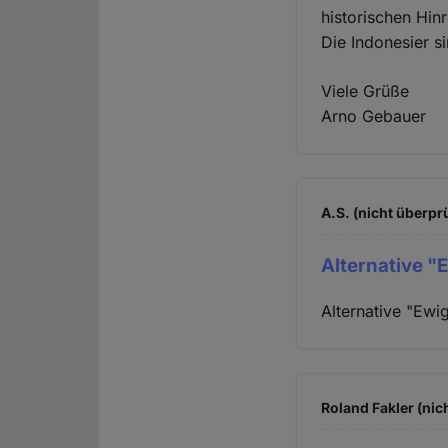
historischen Hinr
Die Indonesier si
Viele Grüße
Arno Gebauer
A.S. (nicht überprü
Alternative "
Alternative "Ewi
Roland Fakler (nic