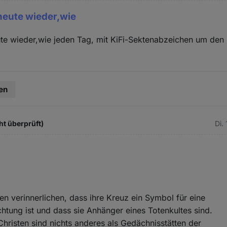
heute wieder,wie
te wieder,wie jeden Tag, mit KiFi-Sektenabzeichen um den
en
ht überprüft)
Di.
ten verinnerlichen, dass ihre Kreuz ein Symbol für eine
ichtung ist und dass sie Anhänger eines Totenkultes sind.
Christen sind nichts anderes als Gedächnisstätten der