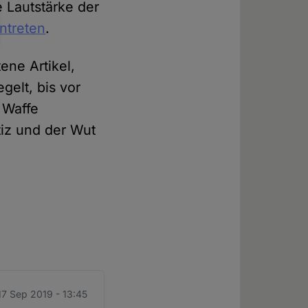
e Lautstärke der
ntreten
.
ene Artikel,
gelt, bis vor
 Waffe
iz und der Wut
 17 Sep 2019 - 13:45