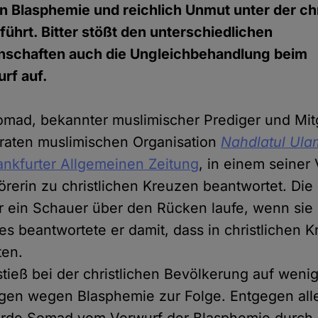
Blasphemie und reichlich Unmut unter der chr
ührt. Bitter stößt den unterschiedlichen
nschaften auch die Ungleichbehandlung beim
rf auf.
mad, bekannter muslimischer Prediger und Mitg
raten muslimischen Organisation
Nahdlatul Ul
ankfurter Allgemeinen Zeitung
, in einem seiner
rerin zu christlichen Kreuzen beantwortet. Die 
 ein Schauer über den Rücken laufe, wenn sie c
es beantwortete er damit, dass in christlichen 
en.
tieß bei der christlichen Bevölkerung auf weni
igen wegen Blasphemie zur Folge. Entgegen all