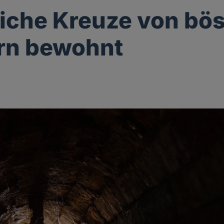
liche Kreuze von bö
rn bewohnt