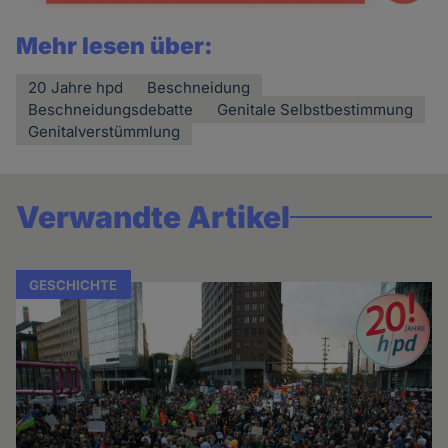
Mehr lesen über:
20 Jahre hpd
Beschneidung
Beschneidungsdebatte
Genitale Selbstbestimmung
Genitalverstümmlung
Verwandte Artikel
GESCHICHTE