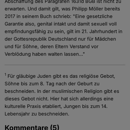
Abschaffung des Paragrafen 1631d BGB ist nicht zu
erwarten. Und damit gilt, was Philipp Möller bereits
2017 in seinem Buch schrieb: "Eine gesetzliche
Garantie also, genital intakt und damit sexuell voll
empfindungsfähig zu sein, gilt im 21. Jahrhundert in
der Gottesrepublik Deutschland nur für Mädchen
und für Söhne, deren Eltern Verstand vor
Verblödung haben walten lassen…"
1
Für gläubige Juden gibt es das religiöse Gebot,
Söhne bis zum 8. Tag nach der Geburt zu
beschneiden. In der muslimischen Religion gibt es
dieses Gebot nicht. Hier hat sich allerdings eine
kulturelle Praxis etabliert, Jungen bis zum 14.
Lebensjahr zu beschneiden.
Kommentare
(5)