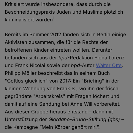
Kritisiert wurde insbesondere, dass durch die
Beschneidungspraxis Juden und Muslime plötzlich
1
kriminalisiert würden
.
Bereits im Sommer 2012 fanden sich in Berlin einige
Aktivisten zusammen, die für die Rechte der
betroffenen Kinder eintreten wollten. Darunter
befanden sich aus der
hpd
-Redaktion Fiona Lorenz
und Frank Nicolai sowie der
hpd
-Autor
Walter Otte
.
Philipp Möller beschreibt das in seinem Buch
"Gottlos glücklich" von 2017: Ein "Briefing" in der
kleinen Wohnung von Frank S., wo ihn der frisch
gegründete "Arbeitskreis" mit Fragen löchert und
damit auf eine Sendung bei Anne Will vorbereitet.
Aus dieser Gruppe heraus entstand – dann mit
Unterstützung der
Giordano-Bruno-Stiftung (gbs)
–
die Kampagne “Mein Körper gehört mir!”.