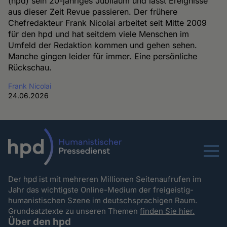
(hpd) sein 20-jähriges Jubiläum und lässt Ereignisse
aus dieser Zeit Revue passieren. Der frühere
Chefredakteur Frank Nicolai arbeitet seit Mitte 2009
für den hpd und hat seitdem viele Menschen im
Umfeld der Redaktion kommen und gehen sehen.
Manche gingen leider für immer. Eine persönliche
Rückschau.
Frank Nicolai
24.06.2026
Menu
Der hpd ist mit mehreren Millionen Seitenaufrufen im
Jahr das wichtigste Online-Medium der freigeistig-
humanistischen Szene im deutschsprachigen Raum.
Grundsatztexte zu unseren Themen
finden Sie hier.
Über den hpd