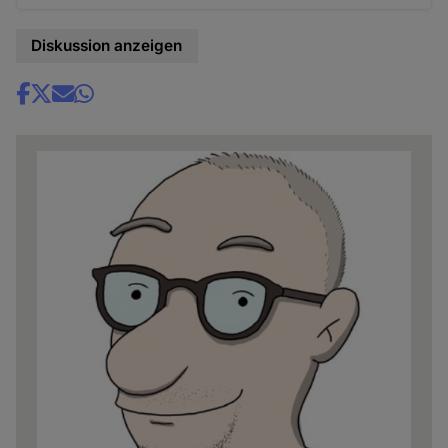
Diskussion anzeigen
Share
news