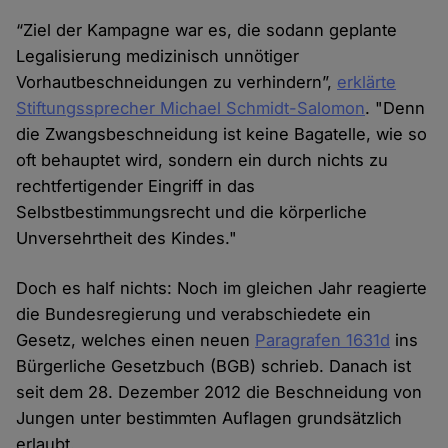
“Ziel der Kampagne war es, die sodann geplante
Legalisierung medizinisch unnötiger
Vorhautbeschneidungen zu verhindern”,
erklärte
Stiftungssprecher Michael Schmidt-Salomon
. "Denn
die Zwangsbeschneidung ist keine Bagatelle, wie so
oft behauptet wird, sondern ein durch nichts zu
rechtfertigender Eingriff in das
Selbstbestimmungsrecht und die körperliche
Unversehrtheit des Kindes."
Doch es half nichts: Noch im gleichen Jahr reagierte
die Bundesregierung und verabschiedete ein
Gesetz, welches einen neuen
Paragrafen 1631d
ins
Bürgerliche Gesetzbuch (BGB) schrieb. Danach ist
seit dem 28. Dezember 2012 die Beschneidung von
Jungen unter bestimmten Auflagen grundsätzlich
erlaubt.