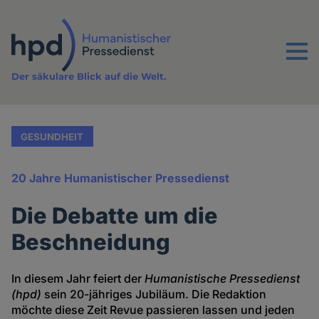
Direkt
zum
Inhalt
Menu
Der säkulare Blick auf die Welt.
GESUNDHEIT
20 Jahre Humanistischer Pressedienst
Die Debatte um die
Beschneidung
In diesem Jahr feiert der
Humanistische Pressedienst
(hpd)
sein 20-jähriges Jubiläum. Die Redaktion
möchte diese Zeit Revue passieren lassen und jeden