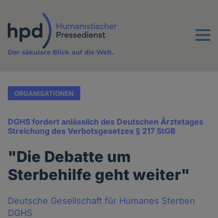
Direkt
zum
Inhalt
Menu
Der säkulare Blick auf die Welt.
ORGANISATIONEN
DGHS fordert anlässlich des Deutschen Ärztetages
Streichung des Verbotsgesetzes § 217 StGB
"Die Debatte um
Sterbehilfe geht weiter"
Deutsche Gesellschaft für Humanes Sterben
DGHS