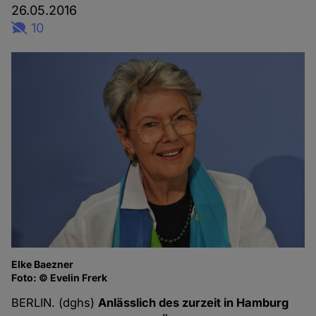
26.05.2016
10
Elke Baezner
Foto: © Evelin Frerk
BERLIN. (dghs)
Anlässlich des zurzeit in Hamburg