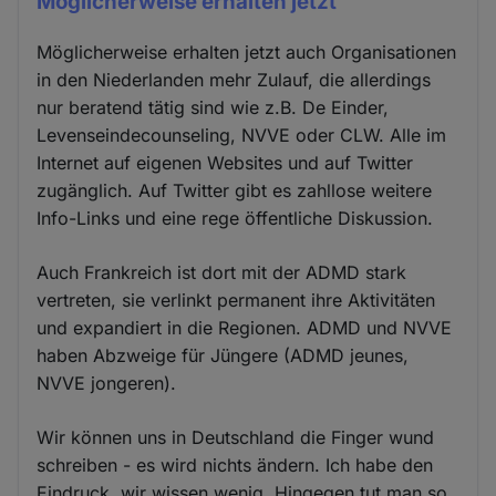
Möglicherweise erhalten jetzt
Möglicherweise erhalten jetzt auch Organisationen
in den Niederlanden mehr Zulauf, die allerdings
nur beratend tätig sind wie z.B. De Einder,
Levenseindecounseling, NVVE oder CLW. Alle im
Internet auf eigenen Websites und auf Twitter
zugänglich. Auf Twitter gibt es zahllose weitere
Info-Links und eine rege öffentliche Diskussion.
Auch Frankreich ist dort mit der ADMD stark
vertreten, sie verlinkt permanent ihre Aktivitäten
und expandiert in die Regionen. ADMD und NVVE
haben Abzweige für Jüngere (ADMD jeunes,
NVVE jongeren).
Wir können uns in Deutschland die Finger wund
schreiben - es wird nichts ändern. Ich habe den
Eindruck, wir wissen wenig. Hingegen tut man so,