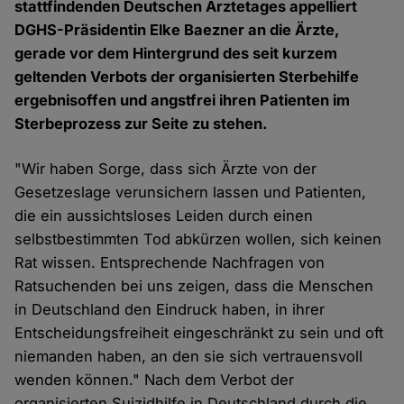
stattfindenden Deutschen Ärztetages appelliert
DGHS-Präsidentin Elke Baezner an die Ärzte,
gerade vor dem Hintergrund des seit kurzem
geltenden Verbots der organisierten Sterbehilfe
ergebnisoffen und angstfrei ihren Patienten im
Sterbeprozess zur Seite zu stehen.
"Wir haben Sorge, dass sich Ärzte von der
Gesetzeslage verunsichern lassen und Patienten,
die ein aussichtsloses Leiden durch einen
selbstbestimmten Tod abkürzen wollen, sich keinen
Rat wissen. Entsprechende Nachfragen von
Ratsuchenden bei uns zeigen, dass die Menschen
in Deutschland den Eindruck haben, in ihrer
Entscheidungsfreiheit eingeschränkt zu sein und oft
niemanden haben, an den sie sich vertrauensvoll
wenden können." Nach dem Verbot der
organisierten Suizidhilfe in Deutschland durch die