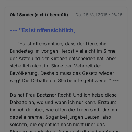
Olaf Sander (nicht überprüft)
Do. 26 Mai 2016 - 16:25
--- "Es ist offensichtlich,
--- "Es ist offensichtlich, dass der Deutsche
Bundestag im vorigen Herbst vielleicht im Sinne
der Ärzte und der Kirchen entscheiden hat, aber
sicherlich nicht im Sinne der Mehrheit der
Bevölkerung. Deshalb muss das Gesetz wieder
weg! Die Debatte um Sterbehilfe geht weiter." ---
Da hat Frau Baetzner Recht! Und ich heize diese
Debatte an, wo und wann ich nur kann. Erstaunt
bin ich darüber, wie offen die Türen sind, die ich
dabei einrenne. Sogar bei jungen Leuten, also
solchen, die eigentlich noch nicht über das
Sterben nachdenken. Aber auch die haben Augen