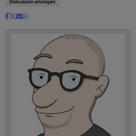
Diskussion anzeigen
Share
news