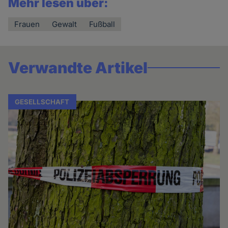
Mehr lesen über:
Frauen
Gewalt
Fußball
Verwandte Artikel
GESELLSCHAFT