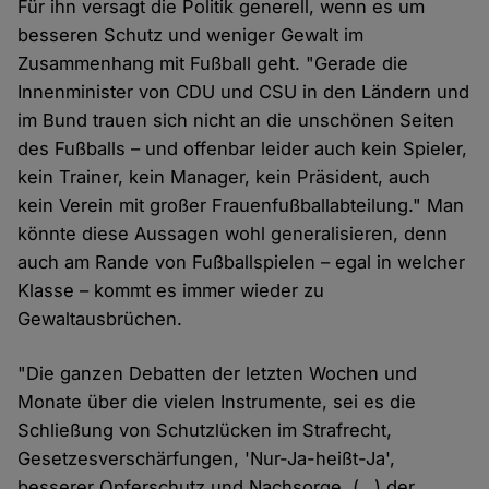
Für ihn versagt die Politik generell, wenn es um
besseren Schutz und weniger Gewalt im
Zusammenhang mit Fußball geht. "Gerade die
Innenminister von CDU und CSU in den Ländern und
im Bund trauen sich nicht an die unschönen Seiten
des Fußballs – und offenbar leider auch kein Spieler,
kein Trainer, kein Manager, kein Präsident, auch
kein Verein mit großer Frauenfußballabteilung." Man
könnte diese Aussagen wohl generalisieren, denn
auch am Rande von Fußballspielen – egal in welcher
Klasse – kommt es immer wieder zu
Gewaltausbrüchen.
"Die ganzen Debatten der letzten Wochen und
Monate über die vielen Instrumente, sei es die
Schließung von Schutzlücken im Strafrecht,
Gesetzesverschärfungen, 'Nur-Ja-heißt-Ja',
besserer Opferschutz und Nachsorge, (…) der