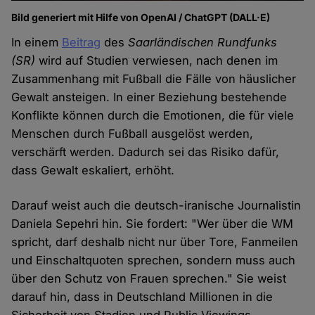
Bild generiert mit Hilfe von OpenAI / ChatGPT (DALL·E)
In einem
Beitrag
des
Saarländischen Rundfunks
(SR)
wird auf Studien verwiesen, nach denen im
Zusammenhang mit Fußball die Fälle von häuslicher
Gewalt ansteigen. In einer Beziehung bestehende
Konflikte können durch die Emotionen, die für viele
Menschen durch Fußball ausgelöst werden,
verschärft werden. Dadurch sei das Risiko dafür,
dass Gewalt eskaliert, erhöht.
Darauf weist auch die deutsch-iranische Journalistin
Daniela Sepehri hin. Sie fordert: "Wer über die WM
spricht, darf deshalb nicht nur über Tore, Fanmeilen
und Einschaltquoten sprechen, sondern muss auch
über den Schutz von Frauen sprechen." Sie weist
darauf hin, dass in Deutschland Millionen in die
Sicherheit von Stadien und Public Viewings