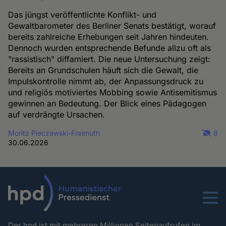
Das jüngst veröffentlichte Konflikt- und
Gewaltbarometer des Berliner Senats bestätigt, worauf
bereits zahlreiche Erhebungen seit Jahren hindeuten.
Dennoch wurden entsprechende Befunde allzu oft als
"rassistisch" diffamiert. Die neue Untersuchung zeigt:
Bereits an Grundschulen häuft sich die Gewalt, die
Impulskontrolle nimmt ab, der Anpassungsdruck zu
und religiös motiviertes Mobbing sowie Antisemitismus
gewinnen an Bedeutung. Der Blick eines Pädagogen
auf verdrängte Ursachen.
Moritz Pieczewski-Freimuth
8
30.06.2026
Menu
Der hpd ist mit mehreren Millionen Seitenaufrufen im