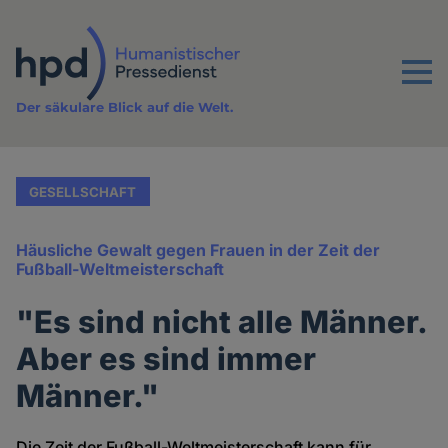
Direkt
zum
Inhalt
Menu
Der säkulare Blick auf die Welt.
GESELLSCHAFT
Häusliche Gewalt gegen Frauen in der Zeit der
Fußball-Weltmeisterschaft
"Es sind nicht alle Männer.
Aber es sind immer
Männer."
Die Zeit der Fußball-Weltmeisterschaft kann für