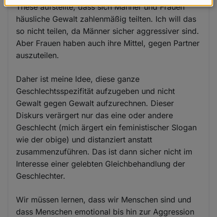
Daten
These aufstellte, dass sich Männer und Frauen
häusliche Gewalt zahlenmäßig teilten. Ich will das
und
so nicht teilen, da Männer sicher aggressiver sind.
Cookies
Aber Frauen haben auch ihre Mittel, gegen Partner
auszuteilen.
Daher ist meine Idee, diese ganze
Geschlechtsspezifität aufzugeben und nicht
Gewalt gegen Gewalt aufzurechnen. Dieser
Diskurs verärgert nur das eine oder andere
Geschlecht (mich ärgert ein feministischer Slogan
wie der obige) und distanziert anstatt
zusammenzuführen. Das ist dann sicher nicht im
Interesse einer gelebten Gleichbehandlung der
Geschlechter.
Wir müssen lernen, dass wir Menschen sind und
dass Menschen emotional bis hin zur Aggression