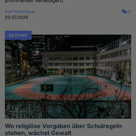
prominenten Verteidigern.
Ralf Nestmeyer
6
20.07.2026
BILDUNG
Wo religiöse Vorgaben über Schulregeln
stehen, wächst Gewalt