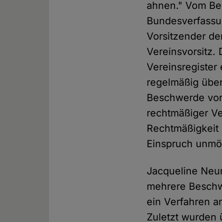
ahnen." Vom Beg
Bundesverfassun
Vorsitzender de
Vereinsvorsitz.
Vereinsregister
regelmäßig über
Beschwerde vor 
rechtmäßiger Ve
Rechtmäßigkeit 
Einspruch unmö
Jacqueline Ne
mehrere Beschw
ein Verfahren an
Zuletzt wurden 