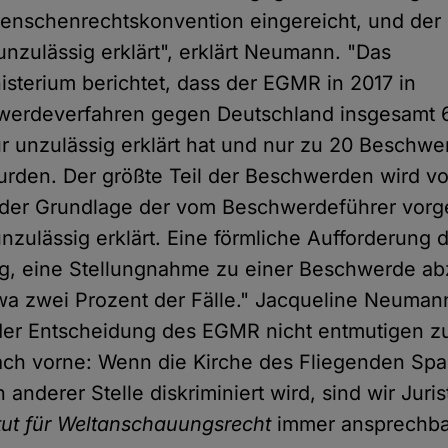
nschenrechtskonvention eingereicht, und der 
unzulässig erklärt", erklärt Neumann. "Das
isterium berichtet, dass der EGMR in 2017 in
hwerdeverfahren gegen Deutschland insgesamt 
 unzulässig erklärt hat und nur zu 20 Beschw
 wurden. Der größte Teil der Beschwerden wird v
f der Grundlage der vom Beschwerdeführer vorg
unzulässig erklärt. Eine förmliche Aufforderung
g, eine Stellungnahme zu einer Beschwerde a
etwa zwei Prozent der Fälle." Jacqueline Neuman
der Entscheidung des EGMR nicht entmutigen zu
ach vorne: Wenn die Kirche des Fliegenden Spa
 anderer Stelle diskriminiert wird, sind wir Juri
itut für Weltanschauungsrecht
immer ansprechba