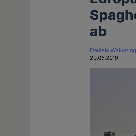
Spagh
ab
Daniela Wakonig
20.06.2019