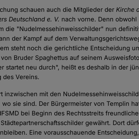
uschung schauen auch die Mitglieder der
Kirche 
rs Deutschland e. V.
nach vorne. Denn obwohl
um die "Nudelmessehinweisschilder" nun definit
kann der Kampf auf dem Verwaltungsgerichtsw
m steht noch die gerichtliche Entscheidung um 
von Bruder Spaghettus auf seinem Ausweisfoto
 startet neu durch", heißt es deshalb in der jü
g des Vereins.
rt inzwischen mit den Nudelmessehinweisschild
 wo sie sind. Der Bürgermeister von Templin ha
dFSMD bei Beginn des Rechtsstreits freundliche
Städtepartnerschaftsschilder gewährt. Dort dür
enbleiben. Eine vorausschauende Entscheidung,