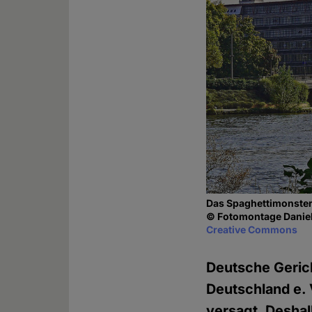
Das Spaghettimonster
© Fotomontage Daniel
Creative Commons
Deutsche Geric
Deutschland e.
versagt. Desha