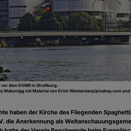
 vor dem EGMR in Straßburg.
a Wakonigg mit Material von Erich Westendarp/pixabay.com un
hte haben der Kirche des Fliegenden Spaghett
 V. die Anerkennung als Weltanschauungsgeme
lb hatte der Verein Beschwerde beim Europäis