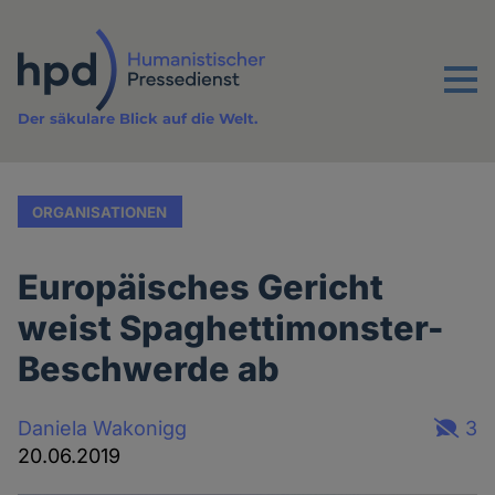
Direkt
zum
Inhalt
Menu
Der säkulare Blick auf die Welt.
ORGANISATIONEN
Europäisches Gericht
weist Spaghettimonster-
Beschwerde ab
Daniela Wakonigg
3
20.06.2019