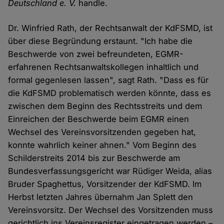
Deutschland e. V.
handle.
Dr. Winfried Rath, der Rechtsanwalt der KdFSMD, ist
über diese Begründung erstaunt. "Ich habe die
Beschwerde von zwei befreundeten, EGMR-
erfahrenen Rechtsanwaltskollegen inhaltlich und
formal gegenlesen lassen", sagt Rath. "Dass es für
die KdFSMD problematisch werden könnte, dass es
zwischen dem Beginn des Rechtsstreits und dem
Einreichen der Beschwerde beim EGMR einen
Wechsel des Vereinsvorsitzenden gegeben hat,
konnte wahrlich keiner ahnen." Vom Beginn des
Schilderstreits 2014 bis zur Beschwerde am
Bundesverfassungsgericht war Rüdiger Weida, alias
Bruder Spaghettus, Vorsitzender der KdFSMD. Im
Herbst letzten Jahres übernahm Jan Splett den
Vereinsvorsitz. Der Wechsel des Vorsitzenden muss
gerichtlich ins Vereinsregister eingetragen werden –