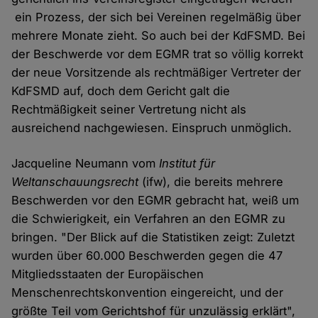
ein Prozess, der sich bei Vereinen regelmäßig über
mehrere Monate zieht. So auch bei der KdFSMD. Bei
der Beschwerde vor dem EGMR trat so völlig korrekt
der neue Vorsitzende als rechtmäßiger Vertreter der
KdFSMD auf, doch dem Gericht galt die
Rechtmäßigkeit seiner Vertretung nicht als
ausreichend nachgewiesen. Einspruch unmöglich.
Jacqueline Neumann vom
Institut für
Weltanschauungsrecht
(ifw), die bereits mehrere
Beschwerden vor den EGMR gebracht hat, weiß um
die Schwierigkeit, ein Verfahren an den EGMR zu
bringen. "Der Blick auf die Statistiken zeigt: Zuletzt
wurden über 60.000 Beschwerden gegen die 47
Mitgliedsstaaten der Europäischen
Menschenrechtskonvention eingereicht, und der
größte Teil vom Gerichtshof für unzulässig erklärt",