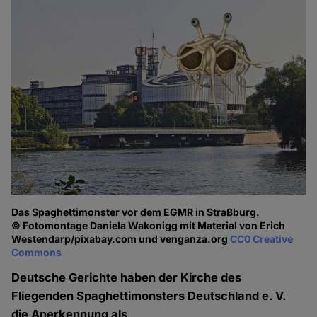
Das Spaghettimonster vor dem EGMR in Straßburg.
© Fotomontage Daniela Wakonigg mit Material von Erich
Westendarp/pixabay.com und venganza.org
CC0 Creative
Commons
Deutsche Gerichte haben der Kirche des
Fliegenden Spaghettimonsters Deutschland e. V.
die Anerkennung als