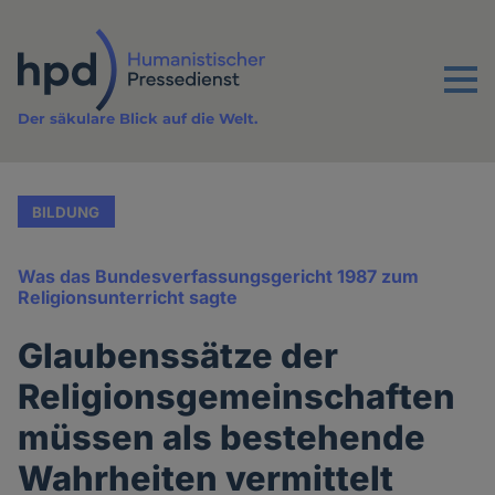
Direkt
zum
Inhalt
Menu
Der säkulare Blick auf die Welt.
BILDUNG
Was das Bundesverfassungsgericht 1987 zum
Religionsunterricht sagte
Glaubenssätze der
Religionsgemeinschaften
müssen als bestehende
Wahrheiten vermittelt