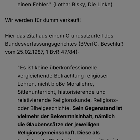
einen Fehler." (Lothar Bisky, Die Linke)
Wir werden für dumm verkauft!
Hier das Zitat aus einem Grundsatzurteil des
Bundesverfassungsgerichtes (BVerfG, Beschluß
vom 25.02.1987, 1 BvR 47/84):
"Es ist keine überkonfessionelle
vergleichende Betrachtung religiöser
Lehren, nicht bloße Morallehre,
Sittenunterricht, historisierende und
relativierende Religionskunde, Religions-
oder Bibelgeschichte.
Sein Gegenstand ist
vielmehr der Bekenntnisinhalt, nämlich
die Glaubenssätze der jeweiligen
Religionsgemeinschaft. Diese als