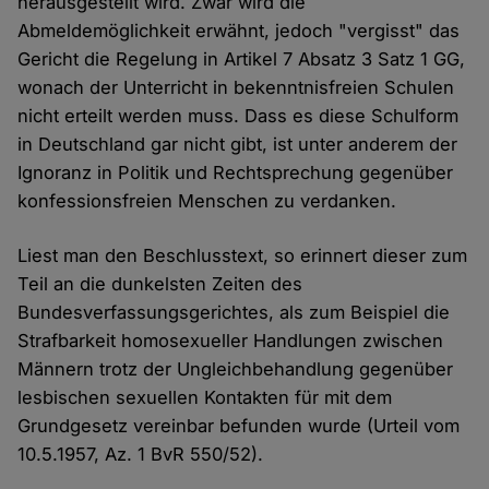
herausgestellt wird. Zwar wird die
Abmeldemöglichkeit erwähnt, jedoch "vergisst" das
Gericht die Regelung in Artikel 7 Absatz 3 Satz 1 GG,
wonach der Unterricht in bekenntnisfreien Schulen
nicht erteilt werden muss. Dass es diese Schulform
in Deutschland gar nicht gibt, ist unter anderem der
Ignoranz in Politik und Rechtsprechung gegenüber
konfessionsfreien Menschen zu verdanken.
Liest man den Beschlusstext, so erinnert dieser zum
Teil an die dunkelsten Zeiten des
Bundesverfassungsgerichtes, als zum Beispiel die
Strafbarkeit homosexueller Handlungen zwischen
Männern trotz der Ungleichbehandlung gegenüber
lesbischen sexuellen Kontakten für mit dem
Grundgesetz vereinbar befunden wurde (Urteil vom
10.5.1957, Az. 1 BvR 550/52).