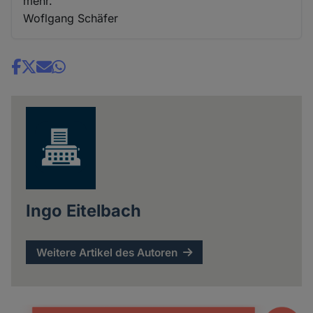
mehr.
Woflgang Schäfer
Share
news
Ingo Eitelbach
Weitere Artikel des Autoren